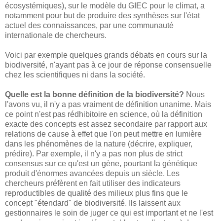
écosystémiques), sur le modèle du GIEC pour le climat, a
notamment pour but de produire des synthèses sur l'état
actuel des connaissances, par une communauté
internationale de chercheurs.
Voici par exemple quelques grands débats en cours sur la
biodiversité, n'ayant pas à ce jour de réponse consensuelle
chez les scientifiques ni dans la société.
Quelle est la bonne définition de la biodiversité?
Nous
l'avons vu, il n'y a pas vraiment de définition unanime. Mais
ce point n'est pas rédhibitoire en science, où la définition
exacte des concepts est assez secondaire par rapport aux
relations de cause à effet que l'on peut mettre en lumière
dans les phénomènes de la nature (décrire, expliquer,
prédire). Par exemple, il n'y a pas non plus de strict
consensus sur ce qu'est un gène, pourtant la génétique
produit d'énormes avancées depuis un siècle. Les
chercheurs préfèrent en fait utiliser des indicateurs
reproductibles de qualité des milieux plus fins que le
concept "étendard" de biodiversité. Ils laissent aux
gestionnaires le soin de juger ce qui est important et ne l'est