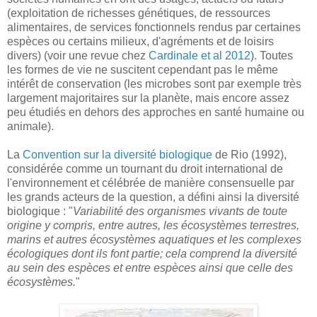
(exploitation de richesses génétiques, de ressources
alimentaires, de services fonctionnels rendus par certaines
espèces ou certains milieux, d'agréments et de loisirs
divers) (voir une revue chez
Cardinale et al 2012
). Toutes
les formes de vie ne suscitent cependant pas le même
intérêt de conservation (les microbes sont par exemple très
largement majoritaires sur la planète, mais encore assez
peu étudiés en dehors des approches en santé humaine ou
animale).
La
Convention sur la diversité biologique
de Rio (1992),
considérée comme un tournant du droit international de
l'environnement et célébrée de manière consensuelle par
les grands acteurs de la question, a défini ainsi la diversité
biologique : "
Variabilité des organismes vivants de toute
origine y compris, entre autres, les écosystèmes terrestres,
marins et autres écosystèmes aquatiques et les complexes
écologiques dont ils font partie; cela comprend la diversité
au sein des espèces et entre espèces ainsi que celle des
écosystèmes.
"