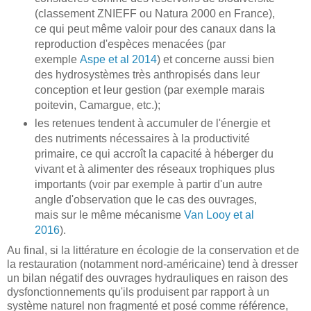
(classement ZNIEFF ou Natura 2000 en France),
ce qui peut même valoir pour des canaux dans la
reproduction d'espèces menacées (par
exemple
Aspe et al 2014
) et concerne aussi bien
des hydrosystèmes très anthropisés dans leur
conception et leur gestion (par exemple marais
poitevin, Camargue, etc.);
les retenues tendent à accumuler de l'énergie et
des nutriments nécessaires à la productivité
primaire, ce qui accroît la capacité à héberger du
vivant et à alimenter des réseaux trophiques plus
importants (voir par exemple à partir d'un autre
angle d'observation que le cas des ouvrages,
mais sur le même mécanisme
Van Looy et al
2016
).
Au final, si la littérature en écologie de la conservation et de
la restauration (notamment nord-américaine) tend à dresser
un bilan négatif des ouvrages hydrauliques en raison des
dysfonctionnements qu'ils produisent par rapport à un
système naturel non fragmenté et posé comme référence,