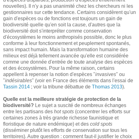
nouvelles). Il n'y a pas unanimité chez les chercheurs ni les
gestionnaires sur cette tendance. Certains considèrent qu'un
gain d'espèces ou de fonctions est toujours un gain de
biodiversité quelle qu'en soit la cause, d'autres que la
biodiversité doit s'interpréter comme conservation
d'écosystèmes le moins anthropisés possible, donc le plus
conforme à leur fonctionnement et peuplement spontanés,
sans impact humain. Mais la transformation humaine des
milieux est déjà tellement avancée qu'elle est considérée
comme une donnée d'entrée de toute analyse des espèces
et des écosystèmes. Pour la même raison, certains
appellent à repenser la notion d'espèces "
invasives
" ou
"
indésirables
" (voir en France des éléments dans l'essai de
Tassin 2014
; voir la tribune débattue de
Thomas 2013
).
Quelle est la meilleure stratégie de protection de la
biodiversité?
Le sujet a suscité de nombreux échanges
entre les partisans des
hot spots
(concentrer les efforts sur
certaines zones à très grande richesse faunistique et
floristique de nature endémique) et des
cold spots
(disséminer plutôt les efforts de conservation sur tous les
territoires). Autre question : comment faut-il justifier le choix