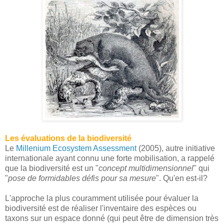
Les évaluations de la biodiversité
Le
Millenium Ecosystem Assessment
(2005), autre initiative
internationale ayant connu une forte mobilisation, a rappelé
que la biodiversité est un "
concept multidimensionnel
" qui
"
pose de formidables défis pour sa mesure
". Qu'en est-il?
L'approche la plus couramment utilisée pour évaluer la
biodiversité est de réaliser l'inventaire des espèces ou
taxons sur un espace donné (qui peut être de dimension très