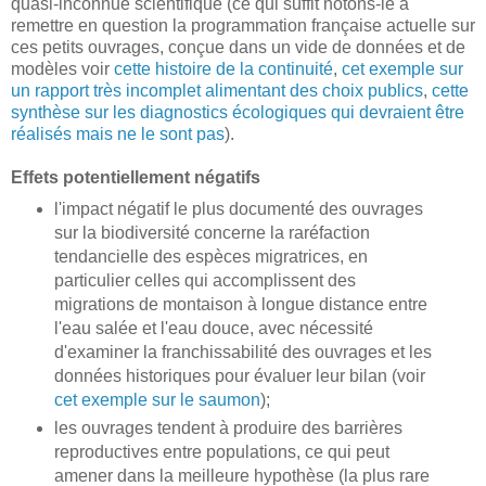
quasi-inconnue scientifique (ce qui suffit notons-le à
remettre en question la programmation française actuelle sur
ces petits ouvrages, conçue dans un vide de données et de
modèles voir
cette histoire de la continuité
,
cet exemple sur
un rapport très incomplet alimentant des choix publics
,
cette
synthèse sur les diagnostics écologiques qui devraient être
réalisés mais ne le sont pas
).
Effets potentiellement négatifs
l'impact négatif le plus documenté des ouvrages
sur la biodiversité concerne la raréfaction
tendancielle des espèces migratrices, en
particulier celles qui accomplissent des
migrations de montaison à longue distance entre
l'eau salée et l'eau douce, avec nécessité
d'examiner la franchissabilité des ouvrages et les
données historiques pour évaluer leur bilan (voir
cet exemple sur le saumon
);
les ouvrages tendent à produire des barrières
reproductives entre populations, ce qui peut
amener dans la meilleure hypothèse (la plus rare