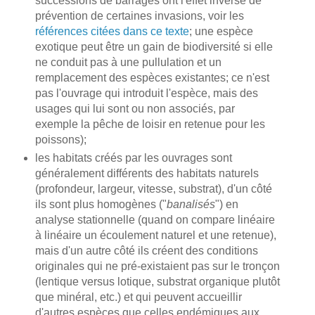
successions de barrages ont l'effet inverse de
prévention de certaines invasions, voir les
références citées dans ce texte
; une espèce
exotique peut être un gain de biodiversité si elle
ne conduit pas à une pullulation et un
remplacement des espèces existantes; ce n'est
pas l'ouvrage qui introduit l'espèce, mais des
usages qui lui sont ou non associés, par
exemple la pêche de loisir en retenue pour les
poissons);
les habitats créés par les ouvrages sont
généralement différents des habitats naturels
(profondeur, largeur, vitesse, substrat), d'un côté
ils sont plus homogènes ("
banalisés
") en
analyse stationnelle (quand on compare linéaire
à linéaire un écoulement naturel et une retenue),
mais d'un autre côté ils créent des conditions
originales qui ne pré-existaient pas sur le tronçon
(lentique versus lotique, substrat organique plutôt
que minéral, etc.) et qui peuvent accueillir
d'autres espèces que celles endémiques aux