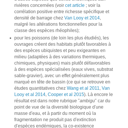
rivières concernées (voir
cet article
; voir la
corrélation positive entre richesse spécifique et
densité de barrage chez
Van Looy et 2014
,
malgré les altérations fonctionnelles pour la
classe des espèces rhéophiles);
pour les poissons (de loin les plus étudiés), les
ouvrages créent des habitats plutôt favorables à
des espèces ubiquistes et peu exigeantes en
milieu (adaptées à des variations thermiques,
chimiques, physiques) mais plutôt défavorables
à des espèces spécialisées (eaux vives, substrat
sable-gravier), avec un effet généralement plus
marqué en tête de bassin (ce qui se retrouve en
études quantitatives chez
Wang et al 2011
,
Van
Looy et al 2014
,
Cooper et al 2015
). Là encore le
résultat est dans notre rubrique "
ambigu
" car du
point de vue de la diversité biologique d'une
masse d'eau, et à partir du moment où la
fragmentation ne produit pas d'extinction
d'espèces endémiques, la co-existence