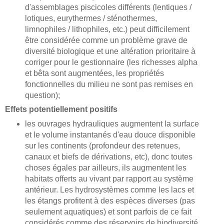
d'assemblages piscicoles différents (lentiques /
lotiques, eurythermes / sténothermes,
limnophiles / lithophiles, etc.) peut difficilement
être considérée comme un problème grave de
diversité biologique et une altération prioritaire à
corriger pour le gestionnaire (les richesses alpha
et bêta sont augmentées, les propriétés
fonctionnelles du milieu ne sont pas remises en
question);
Effets potentiellement positifs
les ouvrages hydrauliques augmentent la surface
et le volume instantanés d'eau douce disponible
sur les continents (profondeur des retenues,
canaux et biefs de dérivations, etc), donc toutes
choses égales par ailleurs, ils augmentent les
habitats offerts au vivant par rapport au système
antérieur. Les hydrosystèmes comme les lacs et
les étangs profitent à des espèces diverses (pas
seulement aquatiques) et sont parfois de ce fait
considérés comme des réservoirs de biodiversité