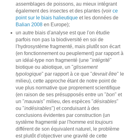
assemblages de poissons, au mieux intégrant
également des insectes et des plantes (voir
ce
point sur le biais halieutique
et les données de
Balian 2008
en Europe);
un autre biais d'analyse est que l'on étudie
parfois non pas la biodiversité en soi de
l'hydrosystème fragmenté, mais plutôt son écart
(en fonctionnement ou peuplement) par rapport à
un idéal-type non fragmenté (une "
intégrité
"
biotique ou abiotique, un "
glissement
typologique
" par rapport à ce que "
devrait être
" le
milieu), cette approche étant de notre point de
vue plus normative que proprement scientifique
(en raison de ses présupposés entre un "
bon
" et
un "
mauvais
" milieu, des espèces "
désirables
"
ou "
indésirables
") et conduisant à des
conclusions évidentes par construction (un
système fragmenté par l'homme est
toujours
différent de son équivalent naturel, le problème
est plutôt d'objectiver une gravité de cette