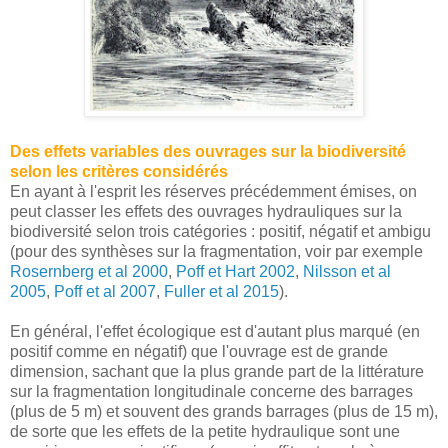
Des effets variables des ouvrages sur la biodiversité
selon les critères considérés
En ayant à l'esprit les réserves précédemment émises, on
peut classer les effets des ouvrages hydrauliques sur la
biodiversité selon trois catégories : positif, négatif et ambigu
(pour des synthèses sur la fragmentation, voir par exemple
Rosernberg et al 2000
,
Poff et Hart 2002
,
Nilsson et al
2005
,
Poff et al 2007
,
Fuller et al 2015
).
En général, l'effet écologique est d'autant plus marqué (en
positif comme en négatif) que l'ouvrage est de grande
dimension, sachant que la plus grande part de la littérature
sur la fragmentation longitudinale concerne des barrages
(plus de 5 m) et souvent des grands barrages (plus de 15 m),
de sorte que les effets de la petite hydraulique sont une