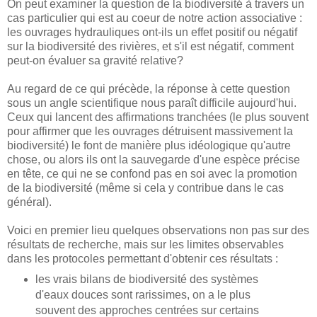
On peut examiner la question de la biodiversité à travers un
cas particulier qui est au coeur de notre action associative :
les ouvrages hydrauliques ont-ils un effet positif ou négatif
sur la biodiversité des rivières, et s'il est négatif, comment
peut-on évaluer sa gravité relative?
Au regard de ce qui précède, la réponse à cette question
sous un angle scientifique nous paraît difficile aujourd'hui.
Ceux qui lancent des affirmations tranchées (le plus souvent
pour affirmer que les ouvrages détruisent massivement la
biodiversité) le font de manière plus idéologique qu'autre
chose, ou alors ils ont la sauvegarde d'une espèce précise
en tête, ce qui ne se confond pas en soi avec la promotion
de la biodiversité (même si cela y contribue dans le cas
général).
Voici en premier lieu quelques observations non pas sur des
résultats de recherche, mais sur les limites observables
dans les protocoles permettant d'obtenir ces résultats :
les vrais bilans de biodiversité des systèmes
d'eaux douces sont rarissimes, on a le plus
souvent des approches centrées sur certains