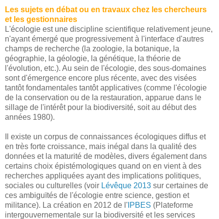
Les sujets en débat ou en travaux chez les chercheurs
et les gestionnaires
L'écologie est une discipline scientifique relativement jeune,
n'ayant émergé que progressivement à l'interface d'autres
champs de recherche (la zoologie, la botanique, la
géographie, la géologie, la génétique, la théorie de
l'évolution, etc.). Au sein de l'écologie, des sous-domaines
sont d'émergence encore plus récente, avec des visées
tantôt fondamentales tantôt applicatives (comme l'écologie
de la conservation ou de la restauration, apparue dans le
sillage de l'intérêt pour la biodiversité, soit au début des
années 1980).
Il existe un corpus de connaissances écologiques diffus et
en très forte croissance, mais inégal dans la qualité des
données et la maturité de modèles, divers également dans
certains choix épistémologiques quand on en vient à des
recherches appliquées ayant des implications politiques,
sociales ou culturelles (voir
Lévêque 2013
sur certaines de
ces ambiguïtés de l'écologie entre science, gestion et
militance). La création en 2012 de l'
IPBES
(Plateforme
intergouvernementale sur la biodiversité et les services