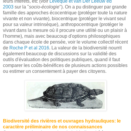
leurs intérêts, etc (voir
Lévêque et van Der Leeuw ed
2003
sur la "
socio-écologie
"). On a pu distinguer par grande
famille des approches écocentrique (protéger toute la nature
vivante et non vivante), biocentrique (protéger le vivant seul
pour sa valeur intrinsèque), anthropocentrique (protéger le
vivant dans la mesure où il procure une utilité ou un plaisir à
l'homme), mais avec beaucoup d'options philosophiques
dans chaque école de pensée, voir le volume collectif récent
de
Roche P et al 2016
. La valeur de la biodiversité nourrit
également beaucoup de discussions sur la validité des
outils d'évaluation des politiques publiques, quand il faut
comparer les coûts-bénéfices de plusieurs actions possibles
ou estimer un consentement à payer des citoyens.
Biodiversité des rivières et ouvrages hydrauliques: le
caractère préliminaire de nos connaissances