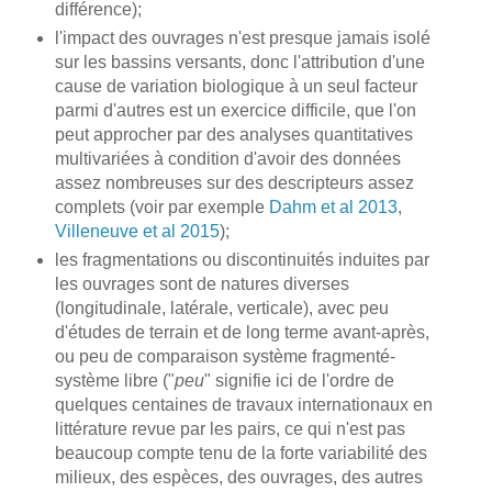
différence);
l'impact des ouvrages n'est presque jamais isolé
sur les bassins versants, donc l'attribution d'une
cause de variation biologique à un seul facteur
parmi d'autres est un exercice difficile, que l'on
peut approcher par des analyses quantitatives
multivariées à condition d'avoir des données
assez nombreuses sur des descripteurs assez
complets (voir par exemple
Dahm et al 2013
,
Villeneuve et al 2015
);
les fragmentations ou discontinuités induites par
les ouvrages sont de natures diverses
(longitudinale, latérale, verticale), avec peu
d'études de terrain et de long terme avant-après,
ou peu de comparaison système fragmenté-
système libre ("
peu
" signifie ici de l'ordre de
quelques centaines de travaux internationaux en
littérature revue par les pairs, ce qui n'est pas
beaucoup compte tenu de la forte variabilité des
milieux, des espèces, des ouvrages, des autres