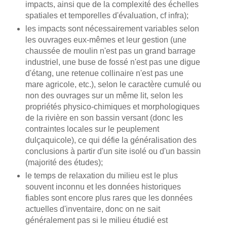
impacts, ainsi que de la complexité des échelles
spatiales et temporelles d'évaluation, cf infra);
les impacts sont nécessairement variables selon
les ouvrages eux-mêmes et leur gestion (une
chaussée de moulin n'est pas un grand barrage
industriel, une buse de fossé n'est pas une digue
d'étang, une retenue collinaire n'est pas une
mare agricole, etc.), selon le caractère cumulé ou
non des ouvrages sur un même lit, selon les
propriétés physico-chimiques et morphologiques
de la rivière en son bassin versant (donc les
contraintes locales sur le peuplement
dulçaquicole), ce qui défie la généralisation des
conclusions à partir d'un site isolé ou d'un bassin
(majorité des études);
le temps de relaxation du milieu est le plus
souvent inconnu et les données historiques
fiables sont encore plus rares que les données
actuelles d'inventaire, donc on ne sait
généralement pas si le milieu étudié est