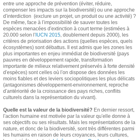
entre une approche de prévention (éviter, réduire,
compenser les impacts sur la biodiversité) ou une approche
d'interdiction (exclure un projet, un produit ou une activité) ?
De même, face à l'impossibilité de sauver toutes les
espèces menacées d'extinction à court terme (estimées à
20.000 selon l'
IUCN 2015
, doublement depuis 2000), les
critères de priorisation des actions (quelles espèces, quels
écosystèmes) sont débattus. Il est admis que les zones les
plus importantes en enjeu immédiat de biodiversité (pays
pauvres en développement rapide, transformation
importante de milieux relativement préservés à forte densité
d'espèces) sont celles où l'on dispose des données les
moins fiables et des leviers sociopolitiques les plus délicats
(antagonismes développement-environnement, reproche
d'antériorité de la croissance des pays riches, conflits
culturels dans la représentation du vivant).
Quelle est la valeur de la biodiversité?
En dernier ressort,
l'action humaine est motivée par la valeur qu'elle donne à
ses objectifs ou ses résultats. Mais les représentations de la
nature, et donc de la biodiversité, sont très différentes parmi
les humains en raison de leurs croyances, leurs cultures,