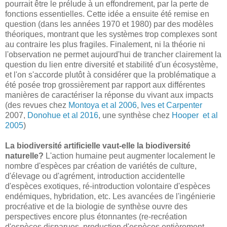
pourrait être le prélude à un effondrement, par la perte de
fonctions essentielles. Cette idée a ensuite été remise en
question (dans les années 1970 et 1980) par des modèles
théoriques, montrant que les systèmes trop complexes sont
au contraire les plus fragiles. Finalement, ni la théorie ni
l'observation ne permet aujourd'hui de trancher clairement la
question du lien entre diversité et stabilité d'un écosystème,
et l'on s'accorde plutôt à considérer que la problématique a
été posée trop grossièrement par rapport aux différentes
manières de caractériser la réponse du vivant aux impacts
(des revues chez
Montoya et al 2006
,
Ives et Carpenter
2007,
Donohue et al 2016
, une synthèse chez
Hooper et al
2005
)
La biodiversité artificielle vaut-elle la biodiversité
naturelle?
L'action humaine peut augmenter localement le
nombre d'espèces par création de variétés de culture,
d'élevage ou d'agrément, introduction accidentelle
d'espèces exotiques, ré-introduction volontaire d'espèces
endémiques, hybridation, etc. Les avancées de l'ingénierie
procréative et de la biologie de synthèse ouvre des
perspectives encore plus étonnantes (re-recréation
d'espèces disparues, production d'espèces entièrement