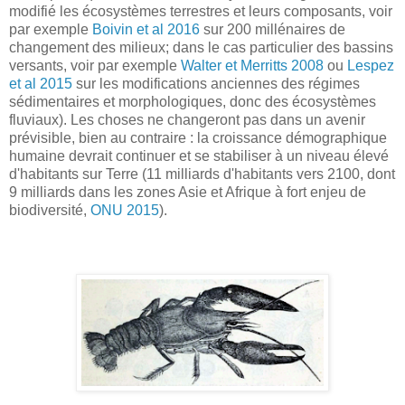
modifié les écosystèmes terrestres et leurs composants, voir
par exemple
Boivin et al 2016
sur 200 millénaires de
changement des milieux; dans le cas particulier des bassins
versants, voir par exemple
Walter et Merritts 2008
ou
Lespez
et al 2015
sur les modifications anciennes des régimes
sédimentaires et morphologiques, donc des écosystèmes
fluviaux). Les choses ne changeront pas dans un avenir
prévisible, bien au contraire : la croissance démographique
humaine devrait continuer et se stabiliser à un niveau élevé
d'habitants sur Terre (11 milliards d'habitants vers 2100, dont
9 milliards dans les zones Asie et Afrique à fort enjeu de
biodiversité,
ONU 2015
).