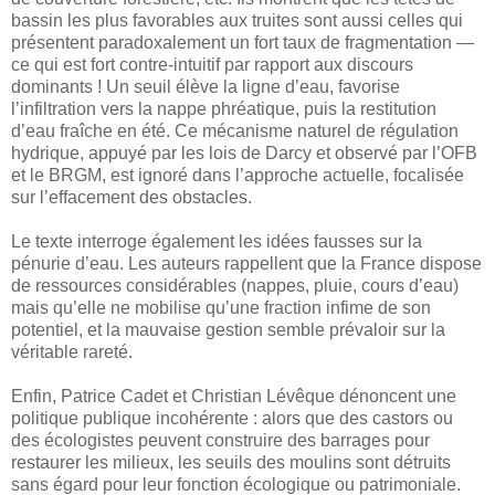
bassin les plus favorables aux truites sont aussi celles qui
présentent paradoxalement un fort taux de fragmentation —
ce qui est fort contre-intuitif par rapport aux discours
dominants ! Un seuil élève la ligne d’eau, favorise
l’infiltration vers la nappe phréatique, puis la restitution
d’eau fraîche en été. Ce mécanisme naturel de régulation
hydrique, appuyé par les lois de Darcy et observé par l’OFB
et le BRGM, est ignoré dans l’approche actuelle, focalisée
sur l’effacement des obstacles.
Le texte interroge également les idées fausses sur la
pénurie d’eau. Les auteurs rappellent que la France dispose
de ressources considérables (nappes, pluie, cours d’eau)
mais qu’elle ne mobilise qu’une fraction infime de son
potentiel, et la mauvaise gestion semble prévaloir sur la
véritable rareté.
Enfin, Patrice Cadet et Christian Lévêque dénoncent une
politique publique incohérente : alors que des castors ou
des écologistes peuvent construire des barrages pour
restaurer les milieux, les seuils des moulins sont détruits
sans égard pour leur fonction écologique ou patrimoniale.