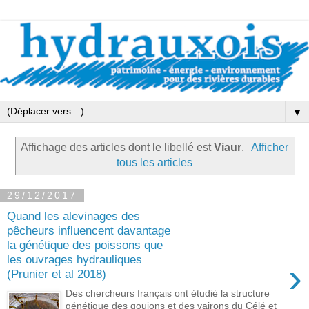
▼
Affichage des articles dont le libellé est
Viaur
.
Afficher
tous les articles
29/12/2017
Quand les alevinages des
pêcheurs influencent davantage
la génétique des poissons que
les ouvrages hydrauliques
›
(Prunier et al 2018)
Des chercheurs français ont étudié la structure
génétique des goujons et des vairons du Célé et