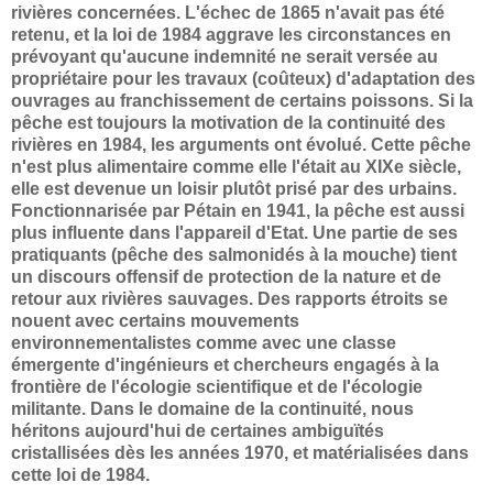
rivières concernées. L'échec de 1865 n'avait pas été
retenu, et la loi de 1984 aggrave les circonstances en
prévoyant qu'aucune indemnité ne serait versée au
propriétaire pour les travaux (coûteux) d'adaptation des
ouvrages au franchissement de certains poissons. Si la
pêche est toujours la motivation de la continuité des
rivières en 1984, les arguments ont évolué. Cette pêche
n'est plus alimentaire comme elle l'était au XIXe siècle,
elle est devenue un loisir plutôt prisé par des urbains.
Fonctionnarisée par Pétain en 1941, la pêche est aussi
plus influente dans l'appareil d'Etat. Une partie de ses
pratiquants (pêche des salmonidés à la mouche) tient
un discours offensif de protection de la nature et de
retour aux rivières sauvages. Des rapports étroits se
nouent avec certains mouvements
environnementalistes comme avec une classe
émergente d'ingénieurs et chercheurs engagés à la
frontière de l'écologie scientifique et de l'écologie
militante. Dans le domaine de la continuité, nous
héritons aujourd'hui de certaines ambiguïtés
cristallisées dès les années 1970, et matérialisées dans
cette loi de 1984.