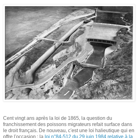
Cent vingt ans après la loi de 1865, la question du
franchissement des poissons migrateurs refait surface dans
le droit français. De nouveau, c'est une loi halieutique qui en
offre l'occasion : la
loi n°84-512 du 29 juin 1984 relative à la