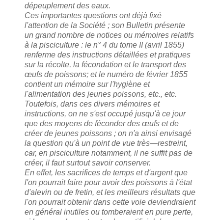
dépeuplement des eaux.
Ces importantes questions ont déjà fixé
l'attention de la Société ; son Bulletin présente
un grand nombre de notices ou mémoires relatifs
à la pisciculture : le n° 4 du tome II (avril 1855)
renferme des instructions détaillées et pratiques
sur la récolte, la fécondation et le transport des
œufs de poissons; et le numéro de février 1855
contient un mémoire sur l'hygiène et
l'alimentation des jeunes poissons, etc., etc.
Toutefois, dans ces divers mémoires et
instructions, on ne s'est occupé jusqu'à ce jour
que des moyens de féconder des œufs et de
créer de jeunes poissons ; on n'a ainsi envisagé
la question qu'à un point de vue très—restreint,
car, en pisciculture notamment, il ne suffit pas de
créer, il faut surtout savoir conserver.
En effet, les sacrifices de temps et d'argent que
l'on pourrait faire pour avoir des poissons à l'état
d'alevin ou de fretin, et les meilleurs résultats que
l'on pourrait obtenir dans cette voie deviendraient
en général inutiles ou tomberaient en pure perte,