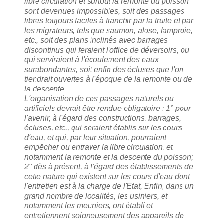
libre circulation et surtout la remonte du poisson
sont devenues impossibles, soit des passages
libres toujours faciles à franchir par la truite et par
les migrateurs, tels que saumon, alose, lamproie,
etc., soit des plans inclinés avec barrages
discontinus qui feraient l'office de déversoirs, ou
qui serviraient à l'écoulement des eaux
surabondantes, soit enfin des écluses que l'on
tiendrait ouvertes à l'époque de la remonte ou de
la descente.
L'organisation de ces passages naturels ou
artificiels devrait être rendue obligatoire : 1° pour
l'avenir, à l'égard des constructions, barrages,
écluses, etc., qui seraient établis sur les cours
d'eau, et qui, par leur situation, pourraient
empêcher ou entraver la libre circulation, et
notamment la remonte et la descente du poisson;
2° dès à présent, à l'égard des établissements de
cette nature qui existent sur les cours d'eau dont
l'entretien est à la charge de l'État, Enfin, dans un
grand nombre de localités, les usiniers, et
notamment les meuniers, ont établi et
entretiennent soigneusement des appareils de