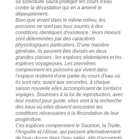
sa sollicitude saura protéger les cours d'eau
contre la dévastation qui en a amené le
dépeuplement.
Bien que vivant dans le même milieu, les
poissons ne sont pas tous soumis à des
conditions identiques d'existence ; leurs moeurs
sont déterminées par des caractères
physiologiques particuliers. D'une manière
générale, ils peuvent être divisés en deux
grandes classes : les espèces sédentaires et les
espèces voyageuses. Les premières
comprennent les poissons qui vivent dans
l'espace restreint d'une partie du cours d'eau où
ils sont nés; quant aux secondes, à chaque
saison nouvelle elles accomplissent de lointains
voyages. Soumises à la loi de reproduction, avec
leur instinct pour guide, elles vont à la recherche
des lieux où elles doivent rencontrer les
conditions nécessaires à la fécondation de leur
progéniture.
Ces espèces comprennent le Saumon, la Truite,
l'Anguille et l'Alose, qui passent alternativement
de l'eau douce dans l'eau salée, afin d'accomplir