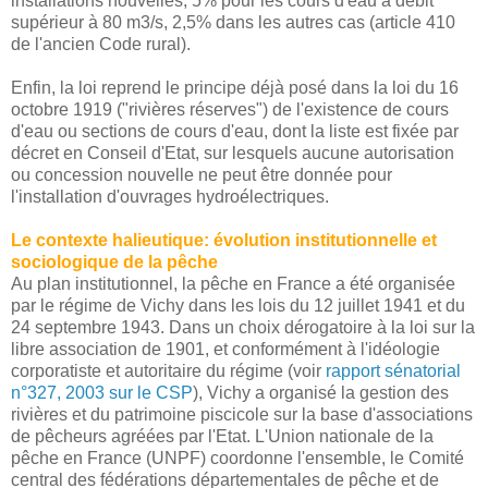
installations nouvelles, 5% pour les cours d'eau à débit
supérieur à 80 m3/s, 2,5% dans les autres cas (article 410
de l'ancien Code rural).
Enfin, la loi reprend le principe déjà posé dans la loi du 16
octobre 1919 ("rivières réserves") de l'existence de cours
d'eau ou sections de cours d'eau, dont la liste est fixée par
décret en Conseil d'Etat, sur lesquels aucune autorisation
ou concession nouvelle ne peut être donnée pour
l'installation d'ouvrages hydroélectriques.
Le contexte halieutique: évolution institutionnelle et
sociologique de la pêche
Au plan institutionnel, la pêche en France a été organisée
par le régime de Vichy dans les lois du 12 juillet 1941 et du
24 septembre 1943. Dans un choix dérogatoire à la loi sur la
libre association de 1901, et conformément à l'idéologie
corporatiste et autoritaire du régime (voir
rapport sénatorial
n°327, 2003 sur le CSP
), Vichy a organisé la gestion des
rivières et du patrimoine piscicole sur la base d'associations
de pêcheurs agréées par l'Etat. L'Union nationale de la
pêche en France (UNPF) coordonne l'ensemble, le Comité
central des fédérations départementales de pêche et de