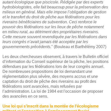
autant écologique que piscicole. Rédigée par des experts
hydrobiologistes, elle fait beaucoup pour la préservation des
milieux en général. Mais elle impose l’obligation de gestion
et le transfert du droit de pêche aux fédérations pour les
riverains bénéficiaires de subvention. Ceci renforce le
pouvoir des fédérations sur les lieux de pêche notamment
en milieu rural, au détriment des propriétaires riverains.
Cette mesure souvent revendiquée par les fédérations dans
leurs congrès n’avait jamais été acceptée par les
gouvernements précédents.
" (Bouleau et Barthélémy 2007)
Les deux chercheuses observent, à travers le Bulletin officiel
d’information du Conseil supérieur de la pêche, les positions
défendues par les fédérations lors de leur congrès annuel.
De nombreuses propositions de loi demandant une
réglementation plus sévère, des moyens accrus et une
captation du droit de pêche des riverains au profit des
fédérations sont avancées, mais refusées par
l’administration. La loi de 1984 est l'occasion de proposer
des avancées en ce sens.
Une loi qui s'inscrit dans la montée de l'écologisme