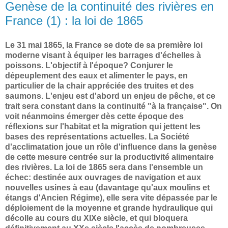
Genèse de la continuité des rivières en
France (1) : la loi de 1865
Le 31 mai 1865, la France se dote de sa première loi
moderne visant à équiper les barrages d'échelles à
poissons. L'objectif à l'époque? Conjurer le
dépeuplement des eaux et alimenter le pays, en
particulier de la chair appréciée des truites et des
saumons. L'enjeu est d'abord un enjeu de pêche, et ce
trait sera constant dans la continuité "à la française". On
voit néanmoins émerger dès cette époque des
réflexions sur l'habitat et la migration qui jettent les
bases des représentations actuelles. La Société
d'acclimatation joue un rôle d'influence dans la genèse
de cette mesure centrée sur la productivité alimentaire
des rivières. La loi de 1865 sera dans l'ensemble un
échec: destinée aux ouvrages de navigation et aux
nouvelles usines à eau (davantage qu'aux moulins et
étangs d'Ancien Régime), elle sera vite dépassée par le
déploiement de la moyenne et grande hydraulique qui
décolle au cours du XIXe siècle, et qui bloquera