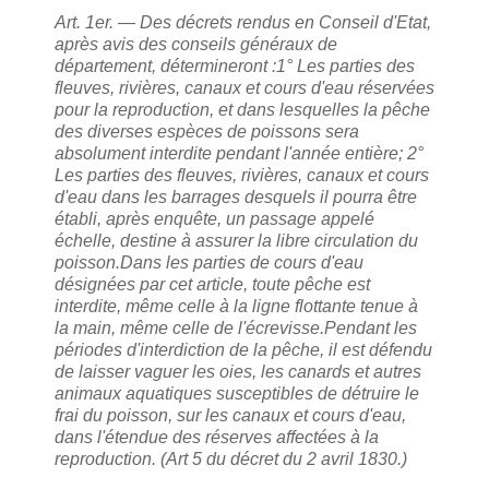
Art. 1er. — Des décrets rendus en Conseil d'Etat,
après avis des conseils généraux de
département, détermineront :
1° Les parties des
fleuves, rivières, canaux et cours d'eau réservées
pour la reproduction, et dans lesquelles la pêche
des diverses espèces de poissons sera
absolument interdite pendant l'année entière;
2°
Les parties des fleuves, rivières, canaux et cours
d'eau dans les barrages desquels il pourra être
établi, après enquête, un passage appelé
échelle, destine à assurer la libre circulation du
poisson.
Dans les parties de cours d'eau
désignées par cet article, toute pêche est
interdite, même celle à la ligne flottante tenue à
la main, même celle de l'écrevisse.
Pendant les
périodes d'interdiction de la pêche, il est défendu
de laisser vaguer les oies, les canards et autres
animaux aquatiques susceptibles de détruire le
frai du poisson, sur les canaux et cours d'eau,
dans l'étendue des réserves affectées à la
reproduction. (Art 5 du décret du 2 avril 1830.)