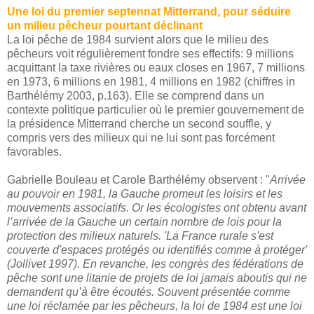
Une loi du premier septennat Mitterrand, pour séduire
un milieu pêcheur pourtant déclinant
La loi pêche de 1984 survient alors que le milieu des
pêcheurs voit régulièrement fondre ses effectifs: 9 millions
acquittant la taxe rivières ou eaux closes en 1967, 7 millions
en 1973, 6 millions en 1981, 4 millions en 1982 (chiffres in
Barthélémy 2003, p.163). Elle se comprend dans un
contexte politique particulier où le premier gouvernement de
la présidence Mitterrand cherche un second souffle, y
compris vers des milieux qui ne lui sont pas forcément
favorables.
Gabrielle Bouleau et Carole Barthélémy observent : "
Arrivée
au pouvoir en 1981, la Gauche promeut les loisirs et les
mouvements associatifs. Or les écologistes ont obtenu avant
l’arrivée de la Gauche un certain nombre de lois pour la
protection des milieux naturels. 'La France rurale s'est
couverte d'espaces protégés ou identifiés comme à protéger'
(Jollivet 1997). En revanche, les congrès des fédérations de
pêche sont une litanie de projets de loi jamais aboutis qui ne
demandent qu’à être écoutés. Souvent présentée comme
une loi réclamée par les pêcheurs, la loi de 1984 est une loi