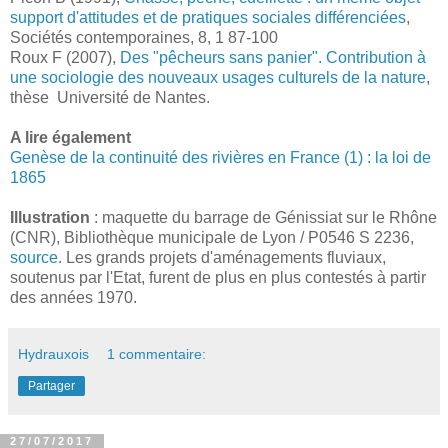
support d'attitudes et de pratiques sociales différenciées
,
Sociétés contemporaines, 8, 1 87-100
Roux F (2007),
Des "pêcheurs sans panier". Contribution à
une sociologie des nouveaux usages culturels de la nature
,
thèse Université de Nantes.
A lire également
Genèse de la continuité des rivières en France (1) : la loi de
1865
Illustration
: maquette du barrage de Génissiat sur le Rhône
(CNR), Bibliothèque municipale de Lyon / P0546 S 2236,
source
. Les grands projets d'aménagements fluviaux,
soutenus par l'Etat, furent de plus en plus contestés à partir
des années 1970.
Hydrauxois
1 commentaire:
Partager
27/07/2017