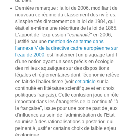
du bien.
Dernière remarque : la loi de 2006, modifiant de
nouveau ce régime du classement des rivières,
s'inspire très directement de la loi de 1984, qui
était elle-même une réécriture de la loi de 1865.
L'apport de l'expression "
continuité
" en 2006,
justifié par une
mention de ce terme dans
l'annexe V de la directive cadre européenne sur
l'eau de 2000
, est finalement un plaquage tardif
d'une notion ayant un sens précis en écologie
des milieux aquatiques sur des dispositions
légales et réglementaires dont l'économie relève
en fait de l'halieutisme (voir
cet article
sur la
continuité en littérature scientifique et en choix
politiques français). Cette confusion joue un rôle
important dans les étrangetés de la continuité "à
la française", issue pour une bonne part de jeux
d'influence au sein de l'administration de l'Etat,
soumise à des rationalisations a posteriori qui
peinent à justifier certains choix de faible enjeu
écologique.