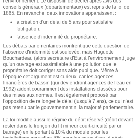
l'environnement. Le dispositif de décret après avis des
conseils généraux (départementaux) est repris de la loi de
1865. En revanche, deux innovations apparaissent :
la création d'un délai de 5 ans pour satisfaire
l'obligation,
l'absence d'indemnité du propriétaire.
Les débats parlementaires montrent que cette question de
l'absence d'indemnité est soulevée, mais Huguette
Bouchardeau (alors secrétaire d'Etat à l'environnement) juge
qu'un ouvrage est assimilable à une pollution que le
propriétaire doit corriger sans aide publique. Même à
l'époque cet argument est curieux, car les agences
financières de bassin (qui deviendront agences de l'eau en
1992) aident couramment des installations classées pour
des mises aux normes. Il est également proposé par
l'opposition de rallonger le délai (jusqu'à 7 ans), ce qui n'est
pas retenu par le gouvernement ni la majorité parlementaire.
La loi modifie aussi le régime du débit réservé (débit devant
rester dans le tronçon du lit mineur court-circuité par un
barrage) en le portant à 10% du module pour les