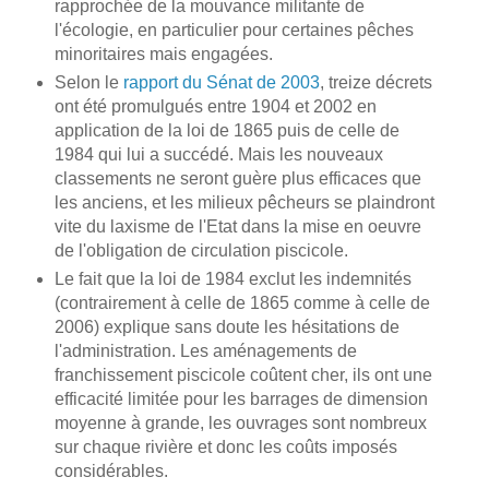
rapprochée de la mouvance militante de
l'écologie, en particulier pour certaines pêches
minoritaires mais engagées.
Selon le
rapport du Sénat de 2003
, treize décrets
ont été promulgués entre 1904 et 2002 en
application de la loi de 1865 puis de celle de
1984 qui lui a succédé. Mais les nouveaux
classements ne seront guère plus efficaces que
les anciens, et les milieux pêcheurs se plaindront
vite du laxisme de l'Etat dans la mise en oeuvre
de l'obligation de circulation piscicole.
Le fait que la loi de 1984 exclut les indemnités
(contrairement à celle de 1865 comme à celle de
2006) explique sans doute les hésitations de
l'administration. Les aménagements de
franchissement piscicole coûtent cher, ils ont une
efficacité limitée pour les barrages de dimension
moyenne à grande, les ouvrages sont nombreux
sur chaque rivière et donc les coûts imposés
considérables.