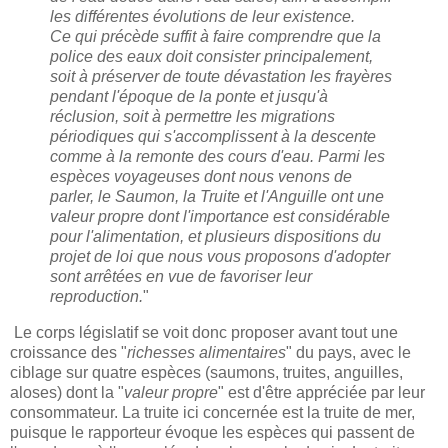
les différentes évolutions de leur existence.
Ce qui précède suffit à faire comprendre que la
police des eaux doit consister principalement,
soit à préserver de toute dévastation les frayères
pendant l'époque de la ponte et jusqu'à
réclusion, soit à permettre les migrations
périodiques qui s'accomplissent à la descente
comme à la remonte des cours d'eau. Parmi les
espèces voyageuses dont nous venons de
parler, le Saumon, la Truite et l'Anguille ont une
valeur propre dont l'importance est considérable
pour l'alimentation, et plusieurs dispositions du
projet de loi que nous vous proposons d'adopter
sont arrêtées en vue de favoriser leur
reproduction.
"
Le corps législatif se voit donc proposer avant tout une
croissance des "
richesses alimentaires
" du pays, avec le
ciblage sur quatre espèces (saumons, truites, anguilles,
aloses) dont la "
valeur propre
" est d'être appréciée par leur
consommateur. La truite ici concernée est la truite de mer,
puisque le rapporteur évoque les espèces qui passent de