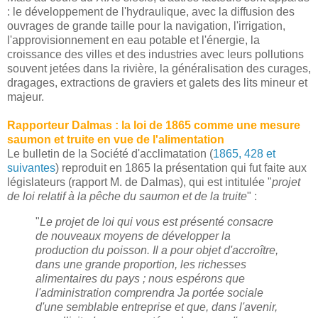
: le développement de l'hydraulique, avec la diffusion des
ouvrages de grande taille pour la navigation, l'irrigation,
l'approvisionnement en eau potable et l'énergie, la
croissance des villes et des industries avec leurs pollutions
souvent jetées dans la rivière, la généralisation des curages,
dragages, extractions de graviers et galets des lits mineur et
majeur.
Rapporteur Dalmas : la loi de 1865 comme une mesure
saumon et truite en vue de l'alimentation
Le bulletin de la Société d'acclimatation (
1865, 428 et
suivantes
) reproduit en 1865 la présentation qui fut faite aux
législateurs (rapport M. de Dalmas), qui est intitulée "
projet
de loi relatif à la pêche du saumon et de la truite
" :
"
Le projet de loi qui vous est présenté consacre
de nouveaux moyens de développer la
production du poisson. Il a pour objet d'accroître,
dans une grande proportion, les richesses
alimentaires du pays ; nous espérons que
l'administration comprendra Ja portée sociale
d'une semblable entreprise et que, dans l'avenir,