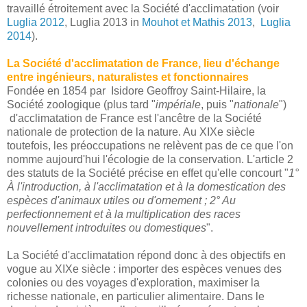
travaillé étroitement avec la Société d'acclimatation (voir
Luglia 2012
, Luglia 2013 in
Mouhot et Mathis 2013
,
Luglia
2014
).
La Société d'acclimatation de France, lieu d'échange
entre ingénieurs, naturalistes et fonctionnaires
Fondée en 1854 par Isidore Geoffroy Saint-Hilaire, la
Société zoologique (plus tard "
impériale
, puis "
nationale
")
d'acclimatation de France est l'ancêtre de la Société
nationale de protection de la nature. Au XIXe siècle
toutefois, les préoccupations ne relèvent pas de ce que l'on
nomme aujourd'hui l'écologie de la conservation. L'article 2
des statuts de la Société précise en effet qu'elle concourt "
1°
À l'introduction, à l'acclimatation et à la domestication des
espèces d'animaux utiles ou d'ornement ; 2° Au
perfectionnement et à la multiplication des races
nouvellement introduites ou domestiques
".
La Société d'acclimatation répond donc à des objectifs en
vogue au XIXe siècle : importer des espèces venues des
colonies ou des voyages d'exploration, maximiser la
richesse nationale, en particulier alimentaire. Dans le