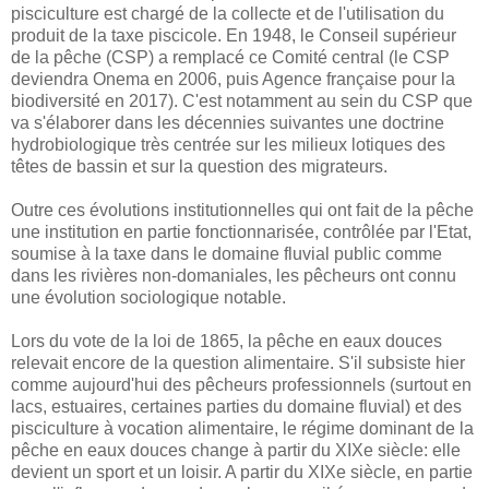
pisciculture est chargé de la collecte et de l'utilisation du
produit de la taxe piscicole. En 1948, le Conseil supérieur
de la pêche (CSP) a remplacé ce Comité central (le CSP
deviendra Onema en 2006, puis Agence française pour la
biodiversité en 2017). C'est notamment au sein du CSP que
va s'élaborer dans les décennies suivantes une doctrine
hydrobiologique très centrée sur les milieux lotiques des
têtes de bassin et sur la question des migrateurs.
Outre ces évolutions institutionnelles qui ont fait de la pêche
une institution en partie fonctionnarisée, contrôlée par l'Etat,
soumise à la taxe dans le domaine fluvial public comme
dans les rivières non-domaniales, les pêcheurs ont connu
une évolution sociologique notable.
Lors du vote de la loi de 1865, la pêche en eaux douces
relevait encore de la question alimentaire. S'il subsiste hier
comme aujourd'hui des pêcheurs professionnels (surtout en
lacs, estuaires, certaines parties du domaine fluvial) et des
pisciculture à vocation alimentaire, le régime dominant de la
pêche en eaux douces change à partir du XIXe siècle: elle
devient un sport et un loisir. A partir du XIXe siècle, en partie