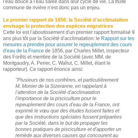
l'eau douce à l'eau salée dans leur cycle de vie. La truite
commune de rivière n'est donc pas un enjeu.
Le premier rapport de 1856: la Société d'acclimatation
envisage la protection des espèces migratrices
Cette loi est l'aboutissement d'un premier rapport formalisé 9
ans plus tôt par la Société d'acclimatation: le
Rapport sur les
mesures a prendre pour assurer le repeuplement des cours
d'eau de la France
de 1856, par Charles Millet, inspecteur
des Forêts et membre de la Société (avec MM. de
Montgaudry, A. Perier, C. Wallut, C. Millet, étant le
rapporteur). Ce rapport énonce ainsi:
"Plusieurs de nos confrères, et particulièrement
M. Monier de la Sizeranne, en rappelant à
l'attention de la Société d'acclimatation
l'importance de la pisciculture pour le
repeuplement des cours d'eau de la France, ont
exprimé le vœu que des études fussent faites et
que des instructions spéciales fussent préparées
par la Société, dans le but de propager les
bonnes pratiques de pisciculture et d'apporter un
remède aux diverses causes qui concourent au