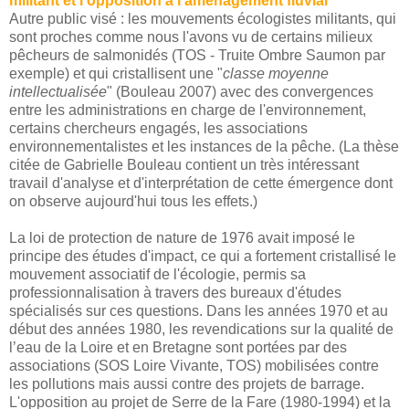
militant et l'opposition à l'aménagement fluvial
Autre public visé : les mouvements écologistes militants, qui
sont proches comme nous l'avons vu de certains milieux
pêcheurs de salmonidés (TOS - Truite Ombre Saumon par
exemple) et qui cristallisent une "
classe moyenne
intellectualisée
" (Bouleau 2007) avec des convergences
entre les administrations en charge de l'environnement,
certains chercheurs engagés, les associations
environnementalistes et les instances de la pêche. (La thèse
citée de Gabrielle Bouleau contient un très intéressant
travail d'analyse et d'interprétation de cette émergence dont
on observe aujourd'hui tous les effets.)
La loi de protection de nature de 1976 avait imposé le
principe des études d'impact, ce qui a fortement cristallisé le
mouvement associatif de l'écologie, permis sa
professionnalisation à travers des bureaux d'études
spécialisés sur ces questions. Dans les années 1970 et au
début des années 1980, les revendications sur la qualité de
l’eau de la Loire et en Bretagne sont portées par des
associations (SOS Loire Vivante, TOS) mobilisées contre
les pollutions mais aussi contre des projets de barrage.
L'opposition au projet de Serre de la Fare (1980-1994) et la