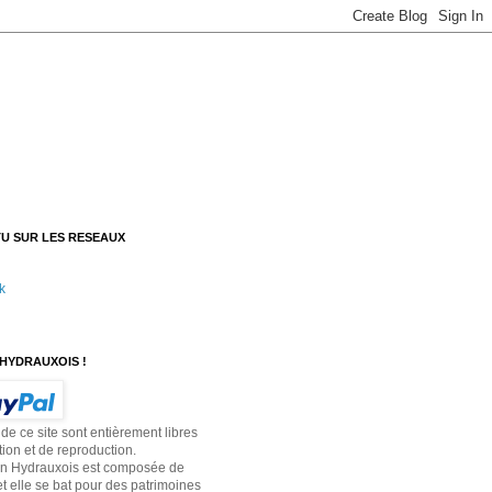
U SUR LES RESEAUX
k
HYDRAUXOIS !
 de ce site sont entièrement libres
tion et de reproduction.
on Hydrauxois est composée de
t elle se bat pour des patrimoines