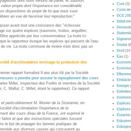
oyageuses dont nous venons de parler, le Saumon,
Cure
(3)
ne valeur propre dont l'importance est considérable
Cycle de
eurs dispositions du projet de loi que nous vous
DCE 20
êtées en vue de favoriser leur reproduction.
"
Débit mi
oposer avant tout une croissance des "
richesses
Dessoub
age sur quatre espèces (saumons, truites, anguilles,
Diatomé
d'être appréciée par leur consommateur. La truite ici
Digeann
sque le rapporteur évoque les espèces qui passent de l'eau
Doubs
(6
 de vie. La truite commune de rivière n'est donc pas un
Droit
(15
Eau
(1)
ociété d'acclimatation envisage la protection des
Economi
Ecreviss
remier rapport formalisé 9 ans plus tôt par la Société
Effaceme
 mesures a prendre pour assurer le repeuplement des cours
Embâcle
rles Millet, inspecteur des Forêts et membre de la Société
Energie
C. Wallut, C. Millet, étant le rapporteur). Ce rapport
Entretie
Environ
 et particulièrement M. Monier de la Sizeranne, en
Espèces 
 Société d'acclimatation l'importance de la
Espèces 
ement des cours d'eau de la France, ont exprimé le
Essarois
faites et que des instructions spéciales fussent
Estuaire
ns le but de propager les bonnes pratiques de
Esturge
un remède aux diverses causes qui concourent au