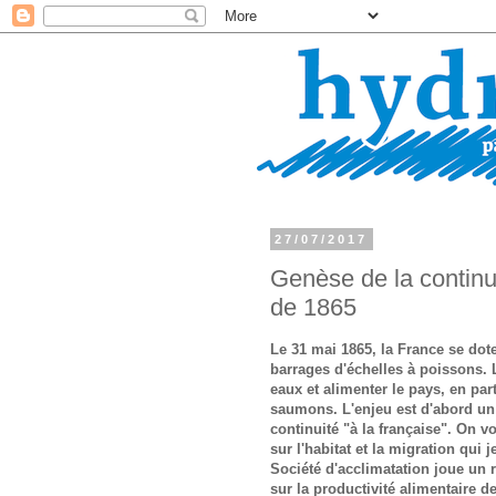
27/07/2017
Genèse de la continuit
de 1865
Le 31 mai 1865, la France se dot
barrages d'échelles à poissons. 
eaux et alimenter le pays, en part
saumons. L'enjeu est d'abord un 
continuité "à la française". On 
sur l'habitat et la migration qui 
Société d'acclimatation joue un 
sur la productivité alimentaire d