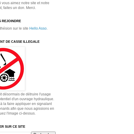
 vous aimez notre site et notre
 faites un don. Merci.
 REJOINDRE
dhésion sur le site
Hello Asso
.
NT DE CASSE ILLEGALE
dit désormais de détruire l'usage
otentiel d'un ouvrage hydraulique.
à la faire appliquer en signalant
enants afin que nous agissions en
quez l'image ci-dessus.
R SUR CE SITE