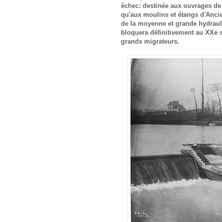
échec: destinée aux ouvrages de 
qu'aux moulins et étangs d'Ancie
de la moyenne et grande hydrauli
bloquera définitivement au XXe s
grands migrateurs.