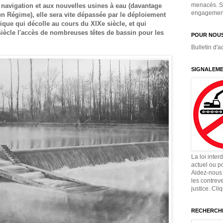
menacés. Si
navigation et aux nouvelles usines à eau (davantage
engagement,
n Régime), elle sera vite dépassée par le déploiement
que qui décolle au cours du XIXe siècle, et qui
iècle l'accès de nombreuses têtes de bassin pour les
POUR NOUS
Bulletin d'a
SIGNALEME
La loi inter
actuel ou p
Aidez-nous 
les contrev
justice. Cli
RECHERCHE