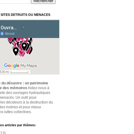
 SITES DETRUITS OU MENACES
 du désastre : un patrimoine
ce des mémoires
Aidez-nous à
carte des ouvrages hydrauliques
 menacés. Un outil pour
 les décideurs à la destruction du
des rivières et pour mieux
s luttes collectives.
os articles par thèmes:
(13)