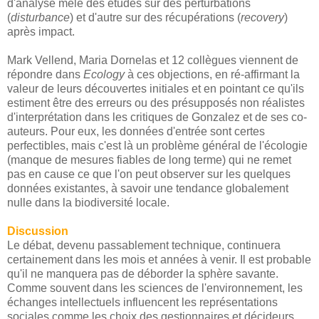
d'analyse mêle des études sur des perturbations
(
disturbance
) et d'autre sur des récupérations (
recovery
)
après impact.
Mark Vellend, Maria Dornelas et 12 collègues viennent de
répondre dans
Ecology
à ces objections, en ré-affirmant la
valeur de leurs découvertes initiales et en pointant ce qu'ils
estiment être des erreurs ou des présupposés non réalistes
d'interprétation dans les critiques de Gonzalez et de ses co-
auteurs. Pour eux, les données d'entrée sont certes
perfectibles, mais c'est là un problème général de l'écologie
(manque de mesures fiables de long terme) qui ne remet
pas en cause ce que l'on peut observer sur les quelques
données existantes, à savoir une tendance globalement
nulle dans la biodiversité locale.
Discussion
Le débat, devenu passablement technique, continuera
certainement dans les mois et années à venir. Il est probable
qu'il ne manquera pas de déborder la sphère savante.
Comme souvent dans les sciences de l'environnement, les
échanges intellectuels influencent les représentations
sociales comme les choix des gestionnaires et décideurs.