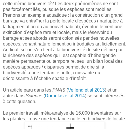
cette même biodiversité? Les deux phénomènes ne sont
pas forcément liés, puisque les espèces sont mobiles.
Prenons un exemple aquatique : la construction d'un grand
barrage va entraîner la perte locale d'espèces (inadaptée à
la fragmentation ou au nouvel habitat), éventuellement une
extinction d'espèce rare et locale, mais le réservoir du
barrage et ses abords seront colonisés par des nouvelles
espèces, venant naturellement ou introduites artificiellement.
Au final, si l'on s'en tient à la biodiversité du site définie par
la richesse des espèces qu'il est capable d'héberger de
manière permanente ou temporaire, seul un bilan local des
espèces apparues / disparues permet de dire si la
biodiversité a une tendance nulle, croissante ou
décroissante à l'échelle spatiale d'intérêt.
Un article paru dans les
PNAS
(
Vellend et al 2013
) et un
autre dans
Science
(
Dornelas et al 2014
) se sont intéressés
à cette question.
Le premier travail, méta-analyse de 16.000 inventaires sur
les plantes, trouve une tendance nulle en biodiversité locale.