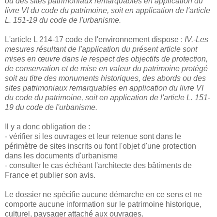
ou des sites patrimoniaux remarquables en application du
livre VI du code du patrimoine, soit en application de l'article
L. 151-19 du code de l'urbanisme.
L'article L 214-17 code de l'environnement dispose :
IV.-Les
mesures résultant de l'application du présent article sont
mises en œuvre dans le respect des objectifs de protection,
de conservation et de mise en valeur du patrimoine protégé
soit au titre des monuments historiques, des abords ou des
sites patrimoniaux remarquables en application du livre VI
du code du patrimoine, soit en application de l'article L. 151-
19 du code de l'urbanisme.
Il y a donc obligation de :
- vérifier si les ouvrages et leur retenue sont dans le
périmètre de sites inscrits ou font l'objet d'une protection
dans les documents d'urbanisme
- consulter le cas échéant l'architecte des bâtiments de
France et publier son avis.
Le dossier ne spécifie aucune démarche en ce sens et ne
comporte aucune information sur le patrimoine historique,
culturel, paysager attaché aux ouvrages.