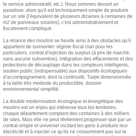
le service administratif, etc.). Nous sommes devant un
paradoxe: alors qu'il est techniquement simple de produire
sur un site (l'équivalent de plusieurs dizaines à centaines de
m2 de panneaux solaires), c'est administrativement et
fiscalement compliqué.
La relance des moulins se heurte ainsi à des obstacles qu'il
appartient de surmonter: régime fiscal clair pour les
particuliers, contrat d'injection du surplus (à prix de marché,
sans aucune subvention), intégration des effacements et des
protections de découplage dans les compteurs intelligents,
soutien public (indispensable) aux dispositifs écologiques
d'accompagnement, dont la continuité, Turpe dimensionnée
à la taille très modeste du productible, dossier
environnemental simplifié.
La double modernisation écologique et énergétique des
moulins est un enjeu qui intéresse tous les territoires,
chaque département comptant des centaines à des milliers
de sites. Mais elle ne peut réellement progresser que par un
contrat simple et universel incitant les gens à produire leur
électricité et à injecter ce qu'ils ne consomment pas sur le