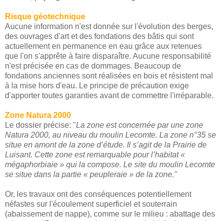
Risque géotechnique
Aucune information n'est donnée sur l'évolution des berges,
des ouvrages d'art et des fondations des bâtis qui sont
actuellement en permanence en eau grâce aux retenues
que l'on s'apprête à faire disparaître. Aucune responsabilité
n'est précisée en cas de dommages. Beaucoup de
fondations anciennes sont réalisées en bois et résistent mal
à la mise hors d'eau. Le principe de précaution exige
d'apporter toutes garanties avant de commettre l'irréparable.
Zone Natura 2000
Le dossier précise: "
La zone est concernée par une zone
Natura 2000, au niveau du moulin Lecomte. La zone n°35 se
situe en amont de la zone d’étude. Il s’agit de la Prairie de
Luisant. Cette zone est remarquable pour l’habitat «
mégaphorbiaie » qui la compose. Le site du moulin Lecomte
se situe dans la partie « peupleraie » de la zone."
Or, les travaux ont des conséquences potentiellement
néfastes sur l'écoulement superficiel et souterrain
(abaissement de nappe), comme sur le milieu : abattage des