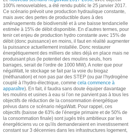
100% renouvelables, a été rendu public le 25 janvier 2017.
Ce scénario prévoit une production hydraulique constante,
mais avec des pertes de productible dues à des
aménagements de biodiversité et à une baisse tendancielle
estimée à 15% de débit disponible. En d'autres termes, pour
tenir cet enjeu de production hydro constante avec 15% de
débit (donc puissance) en moins, il faut en réalité augmenter
la puissance actuellement installée. Donc restaurer
énergétiquement des milliers de sites déjà en place mais ne
produisant plus (le potentiel des moulins seuls, hors
barrages, serait de l'ordre de 1000 MW). A noter que pour
négaWatt, le stockage se fait par la voie du biogaz
(méthanation) et non pas par des STEP (ou par l'hydrogène
couplé à l'hydro-électrique, comme
cela commence à
apparaître
). En fait, il faudra sans doute équiper davantage
les moulins et usines à eau si l'on ne parvient pas à tous les
objectifs de réduction de la consommation énergétique
prévus dans ce scénario négaWatt. Pour rappel, ces
objectifs (baisse de 63% de l'énergie primaire et de 50% de
la consommation finale) sont jugés très ambitieux par les
énergéticiens vu ce qu'ils demanderaient en investissement
constant sur 3 décennies dans les infrastructures logement,