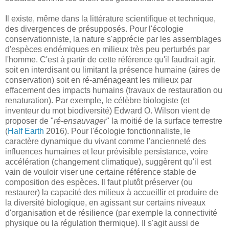
Il existe, même dans la littérature scientifique et technique,
des divergences de présupposés. Pour l'écologie
conservationniste, la nature s'apprécie par les assemblages
d'espèces endémiques en milieux très peu perturbés par
l'homme. C'est à partir de cette référence qu'il faudrait agir,
soit en interdisant ou limitant la présence humaine (aires de
conservation) soit en ré-aménageant les milieux par
effacement des impacts humains (travaux de restauration ou
renaturation). Par exemple, le célèbre biologiste (et
inventeur du mot biodiversité) Edward O. Wilson vient de
proposer de "
ré-ensauvager
" la moitié de la surface terrestre
(
Half Earth
2016). Pour l'écologie fonctionnaliste, le
caractère dynamique du vivant comme l'ancienneté des
influences humaines et leur prévisible persistance, voire
accélération (changement climatique), suggèrent qu'il est
vain de vouloir viser une certaine référence stable de
composition des espèces. Il faut plutôt préserver (ou
restaurer) la capacité des milieux à accueillir et produire de
la diversité biologique, en agissant sur certains niveaux
d'organisation et de résilience (par exemple la connectivité
physique ou la régulation thermique). Il s'agit aussi de