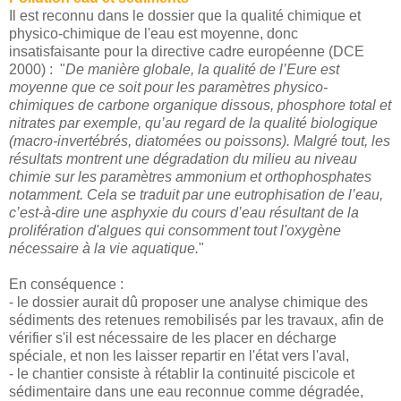
Il est reconnu dans le dossier que la qualité chimique et
physico-chimique de l'eau est moyenne, donc
insatisfaisante pour la directive cadre européenne (DCE
2000) : "
De manière globale, la qualité de l’Eure est
moyenne que ce soit pour les paramètres physico-
chimiques de carbone organique dissous, phosphore total et
nitrates par exemple, qu’au regard de la qualité biologique
(macro-invertébrés, diatomées ou poissons). Malgré tout, les
résultats montrent une dégradation du milieu au niveau
chimie sur les paramètres ammonium et orthophosphates
notamment. Cela se traduit par une eutrophisation de l’eau,
c’est-à-dire une asphyxie du cours d’eau résultant de la
prolifération d'algues qui consomment tout l'oxygène
nécessaire à la vie aquatique.
"
En conséquence :
- le dossier aurait dû proposer une analyse chimique des
sédiments des retenues remobilisés par les travaux, afin de
vérifier s'il est nécessaire de les placer en décharge
spéciale, et non les laisser repartir en l'état vers l'aval,
- le chantier consiste à rétablir la continuité piscicole et
sédimentaire dans une eau reconnue comme dégradée,