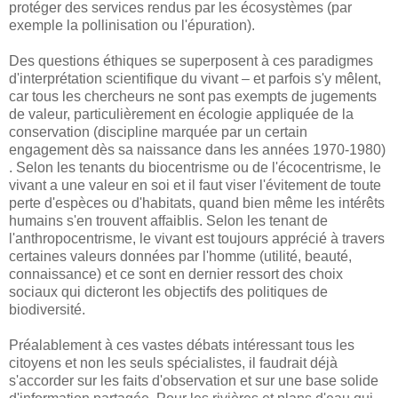
protéger des services rendus par les écosystèmes (par
exemple la pollinisation ou l'épuration).
Des questions éthiques se superposent à ces paradigmes
d'interprétation scientifique du vivant – et parfois s'y mêlent,
car tous les chercheurs ne sont pas exempts de jugements
de valeur, particulièrement en écologie appliquée de la
conservation (discipline marquée par un certain
engagement dès sa naissance dans les années 1970-1980)
. Selon les tenants du biocentrisme ou de l'écocentrisme, le
vivant a une valeur en soi et il faut viser l'évitement de toute
perte d'espèces ou d'habitats, quand bien même les intérêts
humains s'en trouvent affaiblis. Selon les tenant de
l'anthropocentrisme, le vivant est toujours apprécié à travers
certaines valeurs données par l'homme (utilité, beauté,
connaissance) et ce sont en dernier ressort des choix
sociaux qui dicteront les objectifs des politiques de
biodiversité.
Préalablement à ces vastes débats intéressant tous les
citoyens et non les seuls spécialistes, il faudrait déjà
s'accorder sur les faits d'observation et sur une base solide