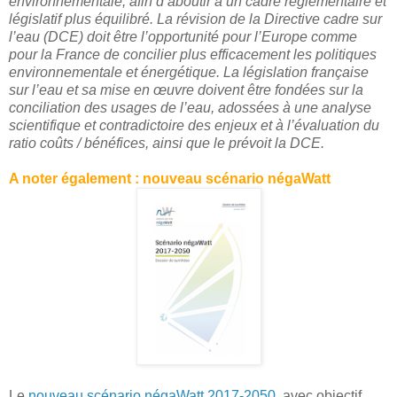
environnementale, afin d’aboutir à un cadre règlementaire et
législatif plus équilibré. La révision de la Directive cadre sur
l’eau (DCE) doit être l’opportunité pour l’Europe comme
pour la France de concilier plus efficacement les politiques
environnementale et énergétique. La législation française
sur l’eau et sa mise en œuvre doivent être fondées sur la
conciliation des usages de l’eau, adossées à une analyse
scientifique et contradictoire des enjeux et à l’évaluation du
ratio coûts / bénéfices, ainsi que le prévoit la DCE.
A noter également : nouveau scénario négaWatt
Le
nouveau scénario négaWatt 2017-2050,
avec objectif