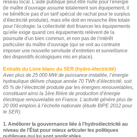
réseau local. L'aide publique peut être nulle pour l'énergie
(le maître d'ouvrage assume totalement son équipement, il
ne bénéficie pas d'un tarif spécial de rachat pour le surplus
d'électricité produite), mais elle doit en revanche être totale
pour l'écologie: la collectivité doit financer les équipements
qu'elle exige quand ces équipements relèvent de la
poursuite d'un bien commun, et non pas de l'intérêt
particulier du maître d'ouvrage (qui se voit au contraire
imposer une nouvelle servitude d'entretien et surveillance
des dispositifs écologiques mis en place).
Extraits du Livre blanc du SER (hydro-électricité)
Avec plus de 25 000 MW de puissance installée, l’énergie
hydraulique délivre chaque année 70 TWh d’électricité, soit
65 % de l’électricité produite par les énergies renouvelables,
constituant ainsi la 1ère filière de production d’énergie
électrique renouvelable en France. L’activité génère plus de
20 000 emplois à l’échelle nationale (étude BIPE 2012 pour
le SER).
1. Améliorer la gouvernance liée à l’hydroélectricité au
niveau de l’État pour mieux articuler les politiques
publiques qui lui sont applicables