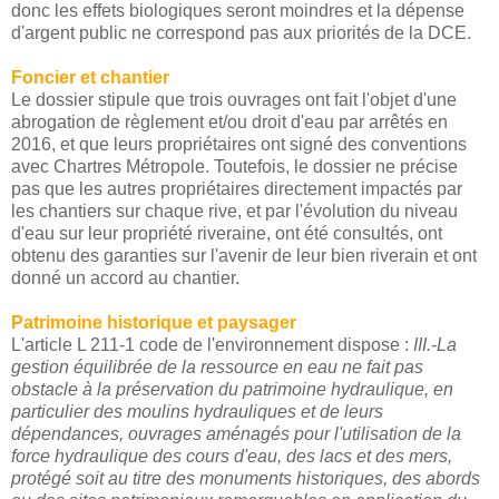
donc les effets biologiques seront moindres et la dépense
d'argent public ne correspond pas aux priorités de la DCE.
Foncier et chantier
Le dossier stipule que trois ouvrages ont fait l'objet d'une
abrogation de règlement et/ou droit d'eau par arrêtés en
2016, et que leurs propriétaires ont signé des conventions
avec Chartres Métropole. Toutefois, le dossier ne précise
pas que les autres propriétaires directement impactés par
les chantiers sur chaque rive, et par l'évolution du niveau
d'eau sur leur propriété riveraine, ont été consultés, ont
obtenu des garanties sur l'avenir de leur bien riverain et ont
donné un accord au chantier.
Patrimoine historique et paysager
L'article L 211-1 code de l'environnement dispose :
III.-La
gestion équilibrée de la ressource en eau ne fait pas
obstacle à la préservation du patrimoine hydraulique, en
particulier des moulins hydrauliques et de leurs
dépendances, ouvrages aménagés pour l'utilisation de la
force hydraulique des cours d'eau, des lacs et des mers,
protégé soit au titre des monuments historiques, des abords