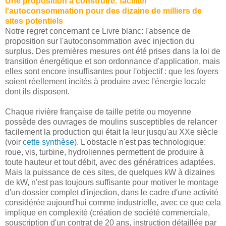
Une proposition à construire: faciliter
l'autoconsommation pour des dizaine de milliers de
sites potentiels
Notre regret concernant ce Livre blanc: l'absence de
proposition sur l'autoconsommation avec injection du
surplus. Des premières mesures ont été prises dans la loi de
transition énergétique et son ordonnance d'application, mais
elles sont encore insuffisantes pour l'objectif : que les foyers
soient réellement incités à produire avec l'énergie locale
dont ils disposent.
Chaque rivière française de taille petite ou moyenne
possède des ouvrages de moulins susceptibles de relancer
facilement la production qui était la leur jusqu'au XXe siècle
(voir
cette synthèse
). L'obstacle n'est pas technologique:
roue, vis, turbine, hydroliennes permettent de produire à
toute hauteur et tout débit, avec des génératrices adaptées.
Mais la puissance de ces sites, de quelques kW à dizaines
de kW, n'est pas toujours suffisante pour motiver le montage
d'un dossier complet d'injection, dans le cadre d'une activité
considérée aujourd'hui comme industrielle, avec ce que cela
implique en complexité (création de société commerciale,
souscription d'un contrat de 20 ans, instruction détaillée par