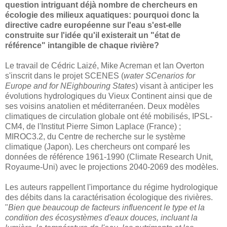
question intriguant déjà nombre de chercheurs en
écologie des milieux aquatiques: pourquoi donc la
directive cadre européenne sur l'eau s'est-elle
construite sur l'idée qu'il existerait un "état de
référence" intangible de chaque rivière?
Le travail de Cédric Laizé, Mike Acreman et Ian Overton
s'inscrit dans le projet SCENES (
water SCenarios for
Europe and for NEighbouring States
) visant à anticiper les
évolutions hydrologiques du Vieux Continent ainsi que de
ses voisins anatolien et méditerranéen. Deux modèles
climatiques de circulation globale ont été mobilisés, IPSL-
CM4, de l'Institut Pierre Simon Laplace (France) ;
MIROC3.2, du Centre de recherche sur le système
climatique (Japon). Les chercheurs ont comparé les
données de référence 1961-1990 (Climate Research Unit,
Royaume-Uni) avec le projections 2040-2069 des modèles.
Les auteurs rappellent l'importance du régime hydrologique
des débits dans la caractérisation écologique des rivières.
"
Bien que beaucoup de facteurs influencent le type et la
condition des écosystèmes d'eaux douces, incluant la