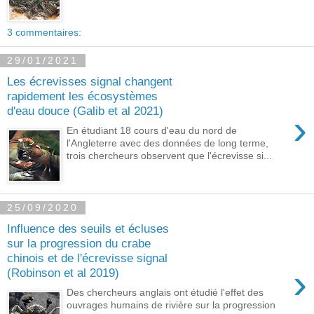
3 commentaires:
29/01/2021
Les écrevisses signal changent
rapidement les écosystèmes
d'eau douce (Galib et al 2021)
›
En étudiant 18 cours d'eau du nord de
l'Angleterre avec des données de long terme,
trois chercheurs observent que l'écrevisse si...
25/09/2020
Influence des seuils et écluses
sur la progression du crabe
chinois et de l'écrevisse signal
›
(Robinson et al 2019)
Des chercheurs anglais ont étudié l'effet des
ouvrages humains de rivière sur la progression