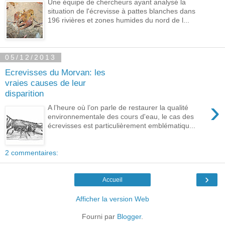
Une équipe de chercheurs ayant analysé la
situation de l'écrevisse à pattes blanches dans
196 rivières et zones humides du nord de l...
05/12/2013
Ecrevisses du Morvan: les
vraies causes de leur
disparition
›
A l’heure où l’on parle de restaurer la qualité
environnementale des cours d'eau, le cas des
écrevisses est particulièrement emblématiqu...
2 commentaires:
›
Accueil
Afficher la version Web
Fourni par
Blogger
.