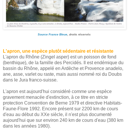
Source France Bleue
, droits réservés
L'apron, une espèce plutôt sédentaire et résistante
L'apron du Rhône (Zingel asper) est un poisson de fond
(benthique), de la famille des Percidés. Il est endémique du
bassin du Rhône, appelé en Ardèche et Provence anadelo,
ane, asse, varlet ou raste, mais aussi nommé roi du Doubs
dans le Jura franco-suisse.
L'apron est aujourd'hui considéré comme une espèce
gravement menacée d'extinction, à ce titre en stricte
protection Convention de Berne 1979 et directive Habitats-
Faune-Flore 1992. Encore présent sur 2200 km de cours
d'eau au début du XXe siècle, il n'est plus documenté
aujourd'hui que sur environ 240 km de cours d'eau (380 km
dans les années 1980).