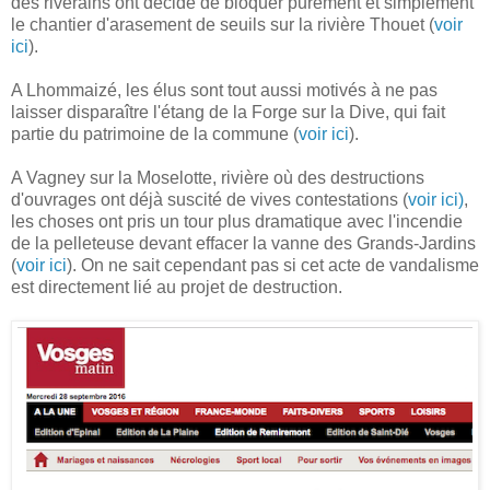
des riverains ont décidé de bloquer purement et simplement
le chantier d'arasement de seuils sur la rivière Thouet (
voir
ici
).
A Lhommaizé, les élus sont tout aussi motivés à ne pas
laisser disparaître l'étang de la Forge sur la Dive, qui fait
partie du patrimoine de la commune (
voir ici
).
A Vagney sur la Moselotte, rivière où des destructions
d'ouvrages ont déjà suscité de vives contestations (
voir ici)
,
les choses ont pris un tour plus dramatique avec l'incendie
de la pelleteuse devant effacer la vanne des Grands-Jardins
(
voir ici
). On ne sait cependant pas si cet acte de vandalisme
est directement lié au projet de destruction.