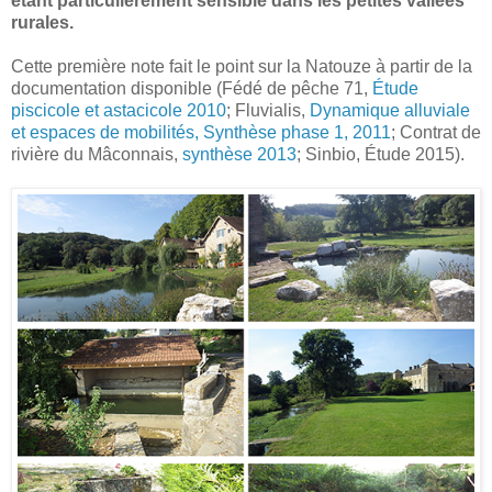
étant particulièrement sensible dans les petites vallées
rurales.
Cette première note fait le point sur la Natouze à partir de la
documentation disponible (Fédé de pêche 71,
Étude
piscicole et astacicole 2010
; Fluvialis,
Dynamique alluviale
et espaces de mobilités, Synthèse phase 1, 2011
; Contrat de
rivière du Mâconnais,
synthèse 2013
; Sinbio, Étude 2015).