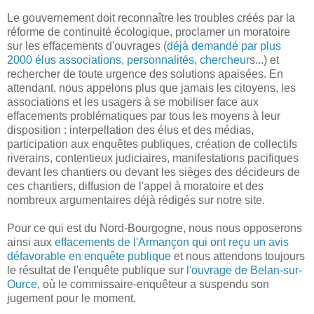
Le gouvernement doit reconnaître les troubles créés par la
réforme de continuité écologique, proclamer un moratoire
sur les effacements d'ouvrages (
déjà demandé par plus
2000 élus associations, personnalités, chercheur
s...) et
rechercher de toute urgence des solutions apaisées. En
attendant, nous appelons plus que jamais les citoyens, les
associations et les usagers à se mobiliser face aux
effacements problématiques par tous les moyens à leur
disposition : interpellation des élus et des médias,
participation aux enquêtes publiques, création de collectifs
riverains, contentieux judiciaires, manifestations pacifiques
devant les chantiers ou devant les sièges des décideurs de
ces chantiers, diffusion de l'appel à moratoire et des
nombreux argumentaires déjà rédigés sur notre site.
Pour ce qui est du Nord-Bourgogne, nous nous opposerons
ainsi aux
effacements de l'Armançon qui ont reçu un avis
défavorable en enquête publique
et nous attendons toujours
le résultat de l'enquête publique sur
l'ouvrage de Belan-sur-
Ource
, où le commissaire-enquêteur a suspendu son
jugement pour le moment.