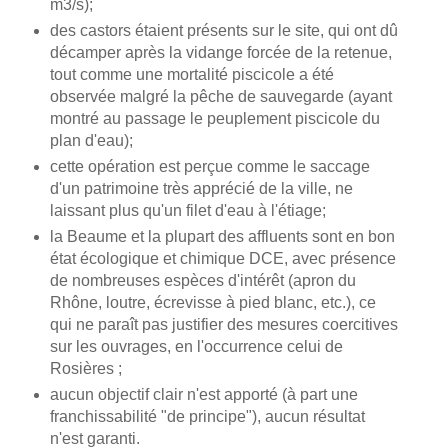
m3/s);
des castors étaient présents sur le site, qui ont dû
décamper après la vidange forcée de la retenue,
tout comme une mortalité piscicole a été
observée malgré la pêche de sauvegarde (ayant
montré au passage le peuplement piscicole du
plan d'eau);
cette opération est perçue comme le saccage
d'un patrimoine très apprécié de la ville, ne
laissant plus qu'un filet d'eau à l'étiage;
la Beaume et la plupart des affluents sont en bon
état écologique et chimique DCE, avec présence
de nombreuses espèces d'intérêt (apron du
Rhône, loutre, écrevisse à pied blanc, etc.), ce
qui ne paraît pas justifier des mesures coercitives
sur les ouvrages, en l'occurrence celui de
Rosières ;
aucun objectif clair n'est apporté (à part une
franchissabilité "de principe"), aucun résultat
n'est garanti.