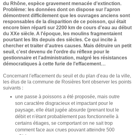
du Rhône, espèce gravement menacée d'extinction.
Problème: les données dont on dispose sur l'apron
démontrent difficilement que les ouvrages anciens sont
responsables de la disparition de ce poisson, qui était
encore bien réparti sur 2200 km de cours d'eau au début
du XXe siècle. A l'époque, les moulins fragmentaient
pourtant les lits depuis des siècles. Ce qui incite à
chercher et traiter d'autres causes. Mais détruire un petit
seuil, c'est devenu de l'ordre du réflexe pour le
gestionnaire et l'administration, malgré les résistances
démocratiques à cette furie de l'effacement…
Concernant l'effacement du seuil et du plan d'eau de la ville,
les élus de la commune de Rosières font observer les points
suivants :
une passe à poissons a été proposée, mais outre
son caractère disgracieux et impactant pour le
paysage, elle était jugée absurde (prenant tout le
débit et n'étant probablement pas fonctionnelle à
certains étiages, se comportant on ne sait trop
comment face aux crues pouvant atteindre 500