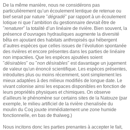
De la même manière, nous ne considérons pas
particulièrement qu’un écoulement lentique de retenue ou
bief serait par nature "
dégradé
" par rapport à un écoulement
lotique ni que l’ambition du gestionnaire devrait être de
"
renaturer
" la totalité d’un linéaire de rivière. Bien souvent, la
présence d’ouvrages hydrauliques augmente la diversité
bêta en ajoutant des habitats anthropisés qui hébergent
d’autres espèces que celles issues de l’évolution spontanée
des rivières et encore présentes dans les parties de linéaire
non impactées. Que les espèces ajoutées soient
"
désirables
" ou "
non désirables
" est davantage un jugement
de valeur qu'un énoncé scientifique. Les espèces présentes,
introduites plus ou moins récemment, sont simplement les
mieux adaptées à des milieux modifiés de longue date. Le
vivant colonise ainsi les espaces disponibles en fonction de
leurs propriétés physiques et chimiques. On observe
d'ailleurs le phénomène sur certains sites de la Natouze (par
exemple, le milieu artificiel de la rivière chenalisée du
moulin du Coq jouxte immédiatement une zone humide
fonctionnelle, en bas de thalweg.)
Nous incitons donc les parties prenantes à accepter le fait,