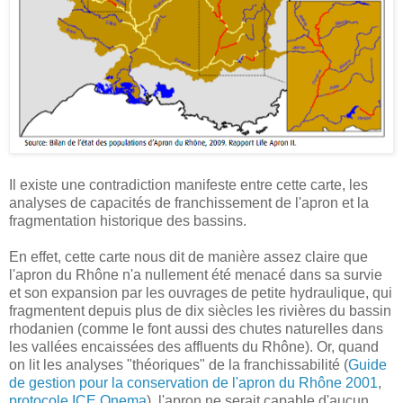
Il existe une contradiction manifeste entre cette carte, les
analyses de capacités de franchissement de l'apron et la
fragmentation historique des bassins.
En effet, cette carte nous dit de manière assez claire que
l'apron du Rhône n'a nullement été menacé dans sa survie
et son expansion par les ouvrages de petite hydraulique, qui
fragmentent depuis plus de dix siècles les rivières du bassin
rhodanien (comme le font aussi des chutes naturelles dans
les vallées encaissées des affluents du Rhône). Or, quand
on lit les analyses "théoriques" de la franchissabilité (
Guide
de gestion pour la conservation de l'apron du Rhône 2001
,
protocole ICE Onema
), l'apron ne serait capable d'aucun