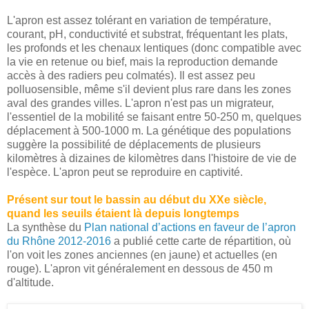
L'apron est assez tolérant en variation de température,
courant, pH, conductivité et substrat, fréquentant les plats,
les profonds et les chenaux lentiques (donc compatible avec
la vie en retenue ou bief, mais la reproduction demande
accès à des radiers peu colmatés). Il est assez peu
polluosensible, même s'il devient plus rare dans les zones
aval des grandes villes. L'apron n'est pas un migrateur,
l'essentiel de la mobilité se faisant entre 50-250 m, quelques
déplacement à 500-1000 m. La génétique des populations
suggère la possibilité de déplacements de plusieurs
kilomètres à dizaines de kilomètres dans l'histoire de vie de
l'espèce. L'apron peut se reproduire en captivité.
Présent sur tout le bassin au début du XXe siècle,
quand les seuils étaient là depuis longtemps
La synthèse du
Plan national d’actions en faveur de l’apron
du Rhône 2012-2016
a publié cette carte de répartition, où
l'on voit les zones anciennes (en jaune) et actuelles (en
rouge). L'apron vit généralement en dessous de 450 m
d'altitude.