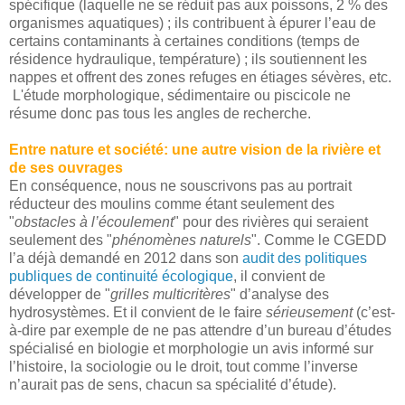
spécifique (laquelle ne se réduit pas aux poissons, 2 % des
organismes aquatiques) ; ils contribuent à épurer l’eau de
certains contaminants à certaines conditions (temps de
résidence hydraulique, température) ; ils soutiennent les
nappes et offrent des zones refuges en étiages sévères, etc.
L'étude morphologique, sédimentaire ou piscicole ne
résume donc pas tous les angles de recherche.
Entre nature et société: une autre vision de la rivière et
de ses ouvrages
En conséquence, nous ne souscrivons pas au portrait
réducteur des moulins comme étant seulement des
"
obstacles à l’écoulement
" pour des rivières qui seraient
seulement des "
phénomènes naturels
". Comme le CGEDD
l’a déjà demandé en 2012 dans son
audit des politiques
publiques de continuité écologique
, il convient de
développer de "
grilles multicritères
" d’analyse des
hydrosystèmes. Et il convient de le faire
sérieusement
(c’est-
à-dire par exemple de ne pas attendre d’un bureau d’études
spécialisé en biologie et morphologie un avis informé sur
l’histoire, la sociologie ou le droit, tout comme l’inverse
n’aurait pas de sens, chacun sa spécialité d’étude).