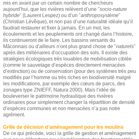
mis en avant par un certain nombre de chercheurs
aujourd’hui, que les rivières relèvent d’une "
socio-nature
hybride
" (Laurent Lespez) ou d’un "
anthroposystème
"
(Christian Lévêque), et non pas d’une naturalité idéale qu’il
faudrait restaurer et fixer à jamais. En un mot, les
écoulements et les peuplements ont changé dans l’histoire,
ils continueront de le faire. Les bassins versants du
Mâconnais ou d'ailleurs n'ont plus grand chose de "
naturels
"
après des millénaires d'occupation des sols. Il existe des
stratégies écologiques très louables de mobilisation ciblée
(comme le sauvetage d’espèces directement menacées
d’extinction) ou de conservation (pour des systèmes très peu
modifiés par l’homme ou très riches en biodiversité malgré
les modifications, par exemple des cœurs de parcs, des
zonages type ZNIEFF, Natura 2000). Mais l’idée de
bouleverser le patrimoine hydraulique des rivières
ordinaires pour simplement changer la répartition de densité
d’espèces communes et non menacées n’a pas notre
agrément.
Grille de décision d'aménagement pour les moulins
De ce qui précède, voici la grille de gestion et aménagement