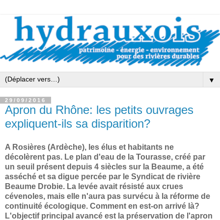
▼
29/09/2016
Apron du Rhône: les petits ouvrages
expliquent-ils sa disparition?
A Rosières (Ardèche), les élus et habitants ne
décolèrent pas. Le plan d'eau de la Tourasse, créé par
un seuil présent depuis 4 siècles sur la Beaume, a été
asséché et sa digue percée par le Syndicat de rivière
Beaume Drobie. La levée avait résisté aux crues
cévenoles, mais elle n'aura pas survécu à la réforme de
continuité écologique. Comment en est-on arrivé là?
L'objectif principal avancé est la préservation de l'apron