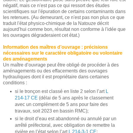
négatif, mais ce n'est pas ce qui ressort des études
scientifiques sur l'épuration de certains contaminants dans
les retenues. (Au demeurant, ce n'est pas non plus ce que
traduit l'état physico-chimique de la Natouze décrit
aujourd'hui comme bon, résultat non conforme à l'idée que
les ouvrages dégraderaient cet état.)
Information des maîtres d’ouvrage : précisions
nécessaires sur le caractère obligatoire ou volontaire
des aménagements
Un maître d’ouvrage peut être obligé de procéder à des
aménagements ou des effacements des ouvrages
hydrauliques dont il est propriétaire dans certaines
conditions :
si le tronçon est classé en liste 2 selon l’art
L
214-17 CE
(délai de 5 ans après le classement
avec un complément de 5 ans pour faire des
travaux, soit 2023 en bassin RMC);
si le droit d’eau est abandonné ou annulé par un
arrêté préfectoral, avec obligation de remettre la
rivière en l’état selon l’art
L 214-3-1 CE
;