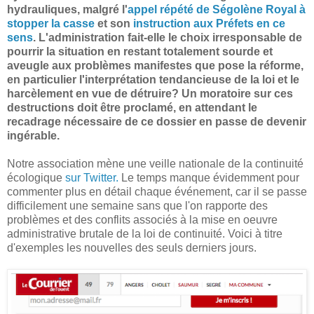
hydrauliques, malgré l'
appel répété de Ségolène Royal à
stopper la casse
et son
instruction aux Préfets en ce
sens
. L'administration fait-elle le choix irresponsable de
pourrir la situation en restant totalement sourde et
aveugle aux problèmes manifestes que pose la réforme,
en particulier l'interprétation tendancieuse de la loi et le
harcèlement en vue de détruire? Un moratoire sur ces
destructions doit être proclamé, en attendant le
recadrage nécessaire de ce dossier en passe de devenir
ingérable.
Notre association mène une veille nationale de la continuité
écologique
sur Twitter.
Le temps manque évidemment pour
commenter plus en détail chaque événement, car il se passe
difficilement une semaine sans que l'on rapporte des
problèmes et des conflits associés à la mise en oeuvre
administrative brutale de la loi de continuité. Voici à titre
d'exemples les nouvelles des seuls derniers jours.