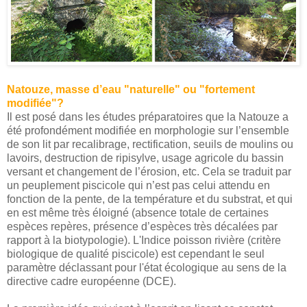
Natouze, masse d’eau "naturelle" ou "fortement
modifiée"?
Il est posé dans les études préparatoires que la Natouze a
été profondément modifiée en morphologie sur l’ensemble
de son lit par recalibrage, rectification, seuils de moulins ou
lavoirs, destruction de ripisylve, usage agricole du bassin
versant et changement de l’érosion, etc. Cela se traduit par
un peuplement piscicole qui n’est pas celui attendu en
fonction de la pente, de la température et du substrat, et qui
en est même très éloigné (absence totale de certaines
espèces repères, présence d’espèces très décalées par
rapport à la biotypologie). L'Indice poisson rivière (critère
biologique de qualité piscicole) est cependant le seul
paramètre déclassant pour l'état écologique au sens de la
directive cadre européenne (DCE).