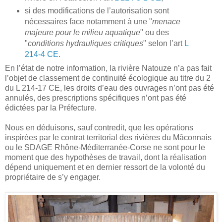
si des modifications de l’autorisation sont
nécessaires face notamment à une "
menace
majeure pour le milieu aquatique
" ou des
"
conditions hydrauliques critiques
" selon l’art
L
214-4 CE
.
En l’état de notre information, la rivière Natouze n’a pas fait
l’objet de classement de continuité écologique au titre du 2
du L 214-17 CE, les droits d’eau des ouvrages n’ont pas été
annulés, des prescriptions spécifiques n’ont pas été
édictées par la Préfecture.
Nous en déduisons, sauf contredit, que les opérations
inspirées par le contrat territorial des rivières du Mâconnais
ou le SDAGE Rhône-Méditerranée-Corse ne sont pour le
moment que des hypothèses de travail, dont la réalisation
dépend uniquement et en dernier ressort de la volonté du
propriétaire de s’y engager.