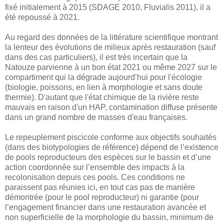
fixé initialement à 2015 (SDAGE 2010, Fluvialis 2011), il a
été repoussé à 2021.
Au regard des données de la littérature scientifique montrant
la lenteur des évolutions de milieux après restauration (sauf
dans des cas particuliers), il est très incertain que la
Natouze parvienne à un bon état 2021 ou même 2027 sur le
compartiment qui la dégrade aujourd’hui pour l'écologie
(biologie, poissons, en lien à morphologie et sans doute
thermie). D'autant que l'état chimique de la rivière reste
mauvais en raison d'un HAP, contamination diffuse présente
dans un grand nombre de masses d'eau françaises.
Le repeuplement piscicole conforme aux objectifs souhaités
(dans des biotypologies de référence) dépend de l’existence
de pools reproducteurs des espèces sur le bassin et d’une
action coordonnée sur l’ensemble des impacts à la
recolonisation depuis ces pools. Ces conditions ne
paraissent pas réunies ici, en tout cas pas de manière
démontrée (pour le pool reproducteur) ni garantie (pour
l’engagement financier dans une restauration avancée et
non superficielle de la morphologie du bassin, minimum de