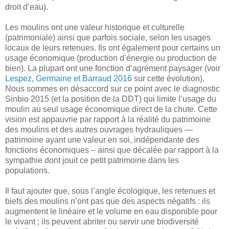
droit d’eau).
Les moulins ont une valeur historique et culturelle
(patrimoniale) ainsi que parfois sociale, selon les usages
locaux de leurs retenues. Ils ont également pour certains un
usage économique (production d’énergie ou production de
bien). La plupart ont une fonction d’agrément paysager (voir
Lespez, Germaine et Barraud 2016
sur cette évolution).
Nous sommes en désaccord sur ce point avec le diagnostic
Sinbio 2015 (et la position de la DDT) qui limite l’usage du
moulin au seul usage économique direct de la chute. Cette
vision est appauvrie par rapport à la réalité du patrimoine
des moulins et des autres ouvrages hydrauliques —
patrimoine ayant une valeur en soi, indépendante des
fonctions économiques – ainsi que décalée par rapport à la
sympathie dont jouit ce petit patrimoine dans les
populations.
Il faut ajouter que, sous l’angle écologique, les retenues et
biefs des moulins n’ont pas que des aspects négatifs : ils
augmentent le linéaire et le volume en eau disponible pour
le vivant ; ils peuvent abriter ou servir une biodiversité