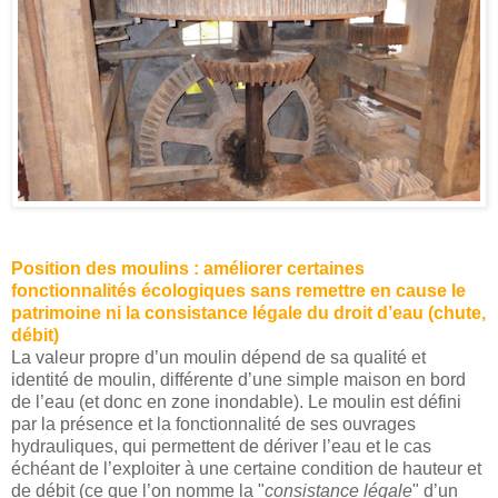
Position des moulins : améliorer certaines
fonctionnalités écologiques sans remettre en cause le
patrimoine ni la consistance légale du droit d’eau (chute,
débit)
La valeur propre d’un moulin dépend de sa qualité et
identité de moulin, différente d’une simple maison en bord
de l’eau (et donc en zone inondable). Le moulin est défini
par la présence et la fonctionnalité de ses ouvrages
hydrauliques, qui permettent de dériver l’eau et le cas
échéant de l’exploiter à une certaine condition de hauteur et
de débit (ce que l’on nomme la "
consistance légale
" d’un