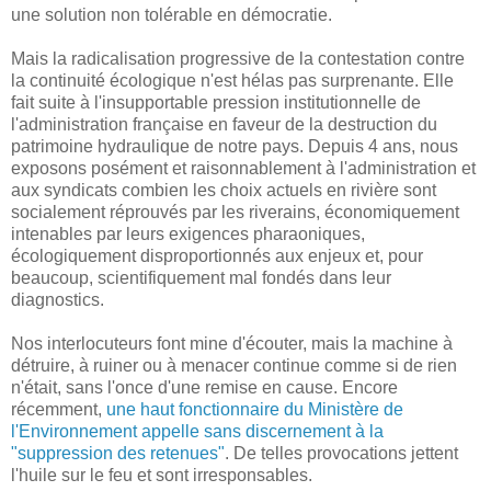
une solution non tolérable en démocratie.
Mais la radicalisation progressive de la contestation contre
la continuité écologique n'est hélas pas surprenante. Elle
fait suite à l'insupportable pression institutionnelle de
l'administration française en faveur de la destruction du
patrimoine hydraulique de notre pays. Depuis 4 ans, nous
exposons posément et raisonnablement à l'administration et
aux syndicats combien les choix actuels en rivière sont
socialement réprouvés par les riverains, économiquement
intenables par leurs exigences pharaoniques,
écologiquement disproportionnés aux enjeux et, pour
beaucoup, scientifiquement mal fondés dans leur
diagnostics.
Nos interlocuteurs font mine d'écouter, mais la machine à
détruire, à ruiner ou à menacer continue comme si de rien
n'était, sans l'once d'une remise en cause. Encore
récemment,
une haut fonctionnaire du Ministère de
l'Environnement appelle sans discernement à la
"suppression des retenues"
. De telles provocations jettent
l'huile sur le feu et sont irresponsables.