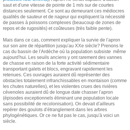
saut et d'une vitesse de pointe de 1 m/s sur de courtes
distances seulement. Ce sont au demeurant ces médiocres
qualités de sauteur et de nageur qui expliquent la nécessité
de passes à poissons complexes (beaucoup de zones de
repos et de rugosités) et coûteuses (très faible pente).
Mais dans ce cas, comment expliquer la survie de l'apron
sur son aire de répartition jusqu'au XXe siècle? Prenons le
cas du bassin de l'Ardèche où la population subsiste même
aujourd'hui. Les seuils anciens y ont rarement des vannes
de chasse en raison de la forte activité sédimentaire
transportant galets et blocs, engravant rapidement les
retenues. Ces ouvrages auraient dû représenter des
obstacles totalement infranchissables en montaison (comme
les chutes naturelles), et les violentes crues des rivières
cévenoles auraient dû de longue date chasser l'apron
(épisodes exceptionnels éliminant une population locale
sans possibilité de recolonisation). On devait d'ailleurs
repérer des goulots d'étranglement dans les arbres
phylogénétiques. Or ce ne fut pas le cas, jusqu'à voici un
siècle.