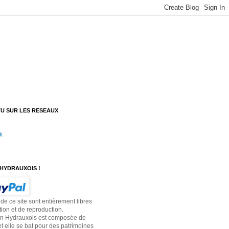
U SUR LES RESEAUX
k
HYDRAUXOIS !
 de ce site sont entièrement libres
tion et de reproduction.
on Hydrauxois est composée de
t elle se bat pour des patrimoines