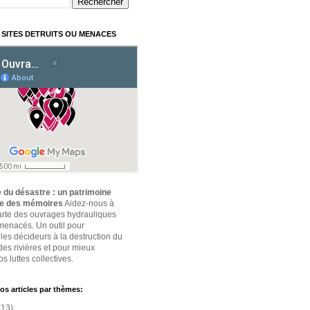
 SITES DETRUITS OU MENACES
 du désastre : un patrimoine
ce des mémoires
Aidez-nous à
carte des ouvrages hydrauliques
 menacés. Un outil pour
 les décideurs à la destruction du
des rivières et pour mieux
s luttes collectives.
os articles par thèmes:
(13)