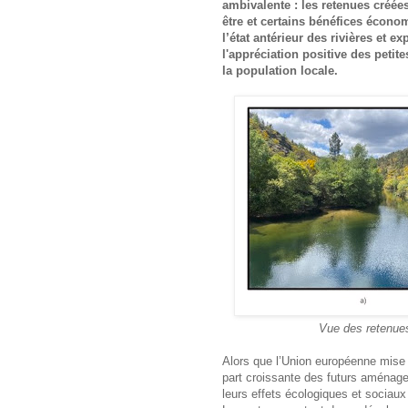
ambivalente : les retenues créées 
être et certains bénéfices écono
l’état antérieur des rivières et
l'appréciation positive des peti
la population locale.
Vue des retenues 
Alors que l’Union européenne mise s
part croissante des futurs aménag
leurs effets écologiques et socia