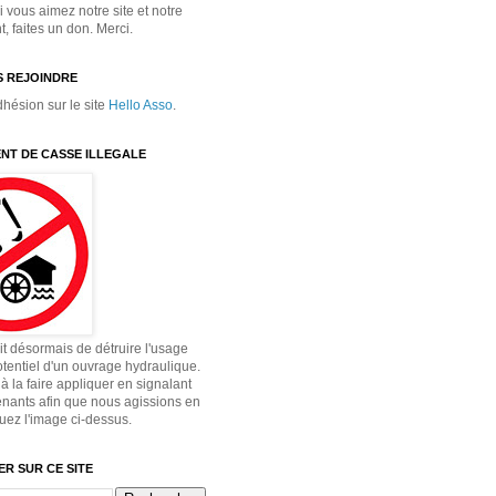
 vous aimez notre site et notre
 faites un don. Merci.
 REJOINDRE
dhésion sur le site
Hello Asso
.
NT DE CASSE ILLEGALE
dit désormais de détruire l'usage
otentiel d'un ouvrage hydraulique.
à la faire appliquer en signalant
enants afin que nous agissions en
quez l'image ci-dessus.
R SUR CE SITE