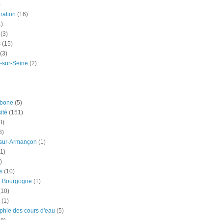
)
ration
(16)
1)
(3)
s
(15)
(3)
-sur-Seine
(2)
rbone
(5)
ité
(151)
3)
3)
-sur-Armançon
(1)
(1)
)
s
(10)
e Bourgogne
(1)
(10)
(1)
phie des cours d'eau
(5)