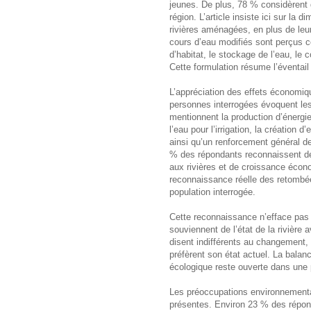
jeunes. De plus, 78 % considèrent 
région. L’article insiste ici sur la 
rivières aménagées, en plus de leu
cours d’eau modifiés sont perçus c
d’habitat, le stockage de l’eau, le 
Cette formulation résume l’éventai
L’appréciation des effets économiq
personnes interrogées évoquent les 
mentionnent la production d’énergie
l’eau pour l’irrigation, la création 
ainsi qu’un renforcement général de
% des répondants reconnaissent de
aux rivières et de croissance écon
reconnaissance réelle des retombée
population interrogée.
Cette reconnaissance n’efface pas 
souviennent de l’état de la rivière
disent indifférents au changement, 3
préfèrent son état actuel. La balan
écologique reste ouverte dans une p
Les préoccupations environnement
présentes. Environ 23 % des répond