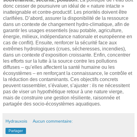
donc cesser de poursuivre un idéal de « nature intacte »
inatteignable et contre-productif. Les priorités doivent être
clarifiées. D’abord, assurer la disponibilité de la ressource
dans un contexte de changement hydro-climatique, afin de
garantir les usages essentiels (eau potable, agriculture,
énergie, milieux, indépendance nationale et européenne en
cas de conflit). Ensuite, renforcer la sécurité face aux
extrêmes hydrologiques (crues, sécheresses, incendies),
dans un contexte d’exposition croissante. Enfin, concentrer
les efforts sur la lutte à la source contre les pollutions
diffuses – qu’elles affectent la santé humaine ou les
écosystèmes – en renforçant la connaissance, le contrôle et
la réduction des contaminants. Ces objectifs concrets
peuvent rassembler, s’évaluer, s’ajuster : ils ne nécessitent
pas de viser un hypothétique retour à une nature vierge,
mais de construire une gestion résiliente, raisonnée et
partagée des socio-écosystèmes aquatiques.
Hydrauxois
Aucun commentaire:
Partager