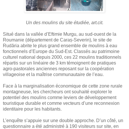
Un des moulins du site étudiée, art.cit.
Situé dans la vallée d’Eftimie Murgu, au sud-ouest de la
Roumanie (département de Caraș-Severin), le site de
Rudăria abrite le plus grand ensemble de moulins à eau
fonctionnels d’Europe du Sud-Est. Classés au patrimoine
culturel national depuis 2000, ces 22 moulins traditionnels
répartis sur un linéaire de 3 km témoignent de pratiques
agro-pastorales anciennes reposant sur la coopération
villageoise et la maîtrise communautaire de l’eau.
Face à la marginalisation économique de cette zone rurale
montagneuse, les chercheurs ont souhaité explorer le
potentiel des moulins comme leviers de développement
touristique durable et comme vecteurs d’une reconnexion
identitaire pour les habitants.
L’enquête s’appuie sur une double approche. D’un côté, un
questionnaire a été administré à 190 visiteurs sur site, en