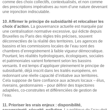
comme des choix collectifs, contextualisés, et non comme
des prescriptions impératives au nom d’une nature devenant
une injonction indiscutable.
10. Affirmer le principe de subsidiarité et relocaliser les
choix d’action.
La gouvernance actuelle est marquée par
une centralisation normative excessive, qui édicte depuis
Bruxelles ou Paris des règles très précises, souvent
déconnectées de la réalité des territoires. Les agences de
bassins et les commissions locales de l’eau sont des
chambres d’enregistrement à faible vigueur démocratique.
Pourtant, les réalités hydrologiques, écologiques, sociales
et patrimoniales varient fortement selon les bassins
versants. Il est temps d’appliquer pleinement le principe de
subsidiarité, déjà inscrit dans les traités européens, en
redonnant une réelle capacité d’initiative aux territoires.
Cela suppose de faire confiance aux acteurs locaux – élus,
riverains, gestionnaires – pour définir des trajectoires
adaptées, co-construites et différenciées de gestion de
l’eau.
11. Prioriser les vrais enjeux : disponibilité,
souveraineté, sécurité, pollution.
La politique de l’eau doit