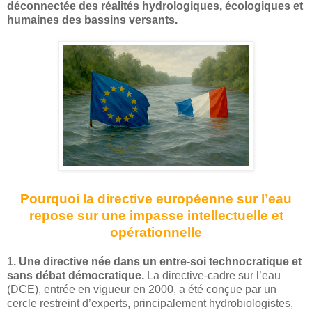
déconnectée des réalités hydrologiques, écologiques et
humaines des bassins versants.
Pourquoi la directive européenne sur l’eau
repose sur une impasse intellectuelle et
opérationnelle
1. Une directive née dans un entre-soi technocratique et
sans débat démocratique.
La directive-cadre sur l’eau
(DCE), entrée en vigueur en 2000, a été conçue par un
cercle restreint d’experts, principalement hydrobiologistes,