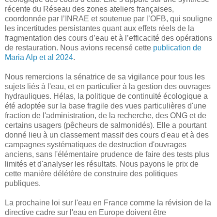
récente du Réseau des zones ateliers françaises,
coordonnée par l’INRAE et soutenue par l’OFB, qui souligne
les incertitudes persistantes quant aux effets réels de la
fragmentation des cours d’eau et à l’efficacité des opérations
de restauration. Nous avions recensé cette
publication de
Maria Alp et al 2024
.
Nous remercions la sénatrice de sa vigilance pour tous les
sujets liés à l'eau, et en particulier à la gestion des ouvrages
hydrauliques. Hélas, la politique de continuité écologique a
été adoptée sur la base fragile des vues particulières d'une
fraction de l'administration, de la recherche, des ONG et de
certains usagers (pêcheurs de salmonidés). Elle a pourtant
donné lieu à un classement massif des cours d'eau et à des
campagnes systématiques de destruction d'ouvrages
anciens, sans l'élémentaire prudence de faire des tests plus
limités et d'analyser les résultats. Nous payons le prix de
cette manière délétère de construire des politiques
publiques.
La prochaine loi sur l'eau en France comme la révision de la
directive cadre sur l'eau en Europe doivent être