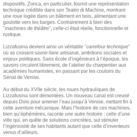
dispositifs. Zonca, en particulier, fournit une représentation
technique crédible dans son Teatro di Machine, montrant
une roue logée dans un bâtiment en bois, alimentant une
goulotte vers les barges. Contrairement à bien des
"
machines de théâtre
", celle-ci était réelle, fonctionnelle et
rustique.
Lizzafusina devient ainsi un véritable "
carrefour technique
"
où se croisent savoir-faire artisanal, ambitions sociales et
enjeux politiques. Sans école d’ingénieurs à l’époque, les
savoirs circulent librement, de l’atelier du charpentier aux
académies humanistes, en passant par les couloirs du
Sénat de Venise.
Au début du XVIIe siècle, les roues hydrauliques de
Lizzafusina sont démontées. Un nouveau canal est creusé
depuis Dolo pour amener l’eau jusqu’à Venise, mettant fin à
cette aventure mécanique. Mais l’histoire de ces machines,
bien qu’éphémères, raconte une autre histoire : celle d’une
ville qui, en quête de solutions concrètes, sut stimuler
l’ingéniosité de ses habitants autant que celle d’inventeurs
venus d’ailleurs.