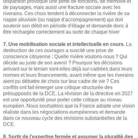
disparition provoque une perte de fonctions, de mémoire et
de paysages, mais aussi une fracture sociale avec les
riverains. Ces choix tendent à déconnecter la rivière de sa
nappe alluviale (ou nappe d'accompagnement) qui doit
soutenir son débit en période d'étiage et demande donc à
être rechargée correctement au sortir de chaque hiver
7. Une mobilisation sociale et intellectuelle en cours.
La
destruction de ces ouvrages a suscité une prise de
conscience citoyenne : Quelle rivière voulons-nous ? Qui
décide au juste de son avenir ? Pourquoi les décisions
arrivant sur le terrain sont-elles déjà sur-cadrées dans leurs
normes et leurs financements, avant même que les riverains
aient pu débattre de choix sur leur cadre de vie ? Ces
conflits ont fait émerger une critique structurée des
présupposés de la DCE. La révision de la directive en 2027
est une opportunité pour porter cette critique au niveau
européen. Nous souhaitons que la France adopte une vision
réaliste dans les négociations européennes et demande
dans ce nouveau cycle des révisions substantielles de la
DCE.
8. Sortir de l’expertise fermée et assumer la pluralité des