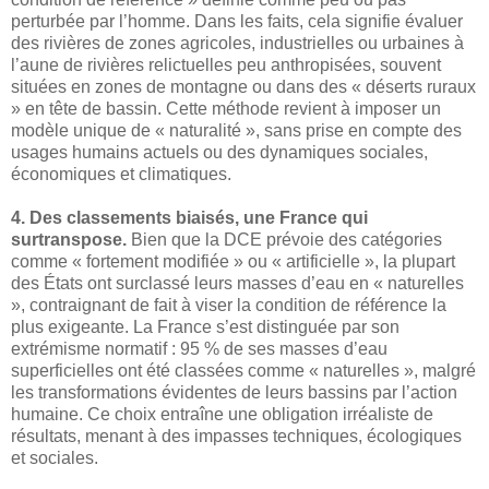
perturbée par l’homme. Dans les faits, cela signifie évaluer
des rivières de zones agricoles, industrielles ou urbaines à
l’aune de rivières relictuelles peu anthropisées, souvent
situées en zones de montagne ou dans des « déserts ruraux
» en tête de bassin. Cette méthode revient à imposer un
modèle unique de « naturalité », sans prise en compte des
usages humains actuels ou des dynamiques sociales,
économiques et climatiques.
4. Des classements biaisés, une France qui
surtranspose.
Bien que la DCE prévoie des catégories
comme « fortement modifiée » ou « artificielle », la plupart
des États ont surclassé leurs masses d’eau en « naturelles
», contraignant de fait à viser la condition de référence la
plus exigeante. La France s’est distinguée par son
extrémisme normatif : 95 % de ses masses d’eau
superficielles ont été classées comme « naturelles », malgré
les transformations évidentes de leurs bassins par l’action
humaine. Ce choix entraîne une obligation irréaliste de
résultats, menant à des impasses techniques, écologiques
et sociales.