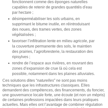
fonctionnent comme des éponges naturelles
capables de retenir de grandes quantités d'eau
par hectare ;
désimperméabiliser les sols urbains, en
supprimant le bitume inutile, en réintroduisant
des noues, des trames vertes, des zones
végétalisées ;
favoriser l’infiltration lente en milieu agricole, par
la couverture permanente des sols, le maintien
des prairies, l’agroforesterie, la restauration des
ripisylves ;
rendre de l’espace aux rivières, en rouvrant des
zones d’expansion de crue là où cela est
possible, notamment dans les plaines alluviales.
Ces solutions dites “
naturelles
” ne sont pas moins
techniques que les infrastructures classiques. Elles
demandent des compétences, des financements, du foncier,
une gouvernance locale forte, une écoute (et non un mépris)
de certaines professions impactées dans leurs pratiques
actuelles. Mais elles ont l’avantage de combiner régulation