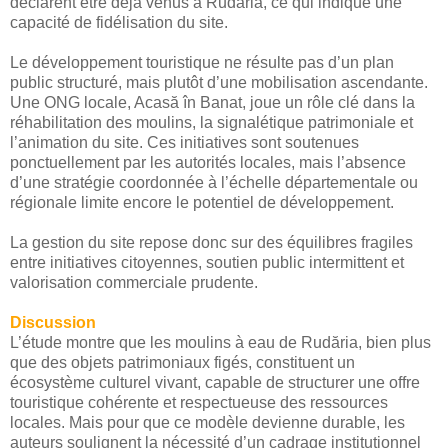
déclarent être déjà venus à Rudăria, ce qui indique une
capacité de fidélisation du site.
Le développement touristique ne résulte pas d’un plan
public structuré, mais plutôt d’une mobilisation ascendante.
Une ONG locale, Acasă în Banat, joue un rôle clé dans la
réhabilitation des moulins, la signalétique patrimoniale et
l’animation du site. Ces initiatives sont soutenues
ponctuellement par les autorités locales, mais l’absence
d’une stratégie coordonnée à l’échelle départementale ou
régionale limite encore le potentiel de développement.
La gestion du site repose donc sur des équilibres fragiles
entre initiatives citoyennes, soutien public intermittent et
valorisation commerciale prudente.
Discussion
L’étude montre que les moulins à eau de Rudăria, bien plus
que des objets patrimoniaux figés, constituent un
écosystème culturel vivant, capable de structurer une offre
touristique cohérente et respectueuse des ressources
locales. Mais pour que ce modèle devienne durable, les
auteurs soulignent la nécessité d’un cadrage institutionnel