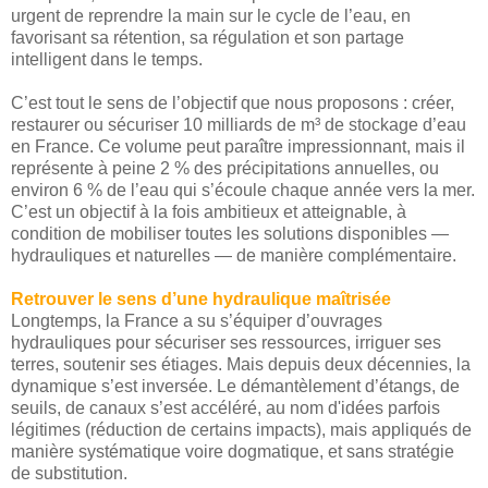
urgent de reprendre la main sur le cycle de l’eau, en
favorisant sa rétention, sa régulation et son partage
intelligent dans le temps.
C’est tout le sens de l’objectif que nous proposons : créer,
restaurer ou sécuriser 10 milliards de m³ de stockage d’eau
en France. Ce volume peut paraître impressionnant, mais il
représente à peine 2 % des précipitations annuelles, ou
environ 6 % de l’eau qui s’écoule chaque année vers la mer.
C’est un objectif à la fois ambitieux et atteignable, à
condition de mobiliser toutes les solutions disponibles —
hydrauliques et naturelles — de manière complémentaire.
Retrouver le sens d’une hydraulique maîtrisée
Longtemps, la France a su s’équiper d’ouvrages
hydrauliques pour sécuriser ses ressources, irriguer ses
terres, soutenir ses étiages. Mais depuis deux décennies, la
dynamique s’est inversée. Le démantèlement d’étangs, de
seuils, de canaux s’est accéléré, au nom d'idées parfois
légitimes (réduction de certains impacts), mais appliqués de
manière systématique voire dogmatique, et sans stratégie
de substitution.