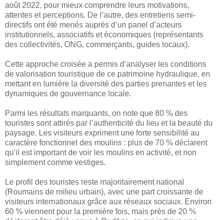
août 2022, pour mieux comprendre leurs motivations,
attentes et perceptions. De l’autre, des entretiens semi-
directifs ont été menés auprès d’un panel d’acteurs
institutionnels, associatifs et économiques (représentants
des collectivités, ONG, commerçants, guides locaux).
Cette approche croisée a permis d’analyser les conditions
de valorisation touristique de ce patrimoine hydraulique, en
mettant en lumière la diversité des parties prenantes et les
dynamiques de gouvernance locale.
Parmi les résultats marquants, on note que 80 % des
touristes sont attirés par l’authenticité du lieu et la beauté du
paysage. Les visiteurs expriment une forte sensibilité au
caractère fonctionnel des moulins : plus de 70 % déclarent
qu’il est important de voir les moulins en activité, et non
simplement comme vestiges.
Le profil des touristes reste majoritairement national
(Roumains de milieu urbain), avec une part croissante de
visiteurs internationaux grâce aux réseaux sociaux. Environ
60 % viennent pour la première fois, mais près de 20 %