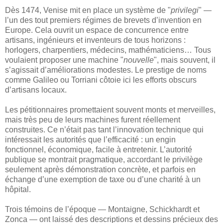
Dès 1474, Venise mit en place un système de "
privilegi
" —
l’un des tout premiers régimes de brevets d’invention en
Europe. Cela ouvrit un espace de concurrence entre
artisans, ingénieurs et inventeurs de tous horizons :
horlogers, charpentiers, médecins, mathématiciens… Tous
voulaient proposer une machine "
nouvelle
", mais souvent, il
s’agissait d’améliorations modestes. Le prestige de noms
comme Galileo ou Torriani côtoie ici les efforts obscurs
d’artisans locaux.
Les pétitionnaires promettaient souvent monts et merveilles,
mais très peu de leurs machines furent réellement
construites. Ce n’était pas tant l’innovation technique qui
intéressait les autorités que l’efficacité : un engin
fonctionnel, économique, facile à entretenir. L’autorité
publique se montrait pragmatique, accordant le privilège
seulement après démonstration concrète, et parfois en
échange d’une exemption de taxe ou d’une charité à un
hôpital.
Trois témoins de l’époque — Montaigne, Schickhardt et
Zonca — ont laissé des descriptions et dessins précieux des