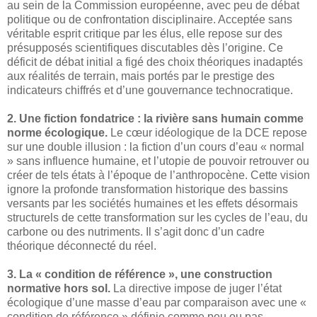
au sein de la Commission européenne, avec peu de débat
politique ou de confrontation disciplinaire. Acceptée sans
véritable esprit critique par les élus, elle repose sur des
présupposés scientifiques discutables dès l’origine. Ce
déficit de débat initial a figé des choix théoriques inadaptés
aux réalités de terrain, mais portés par le prestige des
indicateurs chiffrés et d’une gouvernance technocratique.
2. Une fiction fondatrice : la rivière sans humain comme
norme écologique.
Le cœur idéologique de la DCE repose
sur une double illusion : la fiction d’un cours d’eau « normal
» sans influence humaine, et l’utopie de pouvoir retrouver ou
créer de tels états à l’époque de l’anthropocène. Cette vision
ignore la profonde transformation historique des bassins
versants par les sociétés humaines et les effets désormais
structurels de cette transformation sur les cycles de l’eau, du
carbone ou des nutriments. Il s’agit donc d’un cadre
théorique déconnecté du réel.
3. La « condition de référence », une construction
normative hors sol.
La directive impose de juger l’état
écologique d’une masse d’eau par comparaison avec une «
condition de référence » définie comme peu ou pas