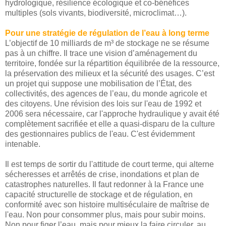
hydrologique, résilience écologique et co-bénéfices
multiples (sols vivants, biodiversité, microclimat…).
Pour une stratégie de régulation de l’eau à long terme
L’objectif de 10 milliards de m³ de stockage ne se résume
pas à un chiffre. Il trace une vision d’aménagement du
territoire, fondée sur la répartition équilibrée de la ressource,
la préservation des milieux et la sécurité des usages. C’est
un projet qui suppose une mobilisation de l’État, des
collectivités, des agences de l’eau, du monde agricole et
des citoyens. Une révision des lois sur l'eau de 1992 et
2006 sera nécessaire, car l'approche hydraulique y avait été
complètement sacrifiée et elle a quasi-disparu de la culture
des gestionnaires publics de l'eau. C'est évidemment
intenable.
Il est temps de sortir du l'attitude de court terme, qui alterne
sécheresses et arrêtés de crise, inondations et plan de
catastrophes naturelles. Il faut redonner à la France une
capacité structurelle de stockage et de régulation, en
conformité avec son histoire multiséculaire de maîtrise de
l'eau. Non pour consommer plus, mais pour subir moins.
Non pour figer l’eau, mais pour mieux la faire circuler, au