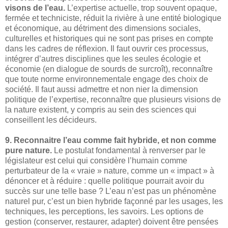
visons de l’eau.
L’expertise actuelle, trop souvent opaque,
fermée et techniciste, réduit la rivière à une entité biologique
et économique, au détriment des dimensions sociales,
culturelles et historiques qui ne sont pas prises en compte
dans les cadres de réflexion. Il faut ouvrir ces processus,
intégrer d’autres disciplines que les seules écologie et
économie (en dialogue de sourds de surcroît), reconnaître
que toute norme environnementale engage des choix de
société. Il faut aussi admettre et non nier la dimension
politique de l’expertise, reconnaître que plusieurs visions de
la nature existent, y compris au sein des sciences qui
conseillent les décideurs.
9. Reconnaitre l’eau comme fait hybride, et non comme
pure nature.
Le postulat fondamental à renverser par le
législateur est celui qui considère l’humain comme
perturbateur de la « vraie » nature, comme un « impact » à
dénoncer et à réduire : quelle politique pourrait avoir du
succès sur une telle base ? L’eau n’est pas un phénomène
naturel pur, c’est un bien hybride façonné par les usages, les
techniques, les perceptions, les savoirs. Les options de
gestion (conserver, restaurer, adapter) doivent être pensées