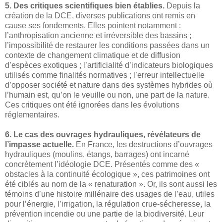
5. Des critiques scientifiques bien établies.
Depuis la
création de la DCE, diverses publications ont remis en
cause ses fondements. Elles pointent notamment :
l’anthropisation ancienne et irréversible des bassins ;
l’impossibilité de restaurer les conditions passées dans un
contexte de changement climatique et de diffusion
d’espèces exotiques ; l’artificialité d’indicateurs biologiques
utilisés comme finalités normatives ; l’erreur intellectuelle
d’opposer société et nature dans des systèmes hybrides où
l’humain est, qu’on le veuille ou non, une part de la nature.
Ces critiques ont été ignorées dans les évolutions
réglementaires.
6. Le cas des ouvrages hydrauliques, révélateurs de
l’impasse actuelle.
En France, les destructions d’ouvrages
hydrauliques (moulins, étangs, barrages) ont incarné
concrètement l’idéologie DCE. Présentés comme des «
obstacles à la continuité écologique », ces patrimoines ont
été ciblés au nom de la « renaturation ». Or, ils sont aussi les
témoins d’une histoire millénaire des usages de l’eau, utiles
pour l’énergie, l’irrigation, la régulation crue-sécheresse, la
prévention incendie ou une partie de la biodiversité. Leur