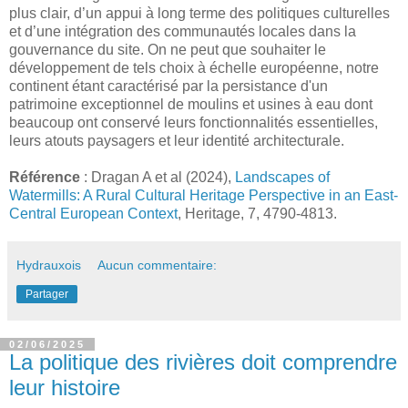
plus clair, d’un appui à long terme des politiques culturelles
et d’une intégration des communautés locales dans la
gouvernance du site. On ne peut que souhaiter le
développement de tels choix à échelle européenne, notre
continent étant caractérisé par la persistance d'un
patrimoine exceptionnel de moulins et usines à eau dont
beaucoup ont conservé leurs fonctionnalités essentielles,
leurs atouts paysagers et leur identité architecturale.
Référence
: Dragan A et al (2024),
Landscapes of
Watermills: A Rural Cultural Heritage Perspective in an East-
Central European Context
, Heritage, 7, 4790-4813.
Hydrauxois
Aucun commentaire:
Partager
02/06/2025
La politique des rivières doit comprendre
leur histoire