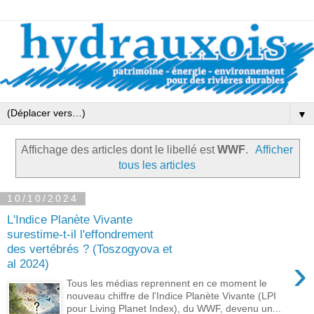
▼
Affichage des articles dont le libellé est
WWF
.
Afficher
tous les articles
10/10/2024
L'Indice Planète Vivante
surestime-t-il l'effondrement
des vertébrés ? (Toszogyova et
›
al 2024)
Tous les médias reprennent en ce moment le
nouveau chiffre de l'Indice Planète Vivante (LPI
pour Living Planet Index), du WWF, devenu un...