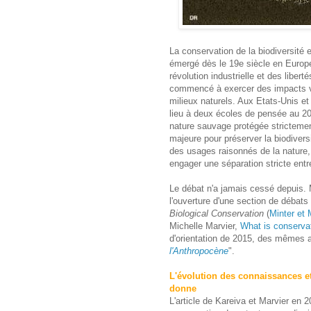
La conservation de la biodiversité
émergé dès le 19e siècle en Europe 
révolution industrielle et des liber
commencé à exercer des impacts vis
milieux naturels. Aux Etats-Unis e
lieu à deux écoles de pensée au 20e
nature sauvage protégée strictemen
majeure pour préserver la biodiversi
des usages raisonnés de la nature
engager une séparation stricte en
Le débat n'a jamais cessé depuis. 
l'ouverture d'une section de débats 
Biological Conservation
(
Minter et 
Michelle Marvier,
What is conserva
d'orientation de 2015, des mêmes 
l'Anthropocène
".
L'évolution des connaissances e
donne
L'article de Kareiva et Marvier en 