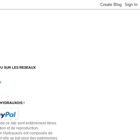
U SUR LES RESEAUX
k
HYDRAUXOIS !
 de ce site sont entièrement libres
tion et de reproduction.
on Hydrauxois est composée de
t elle se bat pour des patrimoines