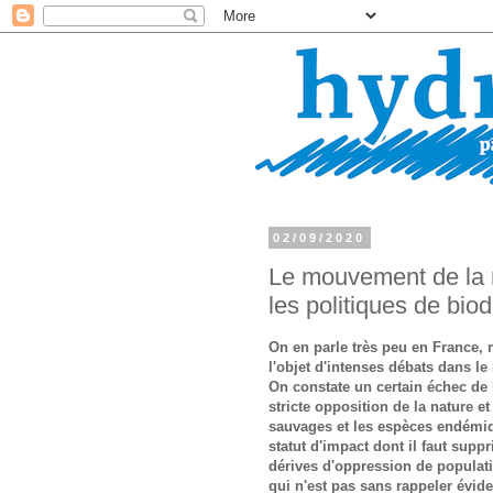
02/09/2020
Le mouvement de la 
les politiques de biod
On en parle très peu en France, 
l'objet d'intenses débats dans l
On constate un certain échec de l
stricte opposition de la nature et
sauvages et les espèces endémiqu
statut d'impact dont il faut sup
dérives d'oppression de populati
qui n'est pas sans rappeler évi