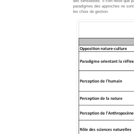
des sensibilités. Il n'en reste que
paradigmes des approches ne sont
les choix de gestion.