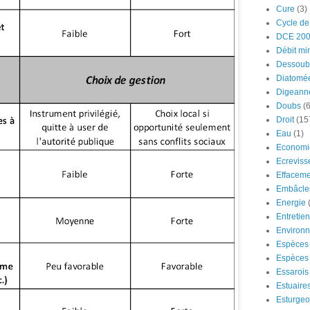
Cure
(3)
Cycle de
DCE 20
Débit mi
Dessoub
Diatomé
Digeann
Doubs
(6
Droit
(15
Eau
(1)
Economi
Ecreviss
Effaceme
Embâcle
Energie
Entretie
Environ
Espèces 
Espèces 
Essarois
Estuaire
Esturge