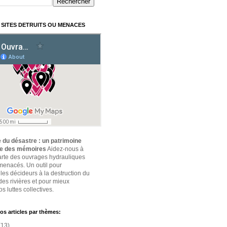
 SITES DETRUITS OU MENACES
 du désastre : un patrimoine
ce des mémoires
Aidez-nous à
carte des ouvrages hydrauliques
 menacés. Un outil pour
 les décideurs à la destruction du
des rivières et pour mieux
s luttes collectives.
os articles par thèmes:
(13)