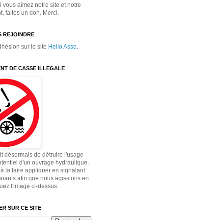
 vous aimez notre site et notre
 faites un don. Merci.
 REJOINDRE
dhésion sur le site
Hello Asso
.
NT DE CASSE ILLEGALE
dit désormais de détruire l'usage
otentiel d'un ouvrage hydraulique.
à la faire appliquer en signalant
enants afin que nous agissions en
quez l'image ci-dessus.
R SUR CE SITE