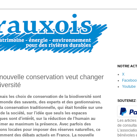
NOTRE ACT
X
nouvelle conservation veut changer
Faceboo
iversité
Youtube
mais les choix de conservation de la biodiversité sont
SOUTENEZ 
e monde des savants, des experts et des gestionnaires.
a conservation traditionnelle, qui était fondée sur une
 de la société, sur l'idée que seuls les espaces
es sont d'intérêt, sur la réduction de l'humain au
Les articles
primer au maximum la présence. Avec parfois des
de consulta
ons locales pour imposer des réserves naturelles, ce
L'associati
demment des débats actuels en France. La nouvelle
bénévoles e