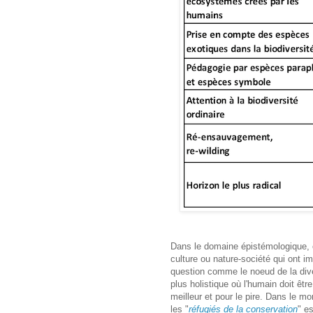
Dans le domaine épistémologique, c
culture ou nature-société qui ont i
question comme le noeud de la dive
plus holistique où l'humain doit êtr
meilleur et pour le pire. Dans le m
les "
réfugiés de la conservation
" e