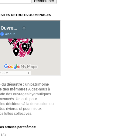
 SITES DETRUITS OU MENACES
 du désastre : un patrimoine
ce des mémoires
Aidez-nous à
carte des ouvrages hydrauliques
 menacés. Un outil pour
 les décideurs à la destruction du
des rivières et pour mieux
s luttes collectives.
os articles par thèmes:
(13)