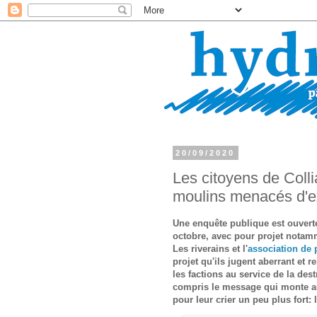
20/09/2020
Les citoyens de Colli
moulins menacés d'ex
Une enquête publique est ouvert
octobre, avec pour projet notam
Les riverains et l'
association de 
projet qu'ils jugent aberrant et 
les factions au service de la de
compris le message qui monte au 
pour leur crier un peu plus fort: 