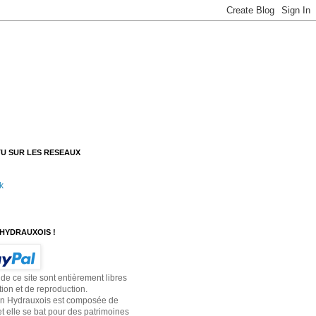
U SUR LES RESEAUX
k
HYDRAUXOIS !
 de ce site sont entièrement libres
tion et de reproduction.
on Hydrauxois est composée de
t elle se bat pour des patrimoines