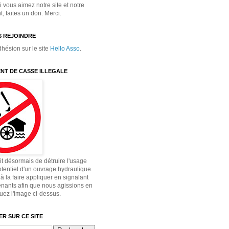
 vous aimez notre site et notre
 faites un don. Merci.
 REJOINDRE
dhésion sur le site
Hello Asso
.
NT DE CASSE ILLEGALE
dit désormais de détruire l'usage
otentiel d'un ouvrage hydraulique.
à la faire appliquer en signalant
enants afin que nous agissions en
quez l'image ci-dessus.
R SUR CE SITE