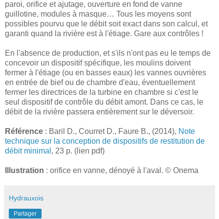
paroi, orifice et ajutage, ouverture en fond de vanne
guillotine, modules à masque… Tous les moyens sont
possibles pourvu que le débit soit exact dans son calcul, et
garanti quand la rivière est à l'étiage. Gare aux contrôles !
En l'absence de production, et s'ils n'ont pas eu le temps de
concevoir un dispositif spécifique, les moulins doivent
fermer à l'étiage (ou en basses eaux) les vannes ouvrières
en entrée de bief ou de chambre d'eau, éventuellement
fermer les directrices de la turbine en chambre si c'est le
seul dispositif de contrôle du débit amont. Dans ce cas, le
débit de la rivière passera entièrement sur le déversoir.
Référence
: Baril D., Courret D., Faure B., (2014),
Note
technique sur la conception de dispositifs de restitution de
débit minimal
, 23 p. (lien pdf)
Illustration
: orifice en vanne, dénoyé à l'aval. © Onema
Hydrauxois
Partager