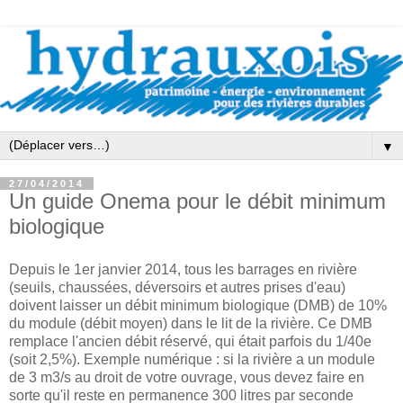
▼
27/04/2014
Un guide Onema pour le débit minimum
biologique
Depuis le 1er janvier 2014, tous les barrages en rivière
(seuils, chaussées, déversoirs et autres prises d'eau)
doivent laisser un débit minimum biologique (DMB) de 10%
du module (débit moyen) dans le lit de la rivière. Ce DMB
remplace l'ancien débit réservé, qui était parfois du 1/40e
(soit 2,5%). Exemple numérique : si la rivière a un module
de 3 m3/s au droit de votre ouvrage, vous devez faire en
sorte qu'il reste en permanence 300 litres par seconde