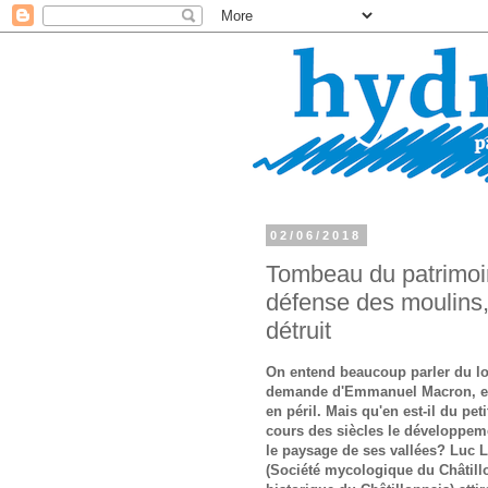
02/06/2018
Tombeau du patrimoin
défense des moulins, 
détruit
On entend beaucoup parler du lo
demande d'Emmanuel Macron, en 
en péril. Mais qu'en est-il du pe
cours des siècles le développem
le paysage de ses vallées? Luc Le
(Société mycologique du Châtillo