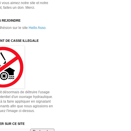
 vous aimez notre site et notre
 faites un don. Merci.
 REJOINDRE
dhésion sur le site
Hello Asso
.
NT DE CASSE ILLEGALE
dit désormais de détruire l'usage
otentiel d'un ouvrage hydraulique.
à la faire appliquer en signalant
enants afin que nous agissions en
quez l'image ci-dessus.
R SUR CE SITE