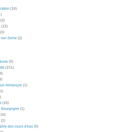
)
ration
(16)
1)
(3)
s
(15)
(3)
-sur-Seine
(2)
rbone
(5)
ité
(151)
3)
3)
-sur-Armançon
(1)
(1)
)
s
(10)
e Bourgogne
(1)
(10)
(1)
phie des cours d'eau
(5)