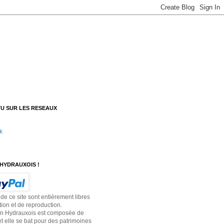
U SUR LES RESEAUX
k
HYDRAUXOIS !
 de ce site sont entièrement libres
tion et de reproduction.
on Hydrauxois est composée de
t elle se bat pour des patrimoines