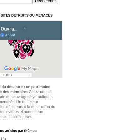
 SITES DETRUITS OU MENACES
 du désastre : un patrimoine
ce des mémoires
Aidez-nous à
carte des ouvrages hydrauliques
 menacés. Un outil pour
 les décideurs à la destruction du
des rivières et pour mieux
s luttes collectives.
os articles par thèmes:
(13)