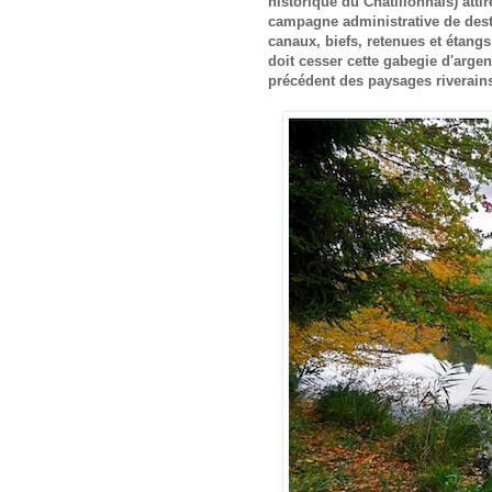
historique du Châtillonnais) atti
campagne administrative de dest
canaux, biefs, retenues et étang
doit cesser cette gabegie d'arge
précédent des paysages riverains