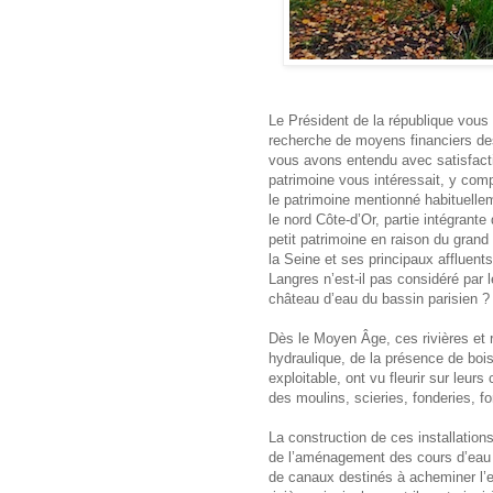
Le Président de la république vous
recherche de moyens financiers des
vous avons entendu avec satisfacti
patrimoine vous intéressait, y comp
le patrimoine mentionné habituelle
le nord Côte-d’Or, partie intégrant
petit patrimoine en raison du grand
la Seine et ses principaux affluen
Langres n’est-il pas considéré par
château d’eau du bassin parisien ?
Dès le Moyen Âge, ces rivières et r
hydraulique, de la présence de bois
exploitable, ont vu fleurir sur leur
des moulins, scieries, fonderies, f
La construction de ces installatio
de l’aménagement des cours d’eau
de canaux destinés à acheminer l’ea