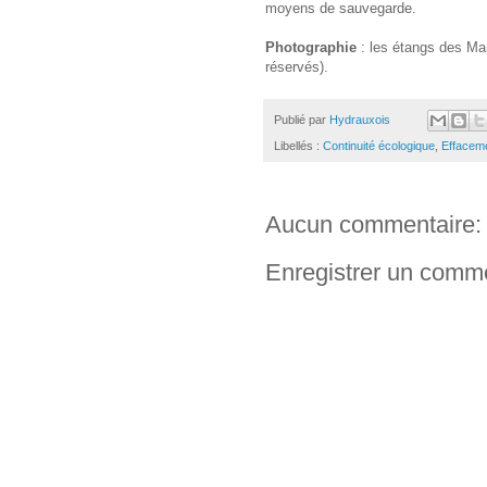
moyens de sauvegarde.
Photographie
: les étangs des Ma
réservés).
Publié par
Hydrauxois
Libellés :
Continuité écologique
,
Effacem
Aucun commentaire:
Enregistrer un comm