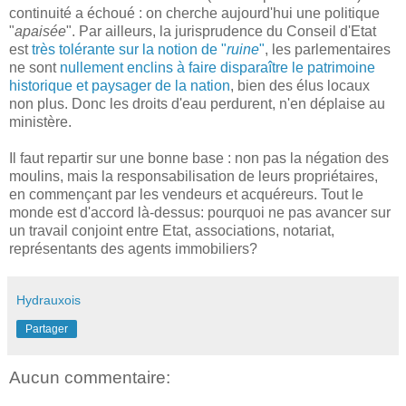
continuité a échoué : on cherche aujourd'hui une politique
"
apaisée
". Par ailleurs, la jurisprudence du Conseil d'Etat
est
très tolérante sur la notion de "
ruine
"
, les parlementaires
ne sont
nullement enclins à faire disparaître le patrimoine
historique et paysager de la nation
, bien des élus locaux
non plus. Donc les droits d'eau perdurent, n'en déplaise au
ministère.
Il faut repartir sur une bonne base : non pas la négation des
moulins, mais la responsabilisation de leurs propriétaires,
en commençant par les vendeurs et acquéreurs. Tout le
monde est d'accord là-dessus: pourquoi ne pas avancer sur
un travail conjoint entre Etat, associations, notariat,
représentants des agents immobiliers?
Hydrauxois
Partager
Aucun commentaire: