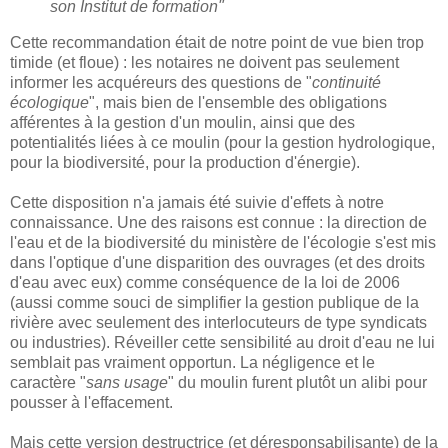
son Institut de formation"
Cette recommandation était de notre point de vue bien trop
timide (et floue) : les notaires ne doivent pas seulement
informer les acquéreurs des questions de "
continuité
écologique
", mais bien de l'ensemble des obligations
afférentes à la gestion d'un moulin, ainsi que des
potentialités liées à ce moulin (pour la gestion hydrologique,
pour la biodiversité, pour la production d'énergie).
Cette disposition n'a jamais été suivie d'effets à notre
connaissance. Une des raisons est connue : la direction de
l'eau et de la biodiversité du ministère de l'écologie s'est mis
dans l'optique d'une disparition des ouvrages (et des droits
d'eau avec eux) comme conséquence de la loi de 2006
(aussi comme souci de simplifier la gestion publique de la
rivière avec seulement des interlocuteurs de type syndicats
ou industries). Réveiller cette sensibilité au droit d'eau ne lui
semblait pas vraiment opportun. La négligence et le
caractère "
sans usage
" du moulin furent plutôt un alibi pour
pousser à l'effacement.
Mais cette version destructrice (et déresponsabilisante) de la