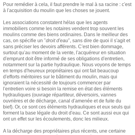
Pour remédier à cela, il faut prendre le mal à sa racine : c'est
à l'acquisition du moulin que les choses se jouent.
Les associations constatent hélas que les agents
immobiliers comme les notaires vendent trop souvent les
moulins comme des biens ordinaires. Dans le meilleur des
cas, on spécifie un "
droit d'eau
", sans dire de quoi il s'agit et
sans préciser les devoirs afférents. C'est bien dommage,
surtout qu'au moment de la vente, l'acquéreur en situation
d'emprunt doit être informé de ses obligations d'entretien,
notamment sur la partie hydraulique. Nous voyons de temps
en temps d'heureux propriétaires qui ont fait beaucoup
d'efforts méritoires sur le bâtiment du moulin, mais qui
ignoraient la nécessité de toujours commencer par
l'entretien voire si besoin la remise en état des éléments
hydrauliques (ouvrage répartiteur, déversoirs, vannes
ouvrières et de décharge, canal d'amenée et de fuite du
bief). Or, ce sont ces éléments hydrauliques et eux seuls qui
forment la base légale du droit d'eau. Ce sont aussi eux qui
ont un effet sur les écoulements, donc les milieux.
A la décharge des propriétaires plus récents, une certaine