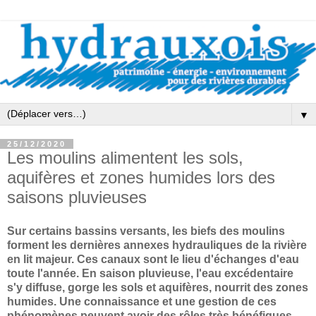
▼
25/12/2020
Les moulins alimentent les sols,
aquifères et zones humides lors des
saisons pluvieuses
Sur certains bassins versants, les biefs des moulins
forment les dernières annexes hydrauliques de la rivière
en lit majeur. Ces canaux sont le lieu d'échanges d'eau
toute l'année. En saison pluvieuse, l'eau excédentaire
s'y diffuse, gorge les sols et aquifères, nourrit des zones
humides. Une connaissance et une gestion de ces
phénomènes peuvent avoir des rôles très bénéfiques