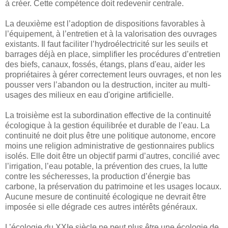
à créer. Cette compétence doit redevenir centrale.
La deuxième est l’adoption de dispositions favorables à
l’équipement, à l’entretien et à la valorisation des ouvrages
existants. Il faut faciliter l’hydroélectricité sur les seuils et
barrages déjà en place, simplifier les procédures d’entretien
des biefs, canaux, fossés, étangs, plans d'eau, aider les
propriétaires à gérer correctement leurs ouvrages, et non les
pousser vers l’abandon ou la destruction, inciter au multi-
usages des milieux en eau d'origine artificielle.
La troisième est la subordination effective de la continuité
écologique à la gestion équilibrée et durable de l’eau. La
continuité ne doit plus être une politique autonome, encore
moins une religion administrative de gestionnaires publics
isolés. Elle doit être un objectif parmi d’autres, concilié avec
l’irrigation, l’eau potable, la prévention des crues, la lutte
contre les sécheresses, la production d’énergie bas
carbone, la préservation du patrimoine et les usages locaux.
Aucune mesure de continuité écologique ne devrait être
imposée si elle dégrade ces autres intérêts généraux.
L’écologie du XXIe siècle ne peut plus être une écologie de