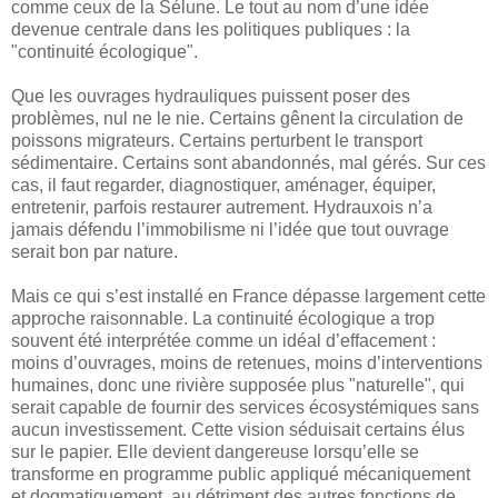
comme ceux de la Sélune. Le tout au nom d’une idée
devenue centrale dans les politiques publiques : la
"continuité écologique".
Que les ouvrages hydrauliques puissent poser des
problèmes, nul ne le nie. Certains gênent la circulation de
poissons migrateurs. Certains perturbent le transport
sédimentaire. Certains sont abandonnés, mal gérés. Sur ces
cas, il faut regarder, diagnostiquer, aménager, équiper,
entretenir, parfois restaurer autrement. Hydrauxois n’a
jamais défendu l’immobilisme ni l’idée que tout ouvrage
serait bon par nature.
Mais ce qui s’est installé en France dépasse largement cette
approche raisonnable. La continuité écologique a trop
souvent été interprétée comme un idéal d’effacement :
moins d’ouvrages, moins de retenues, moins d’interventions
humaines, donc une rivière supposée plus "naturelle", qui
serait capable de fournir des services écosystémiques sans
aucun investissement. Cette vision séduisait certains élus
sur le papier. Elle devient dangereuse lorsqu’elle se
transforme en programme public appliqué mécaniquement
et dogmatiquement, au détriment des autres fonctions de