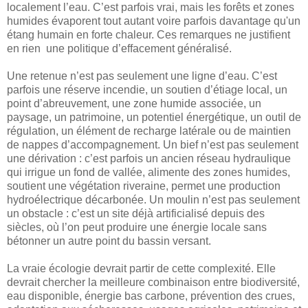
localement l’eau. C’est parfois vrai, mais les forêts et zones
humides évaporent tout autant voire parfois davantage qu'un
étang humain en forte chaleur. Ces remarques ne justifient
en rien une politique d’effacement généralisé.
Une retenue n’est pas seulement une ligne d’eau. C’est
parfois une réserve incendie, un soutien d’étiage local, un
point d’abreuvement, une zone humide associée, un
paysage, un patrimoine, un potentiel énergétique, un outil de
régulation, un élément de recharge latérale ou de maintien
de nappes d’accompagnement. Un bief n’est pas seulement
une dérivation : c’est parfois un ancien réseau hydraulique
qui irrigue un fond de vallée, alimente des zones humides,
soutient une végétation riveraine, permet une production
hydroélectrique décarbonée. Un moulin n’est pas seulement
un obstacle : c’est un site déjà artificialisé depuis des
siècles, où l’on peut produire une énergie locale sans
bétonner un autre point du bassin versant.
La vraie écologie devrait partir de cette complexité. Elle
devrait chercher la meilleure combinaison entre biodiversité,
eau disponible, énergie bas carbone, prévention des crues,