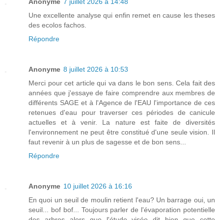
Anonyme
7 juillet 2026 à 14:48
Une excellente analyse qui enfin remet en cause les theses
des ecolos fachos.
Répondre
Anonyme
8 juillet 2026 à 10:53
Merci pour cet article qui va dans le bon sens. Cela fait des
années que j'essaye de faire comprendre aux membres de
différents SAGE et à l'Agence de l'EAU l'importance de ces
retenues d'eau pour traverser ces périodes de canicule
actuelles et à venir. La nature est faite de diversités
l'environnement ne peut être constitué d'une seule vision. Il
faut revenir à un plus de sagesse et de bon sens...
Répondre
Anonyme
10 juillet 2026 à 16:16
En quoi un seuil de moulin retient l'eau? Un barrage oui, un
seuil... bof bof... Toujours parler de l'évaporation potentielle
des arbres alors que l'étude visée dit bien que cette