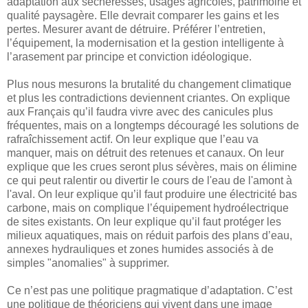
adaptation aux sécheresses, usages agricoles, patrimoine et
qualité paysagère. Elle devrait comparer les gains et les
pertes. Mesurer avant de détruire. Préférer l’entretien,
l’équipement, la modernisation et la gestion intelligente à
l’arasement par principe et conviction idéologique.
Plus nous mesurons la brutalité du changement climatique
et plus les contradictions deviennent criantes. On explique
aux Français qu’il faudra vivre avec des canicules plus
fréquentes, mais on a longtemps découragé les solutions de
rafraîchissement actif. On leur explique que l’eau va
manquer, mais on détruit des retenues et canaux. On leur
explique que les crues seront plus sévères, mais on élimine
ce qui peut ralentir ou divertir le cours de l'eau de l'amont à
l'aval. On leur explique qu’il faut produire une électricité bas
carbone, mais on complique l’équipement hydroélectrique
de sites existants. On leur explique qu’il faut protéger les
milieux aquatiques, mais on réduit parfois des plans d’eau,
annexes hydrauliques et zones humides associés à de
simples "anomalies" à supprimer.
Ce n’est pas une politique pragmatique d’adaptation. C’est
une politique de théoriciens qui vivent dans une image