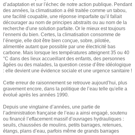
d’adaptation et sur l'échec de notre action publique. Pendant
des années, la climatisation a été traitée comme un tabou,
une facilité coupable, une réponse imparfaite qu’il fallait
décourager au nom de principes abstraits ou au nom de la
recherche d'une solution parfaite. Or le mieux est toujours
l'ennemi du bien. Certes, la climatisation consomme de
l’énergie, elle doit être bien conçue, sobre, pilotée,
alimentée autant que possible par une électricité bas
carbone. Mais lorsque les températures atteignent 35 ou 40
°C dans des lieux accueillant des enfants, des personnes
âgées ou des malades, la question cesse d’être idéologique
: elle devient une évidence sociale et une urgence sanitaire !
Cette erreur de raisonnement se retrouve aujourd’hui, plus
gravement encore, dans la politique de l’eau telle qu'elle a
évolué après les années 1990.
Depuis une vingtaine d’années, une partie de
l’administration française de l’eau a ainsi engagé, soutenu
ou financé l’effacement massif d’ouvrages hydrauliques :
seuils, chaussées de moulins, petits barrages, retenues,
étangs, plans d’eau, parfois même de grands barrages