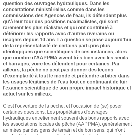
question des ouvrages hydrauliques. Dans les
concertations ministérielles comme dans les
commissions des Agences de l'eau, ils défendent plus
qu'à leur tour des positions maximalistes, qui sont
rarement les plus réalistes et qui ont contribué à
détériorer les rapports avec d'autres riverains ou
usagers depuis 10 ans. La question se pose aujourd'hui
de la représentativité de certains parti-pris plus
idéologiques que scientifiques de ces instances, alors
que nombre d'AAPPMA vivent très bien avec les seuils
et barrages, voire les défendent pour certaines. Par
ailleurs, la pêche ne peut pas donner des leçons
d'exemplarité à tout le monde et prétendre arbitrer dans
les usages légitimes de l'eau tout en continuant de fuir
l'examen scientifique de son propre impact historique et
actuel sur les milieux.
C'est l'ouverture de la pêche, et l'occasion de (se) poser
certaines questions. Les propriétaires d'ouvrages
hydrauliques entretiennent souvent des bons rapports avec
les associations locales de pêche (AAPPMA), généralement
animées par des gens de terrain et de bon sens, qui n'ont