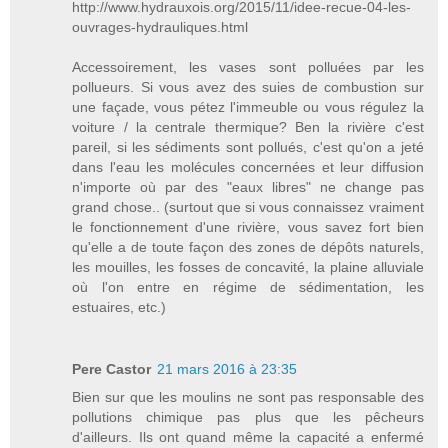
http://www.hydrauxois.org/2015/11/idee-recue-04-les-
ouvrages-hydrauliques.html
Accessoirement, les vases sont polluées par les
pollueurs. Si vous avez des suies de combustion sur
une façade, vous pétez l'immeuble ou vous régulez la
voiture / la centrale thermique? Ben la rivière c'est
pareil, si les sédiments sont pollués, c'est qu'on a jeté
dans l'eau les molécules concernées et leur diffusion
n'importe où par des "eaux libres" ne change pas
grand chose.. (surtout que si vous connaissez vraiment
le fonctionnement d'une rivière, vous savez fort bien
qu'elle a de toute façon des zones de dépôts naturels,
les mouilles, les fosses de concavité, la plaine alluviale
où l'on entre en régime de sédimentation, les
estuaires, etc.)
Pere Castor
21 mars 2016 à 23:35
Bien sur que les moulins ne sont pas responsable des
pollutions chimique pas plus que les pêcheurs
d'ailleurs. Ils ont quand même la capacité a enfermé