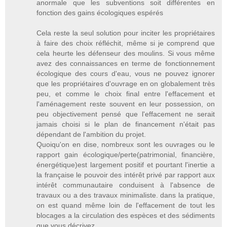
anormale que les subventions soit différentes en
fonction des gains écologiques espérés
Cela reste la seul solution pour inciter les propriétaires
à faire des choix réfléchit, même si je comprend que
cela heurte les défenseur des moulins. Si vous même
avez des connaissances en terme de fonctionnement
écologique des cours d'eau, vous ne pouvez ignorer
que les propriétaires d'ouvrage en on globalement très
peu, et comme le choix final entre l'effacement et
l'aménagement reste souvent en leur possession, on
peu objectivement pensé que l'effacement ne serait
jamais choisi si le plan de financement n'était pas
dépendant de l'ambition du projet.
Quoiqu'on en dise, nombreux sont les ouvrages ou le
rapport gain écologique/perte(patrimonial, financière,
énergétique)est largement positif et pourtant l'inertie a
la française le pouvoir des intérêt privé par rapport aux
intérêt communautaire conduisent à l'absence de
travaux ou a des travaux minimaliste. dans la pratique,
on est quand même loin de l'effacement de tout les
blocages a la circulation des espèces et des sédiments
que vous décrivez.....