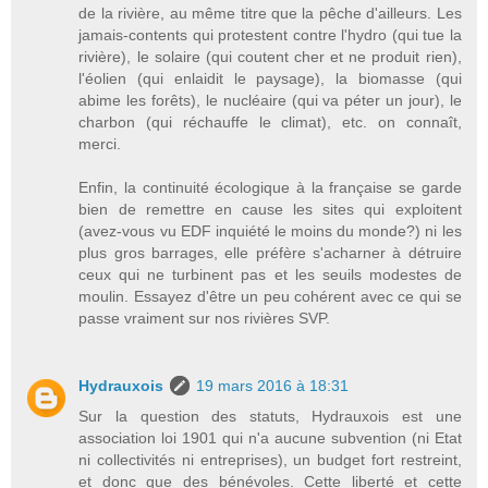
de la rivière, au même titre que la pêche d'ailleurs. Les
jamais-contents qui protestent contre l'hydro (qui tue la
rivière), le solaire (qui coutent cher et ne produit rien),
l'éolien (qui enlaidit le paysage), la biomasse (qui
abime les forêts), le nucléaire (qui va péter un jour), le
charbon (qui réchauffe le climat), etc. on connaît,
merci.
Enfin, la continuité écologique à la française se garde
bien de remettre en cause les sites qui exploitent
(avez-vous vu EDF inquiété le moins du monde?) ni les
plus gros barrages, elle préfère s'acharner à détruire
ceux qui ne turbinent pas et les seuils modestes de
moulin. Essayez d'être un peu cohérent avec ce qui se
passe vraiment sur nos rivières SVP.
Hydrauxois
19 mars 2016 à 18:31
Sur la question des statuts, Hydrauxois est une
association loi 1901 qui n'a aucune subvention (ni Etat
ni collectivités ni entreprises), un budget fort restreint,
et donc que des bénévoles. Cette liberté et cette