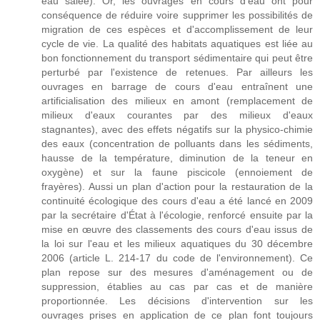
eau salée). Or, les ouvrages en cours d'eau ont pour
conséquence de réduire voire supprimer les possibilités de
migration de ces espèces et d'accomplissement de leur
cycle de vie. La qualité des habitats aquatiques est liée au
bon fonctionnement du transport sédimentaire qui peut être
perturbé par l'existence de retenues. Par ailleurs les
ouvrages en barrage de cours d'eau entraînent une
artificialisation des milieux en amont (remplacement de
milieux d'eaux courantes par des milieux d'eaux
stagnantes), avec des effets négatifs sur la physico-chimie
des eaux (concentration de polluants dans les sédiments,
hausse de la température, diminution de la teneur en
oxygène) et sur la faune piscicole (ennoiement de
frayères). Aussi un plan d'action pour la restauration de la
continuité écologique des cours d'eau a été lancé en 2009
par la secrétaire d'État à l'écologie, renforcé ensuite par la
mise en œuvre des classements des cours d'eau issus de
la loi sur l'eau et les milieux aquatiques du 30 décembre
2006 (article L. 214-17 du code de l'environnement). Ce
plan repose sur des mesures d'aménagement ou de
suppression, établies au cas par cas et de manière
proportionnée. Les décisions d'intervention sur les
ouvrages prises en application de ce plan font toujours