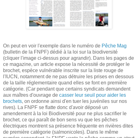
On peut en voir l'exemple dans le numéro de
Pêche Mag
(bulletin de la FNPF) dédié à la loi sur la biodiversité
(cliquer l'image ci-dessus pour agrandir). Dans les pages de
ce magazine, un article expose la nécessité de protéger le
brochet, espèce vulnérable inscrite sur la liste rouge de
l'IUCN, notamment de ne pas détruire les prises en dessous
de la taille réglementaire quand elles se font en première
catégorie. (Car pendant que certains syndicats demandent
aux maîtres d'ouvrage de
casser leur seuil pour aider les
brochets
, on ordonne ainsi d'en tuer les juvéniles sur nos
rives). La FNPF se flatte donc d'avoir déposé un
amendement à la loi Biodiversité pour ne plus sacrifier le
brochet, ce qui paraît de bon sens vu que les pêches
électriques montrent sa présence fréquente en rivières dites
de première catégorie (salmonicoles). Dans le même