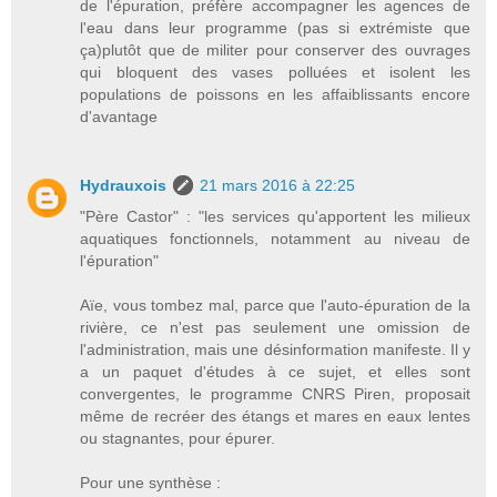
de l'épuration, préfère accompagner les agences de
l'eau dans leur programme (pas si extrémiste que
ça)plutôt que de militer pour conserver des ouvrages
qui bloquent des vases polluées et isolent les
populations de poissons en les affaiblissants encore
d'avantage
Hydrauxois
21 mars 2016 à 22:25
"Père Castor" : "les services qu'apportent les milieux
aquatiques fonctionnels, notamment au niveau de
l'épuration"
Aïe, vous tombez mal, parce que l'auto-épuration de la
rivière, ce n'est pas seulement une omission de
l'administration, mais une désinformation manifeste. Il y
a un paquet d'études à ce sujet, et elles sont
convergentes, le programme CNRS Piren, proposait
même de recréer des étangs et mares en eaux lentes
ou stagnantes, pour épurer.
Pour une synthèse :