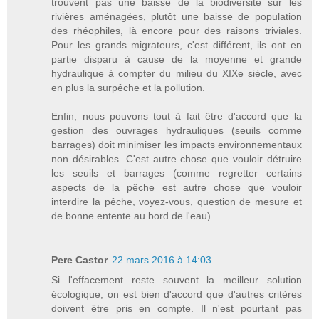
trouvent pas une baisse de la biodiversité sur les
rivières aménagées, plutôt une baisse de population
des rhéophiles, là encore pour des raisons triviales.
Pour les grands migrateurs, c'est différent, ils ont en
partie disparu à cause de la moyenne et grande
hydraulique à compter du milieu du XIXe siècle, avec
en plus la surpêche et la pollution.
Enfin, nous pouvons tout à fait être d'accord que la
gestion des ouvrages hydrauliques (seuils comme
barrages) doit minimiser les impacts environnementaux
non désirables. C'est autre chose que vouloir détruire
les seuils et barrages (comme regretter certains
aspects de la pêche est autre chose que vouloir
interdire la pêche, voyez-vous, question de mesure et
de bonne entente au bord de l'eau).
Pere Castor
22 mars 2016 à 14:03
Si l'effacement reste souvent la meilleur solution
écologique, on est bien d'accord que d'autres critères
doivent être pris en compte. Il n'est pourtant pas