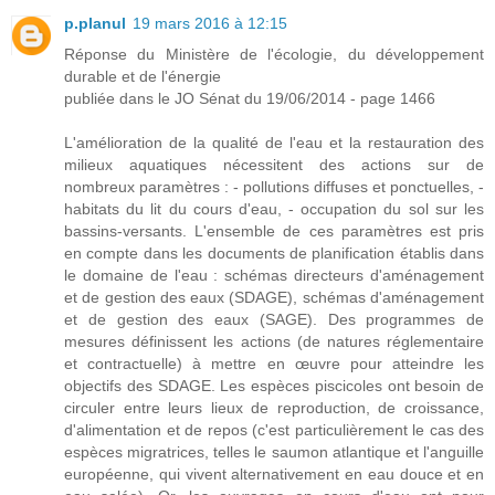
p.planul
19 mars 2016 à 12:15
Réponse du Ministère de l'écologie, du développement
durable et de l'énergie
publiée dans le JO Sénat du 19/06/2014 - page 1466
L'amélioration de la qualité de l'eau et la restauration des
milieux aquatiques nécessitent des actions sur de
nombreux paramètres : - pollutions diffuses et ponctuelles, -
habitats du lit du cours d'eau, - occupation du sol sur les
bassins-versants. L'ensemble de ces paramètres est pris
en compte dans les documents de planification établis dans
le domaine de l'eau : schémas directeurs d'aménagement
et de gestion des eaux (SDAGE), schémas d'aménagement
et de gestion des eaux (SAGE). Des programmes de
mesures définissent les actions (de natures réglementaire
et contractuelle) à mettre en œuvre pour atteindre les
objectifs des SDAGE. Les espèces piscicoles ont besoin de
circuler entre leurs lieux de reproduction, de croissance,
d'alimentation et de repos (c'est particulièrement le cas des
espèces migratrices, telles le saumon atlantique et l'anguille
européenne, qui vivent alternativement en eau douce et en