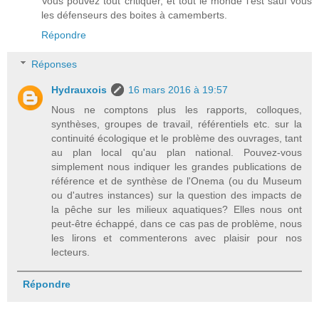
Vous pouvez tout critiquer, et tout le monde l'est sauf vous
les défenseurs des boites à camemberts.
Répondre
Réponses
Hydrauxois
16 mars 2016 à 19:57
Nous ne comptons plus les rapports, colloques,
synthèses, groupes de travail, référentiels etc. sur la
continuité écologique et le problème des ouvrages, tant
au plan local qu'au plan national. Pouvez-vous
simplement nous indiquer les grandes publications de
référence et de synthèse de l'Onema (ou du Museum
ou d'autres instances) sur la question des impacts de
la pêche sur les milieux aquatiques? Elles nous ont
peut-être échappé, dans ce cas pas de problème, nous
les lirons et commenterons avec plaisir pour nos
lecteurs.
Répondre