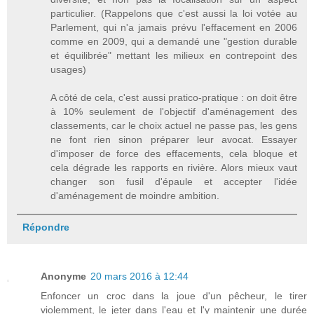
particulier. (Rappelons que c'est aussi la loi votée au
Parlement, qui n'a jamais prévu l'effacement en 2006
comme en 2009, qui a demandé une "gestion durable
et équilibrée" mettant les milieux en contrepoint des
usages)
A côté de cela, c'est aussi pratico-pratique : on doit être
à 10% seulement de l'objectif d'aménagement des
classements, car le choix actuel ne passe pas, les gens
ne font rien sinon préparer leur avocat. Essayer
d'imposer de force des effacements, cela bloque et
cela dégrade les rapports en rivière. Alors mieux vaut
changer son fusil d'épaule et accepter l'idée
d'aménagement de moindre ambition.
Répondre
Anonyme
20 mars 2016 à 12:44
Enfoncer un croc dans la joue d'un pêcheur, le tirer
violemment, le jeter dans l'eau et l'y maintenir une durée