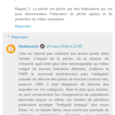
Rappel 2: La pêche est gérée par des fédérations qui ont
pour dénomination Fédération de pêche agrées et de
protection du milieu aquatique.
Répondre
Réponses
Hydrauxois
19 mars 2016 à 12:45
Cela ne répond pas vraiment aux points posés dans
l'article. L'impact de la pêche, de la chasse, de
n'importe quel loisir peut être dommageable au milieu
malgré de bonnes intentions affichées, d'ailleurs la
FNPF le reconnaît implicitement avec l'obligation
actuelle de détruire des prises de brochet (comme hier,
jusqu'en 1984, il était obligatoire de détruire des
anguilles en 1re catégorie). Mais le plus gros dossier,
ce sont certainement les changements de populations
piscicoles depuis un siècle, car nombre de pêcheurs
prétendent protéger "l'intégrité biotique" des cours
d'eau. Ici, en bassin Seine, nous avons par exemple de
curieuses introductions d'ombres qui peuvent