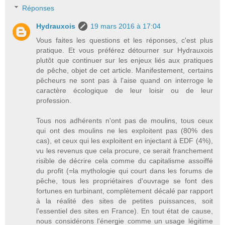
Réponses
Hydrauxois
19 mars 2016 à 17:04
Vous faites les questions et les réponses, c'est plus
pratique. Et vous préférez détourner sur Hydrauxois
plutôt que continuer sur les enjeux liés aux pratiques
de pêche, objet de cet article. Manifestement, certains
pêcheurs ne sont pas à l'aise quand on interroge le
caractère écologique de leur loisir ou de leur
profession.
Tous nos adhérents n'ont pas de moulins, tous ceux
qui ont des moulins ne les exploitent pas (80% des
cas), et ceux qui les exploitent en injectant à EDF (4%),
vu les revenus que cela procure, ce serait franchement
risible de décrire cela comme du capitalisme assoiffé
du profit (=la mythologie qui court dans les forums de
pêche, tous les propriétaires d'ouvrage se font des
fortunes en turbinant, complètement décalé par rapport
à la réalité des sites de petites puissances, soit
l'essentiel des sites en France). En tout état de cause,
nous considérons l'énergie comme un usage légitime