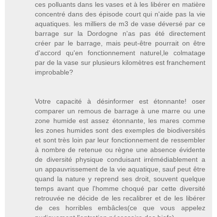
ces polluants dans les vases et à les libérer en matière
concentré dans des épisode court qui n'aide pas la vie
aquatiques. les milliers de m3 de vase déversé par ce
barrage sur la Dordogne n'as pas été directement
créer par le barrage, mais peut-être pourrait on être
d'accord qu'en fonctionnement naturel,le colmatage
par de la vase sur plusieurs kilomètres est franchement
improbable?
Votre capacité à désinformer est étonnante! oser
comparer un remous de barrage à une marre ou une
zone humide est assez étonnante, les mares comme
les zones humides sont des exemples de biodiversités
et sont très loin par leur fonctionnement de ressembler
à nombre de retenue ou règne une absence évidente
de diversité physique conduisant irrémédiablement a
un appauvrissement de la vie aquatique, sauf peut être
quand la nature y reprend ses droit, souvent quelque
temps avant que l'homme choqué par cette diversité
retrouvée ne décide de les recalibrer et de les libérer
de ces horribles embâcles(ce que vous appelez