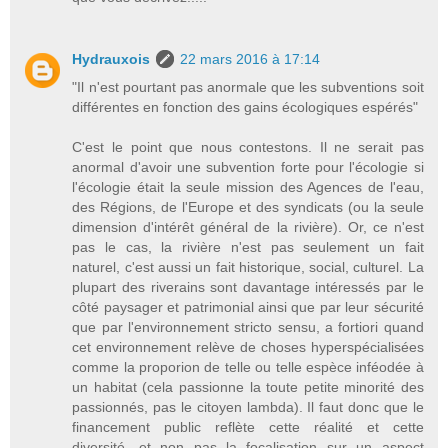
Hydrauxois
22 mars 2016 à 17:14
"Il n'est pourtant pas anormale que les subventions soit
différentes en fonction des gains écologiques espérés"
C'est le point que nous contestons. Il ne serait pas
anormal d'avoir une subvention forte pour l'écologie si
l'écologie était la seule mission des Agences de l'eau,
des Régions, de l'Europe et des syndicats (ou la seule
dimension d'intérêt général de la rivière). Or, ce n'est
pas le cas, la rivière n'est pas seulement un fait
naturel, c'est aussi un fait historique, social, culturel. La
plupart des riverains sont davantage intéressés par le
côté paysager et patrimonial ainsi que par leur sécurité
que par l'environnement stricto sensu, a fortiori quand
cet environnement relève de choses hyperspécialisées
comme la proporion de telle ou telle espèce inféodée à
un habitat (cela passionne la toute petite minorité des
passionnés, pas le citoyen lambda). Il faut donc que le
financement public reflète cette réalité et cette
diversité, et non pas la focalisation sur un aspect