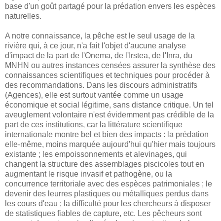
base d'un goût partagé pour la prédation envers les espèces
naturelles.
A notre connaissance, la pêche est le seul usage de la
rivière qui, à ce jour, n'a fait l'objet d'aucune analyse
d'impact de la part de l'Onema, de l'Irstea, de l'Inra, du
MNHN ou autres instances censées assurer la synthèse des
connaissances scientifiques et techniques pour procéder à
des recommandations. Dans les discours administratifs
(Agences), elle est surtout vantée comme un usage
économique et social légitime, sans distance critique. Un tel
aveuglement volontaire n'est évidemment pas crédible de la
part de ces institutions, car la littérature scientifique
internationale montre bel et bien des impacts : la prédation
elle-même, moins marquée aujourd'hui qu'hier mais toujours
existante ; les empoissonnements et alevinages, qui
changent la structure des assemblages piscicoles tout en
augmentant le risque invasif et pathogène, ou la
concurrence territoriale avec des espèces patrimoniales ; le
devenir des leurres plastiques ou métalliques perdus dans
les cours d'eau ; la difficulté pour les chercheurs à disposer
de statistiques fiables de capture, etc. Les pêcheurs sont