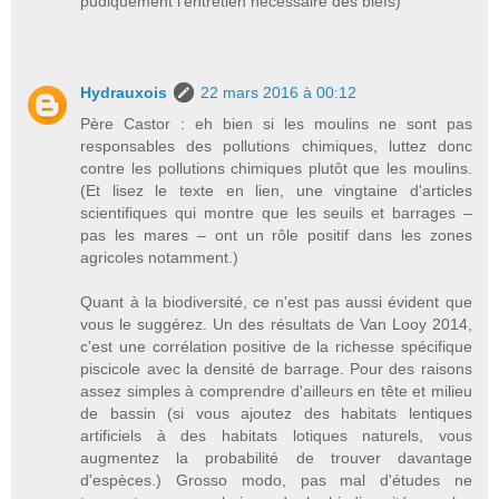
pudiquement l'entretien nécessaire des biefs)
Hydrauxois
22 mars 2016 à 00:12
Père Castor : eh bien si les moulins ne sont pas
responsables des pollutions chimiques, luttez donc
contre les pollutions chimiques plutôt que les moulins.
(Et lisez le texte en lien, une vingtaine d'articles
scientifiques qui montre que les seuils et barrages –
pas les mares – ont un rôle positif dans les zones
agricoles notamment.)
Quant à la biodiversité, ce n'est pas aussi évident que
vous le suggérez. Un des résultats de Van Looy 2014,
c'est une corrélation positive de la richesse spécifique
piscicole avec la densité de barrage. Pour des raisons
assez simples à comprendre d'ailleurs en tête et milieu
de bassin (si vous ajoutez des habitats lentiques
artificiels à des habitats lotiques naturels, vous
augmentez la probabilité de trouver davantage
d'espèces.) Grosso modo, pas mal d'études ne