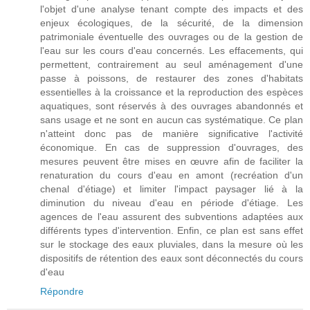
l'objet d'une analyse tenant compte des impacts et des
enjeux écologiques, de la sécurité, de la dimension
patrimoniale éventuelle des ouvrages ou de la gestion de
l'eau sur les cours d'eau concernés. Les effacements, qui
permettent, contrairement au seul aménagement d'une
passe à poissons, de restaurer des zones d'habitats
essentielles à la croissance et la reproduction des espèces
aquatiques, sont réservés à des ouvrages abandonnés et
sans usage et ne sont en aucun cas systématique. Ce plan
n'atteint donc pas de manière significative l'activité
économique. En cas de suppression d'ouvrages, des
mesures peuvent être mises en œuvre afin de faciliter la
renaturation du cours d'eau en amont (recréation d'un
chenal d'étiage) et limiter l'impact paysager lié à la
diminution du niveau d'eau en période d'étiage. Les
agences de l'eau assurent des subventions adaptées aux
différents types d'intervention. Enfin, ce plan est sans effet
sur le stockage des eaux pluviales, dans la mesure où les
dispositifs de rétention des eaux sont déconnectés du cours
d'eau
Répondre