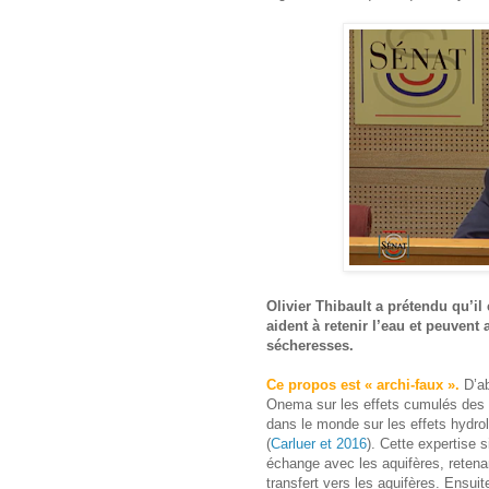
Olivier Thibault a prétendu qu’il 
aident à retenir l’eau et peuvent 
sécheresses.
Ce propos est « archi-faux ».
D’ab
Onema sur les effets cumulés des r
dans le monde sur les effets hydro
(
Carluer et 2016
). Cette expertise s
échange avec les aquifères, retena
transfert vers les aquifères. Ensui