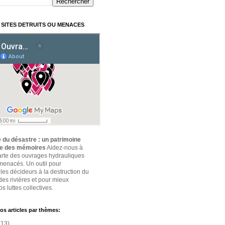
 SITES DETRUITS OU MENACES
 du désastre : un patrimoine
ce des mémoires
Aidez-nous à
carte des ouvrages hydrauliques
 menacés. Un outil pour
 les décideurs à la destruction du
des rivières et pour mieux
s luttes collectives.
os articles par thèmes:
(13)