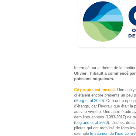
Interrogé sur le thème de la contin
Olivier Thibault a commencé par l
poissons migrateurs.
Ce propos est inexact.
Une analys
ci étaient encore présents un peu pa
(
Merg et al 2020
). Or à cette époqu
d’étangs, car l’hydraulique était l
activité vivrière. Une autre étude 
dernières années (1983-2017) ne tro
(
Legrand et al 2020
). L’échec de la
pilotes qui ont mobilisé de forts
exemple
le saumon de l’axe Loire-A