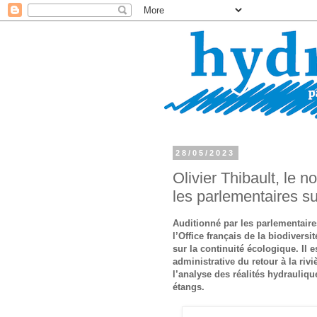
28/05/2023
Olivier Thibault, le 
les parlementaires su
Auditionné par les parlementair
l’Office français de la biodivers
sur la continuité écologique. Il 
administrative du retour à la r
l’analyse des réalités hydrauliqu
étangs.