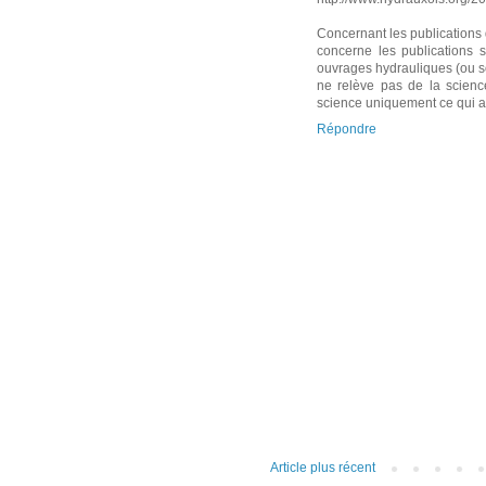
Concernant les publications d
concerne les publications 
ouvrages hydrauliques (ou s
ne relève pas de la scienc
science uniquement ce qui ap
Répondre
Article plus récent