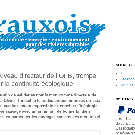
NOTRE ACT
X
nouveau directeur de l’OFB, trompe
Faceboo
r la continuité écologique
Youtube
es afin de valider sa nomination comme directeur de
SOUTENEZ 
ité, Olivier Thibault a tenu des propos imprécis ou faux
est manifestement impossible de concilier l’idéologie
ivière sauvage avec un minimum de bonne foi dans
es, en particulier les ouvrages anciens des moulins et
Les articles
de consulta
L'associati
bénévoles e