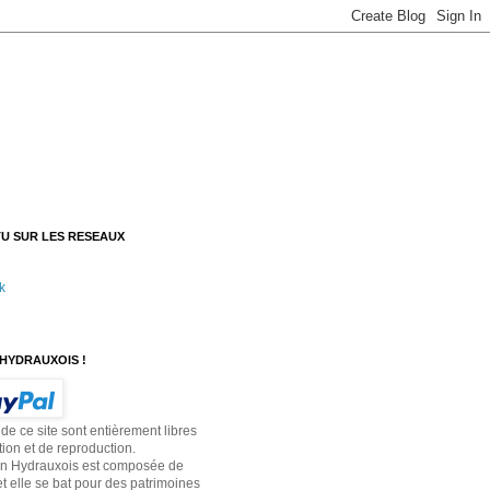
U SUR LES RESEAUX
k
HYDRAUXOIS !
 de ce site sont entièrement libres
tion et de reproduction.
on Hydrauxois est composée de
t elle se bat pour des patrimoines