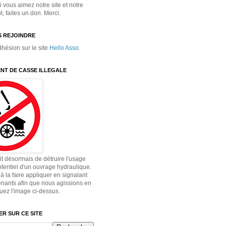
 vous aimez notre site et notre
 faites un don. Merci.
 REJOINDRE
dhésion sur le site
Hello Asso
.
NT DE CASSE ILLEGALE
dit désormais de détruire l'usage
otentiel d'un ouvrage hydraulique.
à la faire appliquer en signalant
enants afin que nous agissions en
quez l'image ci-dessus.
R SUR CE SITE