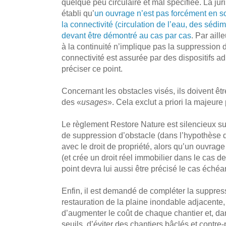
quelque peu circulaire et mal spécifiée. La ju
établi qu’
un ouvrage n’est pas forcément en so
la connectivité (circulation de l’eau, des sédi
devant être démontré au cas par cas
. Par aill
à la continuité n’implique pas la suppression d
connectivité est assurée par des dispositifs ad
préciser ce point.
Concernant les obstacles visés, ils doivent êtr
des «
usages
». Cela exclut a priori la majeure
Le règlement Restore Nature est silencieux sur
de suppression d’obstacle (dans l’hypothèse 
avec le droit de propriété, alors qu’un ouvrage
(et crée un droit réel immobilier dans le cas d
point devra lui aussi être précisé le cas échéa
Enfin, il est demandé de compléter la suppress
restauration de la plaine inondable adjacente
d’augmenter le coût de chaque chantier et, d
seuils, d’éviter des chantiers bâclés et contre-