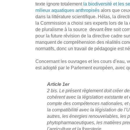
texte ignore totalement
la biodiversité et les
milieux aquatiques anthropisés
alors que ceux
dans la littérature scientifique. Hélas, la dir
la Commission a choisi ses experts lors de la 
de pluralisme à la source devant être soit co
pour la future révision de la directive cadre su
manquent de compréhension des réalités conc
normatifs, donc un travail de pédagogie est né
Concernant les ouvrages et les cours d’eau, voi
est adopté par le Parlement européen, avec 
Article 1er
2 bis. Le présent règlement doit créer de
cohérent avec la législation existante et
compte des compétences nationales, et g
la compatibilité avec la législation de l
autres, les énergies renouvelables, les p
phytopharmaceutiques, les matières prem
l’agriculture et la foresterie.