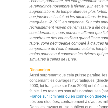
l'échelle journalière, cet étang réchauffe son 
le refroidit de novembre à février : juin est le 
augmentations de température les plus fortes
que janvier est celui où les diminutions de te
marquées, -2,19°C en moyenne. Sur trois ann
réchauffement moyen de l'émissaire a été de 
considérations, nous pouvons affirmer que l'ef
température des cours d'eau quand ils ne sont 
faible, voire négligeable comparé à d'autres fa
température de l'eau (radiation solaire, tempéra
moins pour ce qui concerne les rivières qui pr
similaires à celles de l'Erve.
"
Discussion
Aussi surprenant que cela puisse paraître, les
concernant les ouvrages hydrauliques (direct
2000, loi française sur l'eau 2006) ont été lan
faible. Les retenues sont très nombreuses (s
France sur lit mineur ou en connexion directe 
très peu étudiées, contrairement à d'autres milie
Dans les travaux qui se publient et qui informe