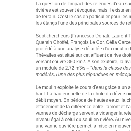
La question de l'impact des retenues d'eau su
rivières est souvent évoquée, mais il existe 
de terrain. C'est le cas en particulier pour les
les étangs l'une des principales sources de re
Sept chercheurs (Francesco Donati, Laurent T
Quentin Choffel, François Le Cor, Célia Carcel
procédé à une analyse détaillée d'un moulin de
Thévalles est situé sur cet affluent de rive dro
versant couvre 380 km2. À son exutoire, la riv
un module de 2,72 m3/s – "
dans la classe de
modérés, l'une des plus répandues en métrop
Le moulin exploite le cours d'eau grâce à un s
haut. La hauteur nette de la chute du déversoi
débit moyen. En période de hautes eaux, la ch
effacement de la différence entre l’amont et l’a
vannes de décharge servent à vidanger la rete
niveau égal à celui du seuil en rivière. Au niv
une vanne ouvrière permet la mise en mouvem