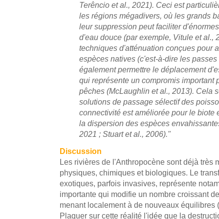
Terêncio et al., 2021). Ceci est particul
les régions mégadivers, où les grands b
leur suppression peut faciliter d'énorm
d'eau douce (par exemple, Vitule et al.,
techniques d'atténuation conçues pour 
espèces natives (c'est-à-dire les passes
également permettre le déplacement d'e
qui représente un compromis important p
pêches (McLaughlin et al., 2013). Cela 
solutions de passage sélectif des poisso
connectivité est améliorée pour le biote
la dispersion des espèces envahissantes
2021 ; Stuart et al., 2006)."
Discussion
Les rivières de l'Anthropocène sont déjà très 
physiques, chimiques et biologiques. Le trans
exotiques, parfois invasives, représente nota
importante qui modifie un nombre croissant de
menant localement à de nouveaux équilibres 
Plaquer sur cette réalité l'idée que la destruc