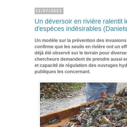
11/07/2023
Un déversoir en rivière ralentit 
d'espèces indésirables (Daniels
Un modèle sur la prévention des invasions 
confirme que les seuils en rivière ont un eff
déjà été observé sur le terrain pour divers
chercheurs demandent de prendre aussi en
et capacité de régulation des ouvrages hyd
publiques les concernant.