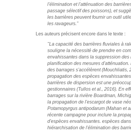
l'élimination et l'atténuation des barrièr
passage sélectif des poissons), et suggè
les barrières peuvent fournir un outil util
les ravageurs."
Les auteurs précisent encore dans le texte :
"La capacité des barrières fluviales à ral
souligne la nécessité de prendre en co
envahissantes dans la suppression des b
planification des mesures d'atténuation.
des barrages s'accélèrent (Mouchliatis, 20
propagation des espèces envahissantes
barrières de dispersion est une préocc
gestionnaires (Tullos et al., 2016). En eff
barrages sur la rivière Boardman, Michiga
la propagation de l'escargot de vase né
Potamopyrgus antipodarum (Mahan et al.,
récente campagne pour inclure la propag
d'espèces envahissantes. espèces dans
hiérarchisation de l'élimination des barr