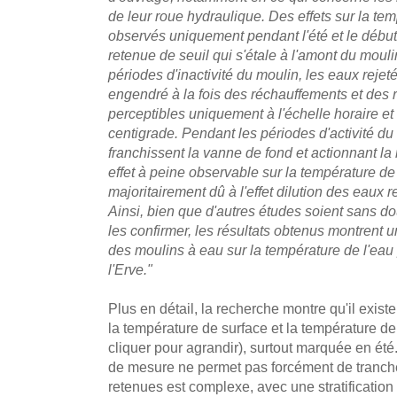
de leur roue hydraulique. Des effets sur la tem
observés uniquement pendant l'été et le début
retenue de seuil qui s'étale à l'amont du moulin
périodes d'inactivité du moulin, les eaux rejeté
engendré à la fois des réchauffements et des r
perceptibles uniquement à l'échelle horaire e
centigrade. Pendant les périodes d'activité du
franchissent la vanne de fond et actionnant la
effet à peine observable sur la température de l
majoritairement dû à l'effet dilution des eaux re
Ainsi, bien que d'autres études soient sans d
les confirmer, les résultats obtenus montrent un
des moulins à eau sur la température de l'ea
l'Erve."
Plus en détail, la recherche montre qu'il exis
la température de surface et la température d
cliquer pour agrandir), surtout marquée en été
de mesure ne permet pas forcément de trancher
retenues est complexe, avec une stratification