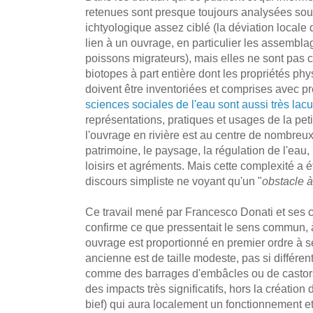
retenues sont presque toujours analysées sous
ichtyologique assez ciblé (la déviation locale
lien à un ouvrage, en particulier les assembl
poissons migrateurs), mais elles ne sont pa
biotopes à part entière dont les propriétés ph
doivent être inventoriées et comprises avec p
sciences sociales de l'eau sont aussi très lac
représentations, pratiques et usages de la peti
l'ouvrage en rivière est au centre de nombreux 
patrimoine, le paysage, la régulation de l'eau, 
loisirs et agréments. Mais cette complexité a 
discours simpliste ne voyant qu'un "
obstacle à
Ce travail mené par Francesco Donati et ses c
confirme ce que pressentait le sens commun, à 
ouvrage est proportionné en premier ordre à 
ancienne est de taille modeste, pas si différ
comme des barrages d'embâcles ou de castors 
des impacts très significatifs, hors la création
bief) qui aura localement un fonctionnement 