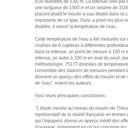
d'un diamètre de 5,60 m. La retenue créé par l
une longueur de 1500 m et un volume de 3100
placent plutôt le moulin à eau étudié dans la 
importants de ce type. Donc a priori les plus i
étudiée, à savoir la température de l'eau.
Cette température de l'eau a été mesurée sur
chaînes de 6 capteurs à différentes profondeu
dans la retenue, un point de mesure à 100 m 
retenue, un autre à 100 m en aval du seuil, dan
méthodologie, 75177 données de température 
l'ensemble des stations de mesures pendant la
donnent un aperçu des effets du moulin et de
de l'eau
", notent les auteurs.
Voici leurs principales conclusions :
"L'étude menée au niveau du moulin de Théval
représentatif de la réalité française en termes 
qui l'équipent, donne un aperçu inédit des eff
d'ouvrage, notamment en ce qui concerne le