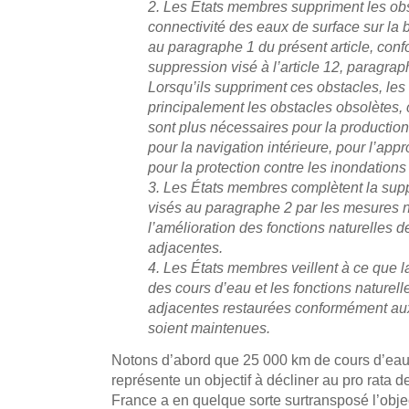
2. Les États membres suppriment les obsta
connectivité des eaux de surface sur la b
au paragraphe 1 du présent article, con
suppression visé à l’article 12, paragraphe
Lorsqu’ils suppriment ces obstacles, le
principalement les obstacles obsolètes, 
sont plus nécessaires pour la productio
pour la navigation intérieure, pour l’ap
pour la protection contre les inondation
3. Les États membres complètent la sup
visés au paragraphe 2 par les mesures 
l’amélioration des fonctions naturelles 
adjacentes.
4. Les États membres veillent à ce que la
des cours d’eau et les fonctions naturel
adjacentes restaurées conformément aux
soient maintenues.
Notons d’abord que 25 000 km de cours d’eau 
représente un objectif à décliner au pro rata d
France a en quelque sorte surtransposé l’objec