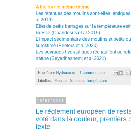
A lire sur le même thème
Les retenues des moulins sont-elles lentiques,
al 2019)
Effet de petits barrages sur la température esti
Bresse (Chandesris et al 2019)
L'impact sédimentaire des moulins et petits ou
surestimé (Peeters et al 2020)
Les ouvrages hydrauliques réchauffent ou refro
nature (Seyedhashemi et al 2021)
Publié par
Hydrauxois
1 commentaire:
Libellés :
Moulins
,
Science
,
Température
13/07/2023
Le règlement européen de resta
voté dans la douleur, premiers
texte