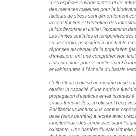
"Les espèces envahissantes et les infrast
des menaces majeures pour la biodivers
facteurs de stress sont généralement co
la construction et l'entretien des infrastr
la fois favoriser et limiter l'expansion 
Les limites spatiales et temporelles des 
sur le terrain, associées à une faible pr
réponses au niveau de la population (pa
d'invasion), ont une compréhension limité
l'infrastructure pour le confinement à l
envahissantes à l'échelle du bassin vers
Cette étude a utilisé un modèle basé sur 
étudier la capacité d'une barrière fluviale
propagation d'espèces envahissantes à 
spatio-temporelles, en utilisant l'écrevi
Pacifastacus leniusculus comme espèc
base (sans barrière) a recréé avec préci
longitudinale des écrevisses signal signa
existante. Une barrière fluviale virtuell
de base, avec un passage au niveau de l