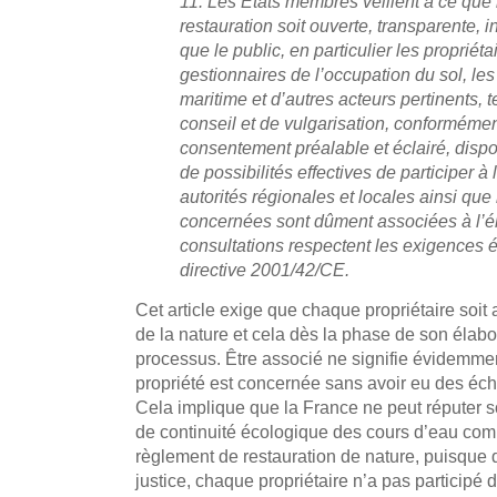
11. Les États membres veillent à ce que 
restauration soit ouverte, transparente, in
que le public, en particulier les propriéta
gestionnaires de l’occupation du sol, les
maritime et d’autres acteurs pertinents, 
conseil et de vulgarisation, conformémen
consentement préalable et éclairé, dispo
de possibilités effectives de participer à
autorités régionales et locales ainsi que 
concernées sont dûment associées à l’él
consultations respectent les exigences
directive 2001/42/CE.
Cet article exige que chaque propriétaire soit
de la nature et cela dès la phase de son élab
processus. Être associé ne signifie évidemmen
propriété est concernée sans avoir eu des éch
Cela implique que la France ne peut réputer s
de continuité écologique des cours d’eau co
règlement de restauration de nature, puisque
justice, chaque propriétaire n’a pas participé