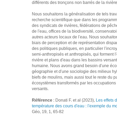
différents des tronçons non barrés de la rivièr
Nous souhaitons la généralisation de tels trav
recherche scientifique que dans les programm
des syndicats de rivières, fédérations de pêc
de l'eau, offices de la biodiversité, conservato
autres acteurs locaux de l'eau. Nous souhait
biais de perception et de représentation dispa
des politiques publiques, en particulier l'incr
semi-anthropisés et anthropisés, qui forment l'
rivière et plans d'eau dans les bassins versan
humaine. Nous avons grand besoin d'une écolo
géographie et d'une sociologie des milieux h
biefs de moulins, mais aussi tout le reste du 
écosystèmes transformés par les occupations
versants.
Référence
: Donati F. et al (2023),
Les effets 
température des cours d'eau : l'exemple du m
Géo, 19, 1, 65-82