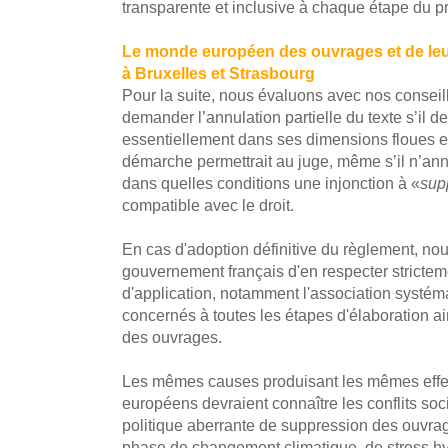
transparente et inclusive à chaque étape du 
Le monde européen des ouvrages et de leurs
à Bruxelles et Strasbourg
Pour la suite, nous évaluons avec nos conseill
demander l’annulation partielle du texte s’il de
essentiellement dans ses dimensions floues et l
démarche permettrait au juge, même s’il n’annul
dans quelles conditions une injonction à «
sup
compatible avec le droit.
En cas d'adoption définitive du règlement, n
gouvernement français d'en respecter strictem
d'application, notamment l'association systém
concernés à toutes les étapes d'élaboration a
des ouvrages.
Les mêmes causes produisant les mêmes effe
européens devraient connaître les conflits soci
politique aberrante de suppression des ouvra
phase de changement climatique, de stress hyd