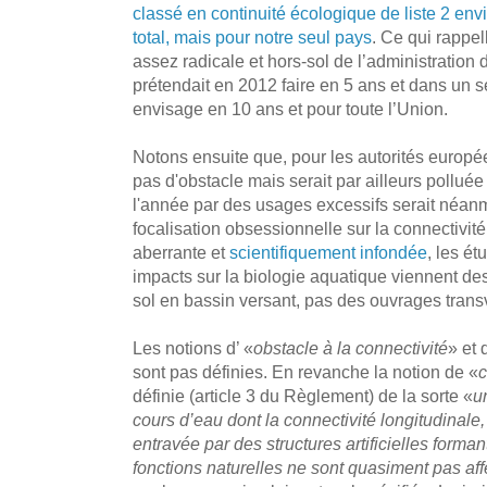
classé en continuité écologique de liste 2 envi
total, mais pour notre seul pays
. Ce qui rappe
assez radicale et hors-sol de l’administration 
prétendait en 2012 faire en 5 ans et dans un 
envisage en 10 ans et pour toute l’Union.
Notons ensuite que, pour les autorités europée
pas d'obstacle mais serait par ailleurs polluée
l'année par des usages excessifs serait néanm
focalisation obsessionnelle sur la connectivité
aberrante et
scientifiquement infondée
, les é
impacts sur la biologie aquatique viennent de
sol en bassin versant, pas des ouvrages trans
Les notions d’ «
obstacle à la connectivité
» et 
sont pas définies. En revanche la notion de «
c
définie (article 3 du Règlement) de la sorte «
u
cours d’eau dont la connectivité longitudinale, 
entravée par des structures artificielles forman
fonctions naturelles ne sont quasiment pas af