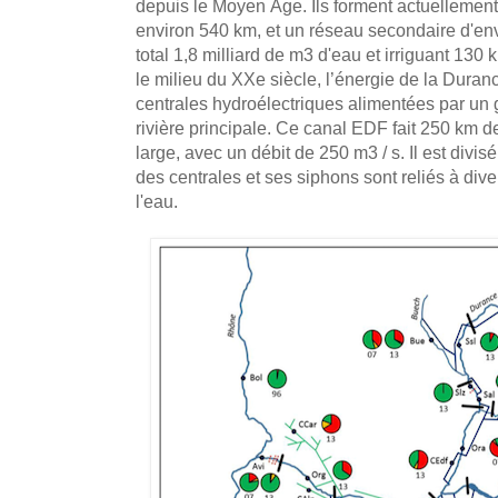
depuis le Moyen Âge. Ils forment actuellement
environ 540 km, et un réseau secondaire d'env
total 1,8 milliard de m3 d'eau et irriguant 130
le milieu du XXe siècle, l’énergie de la Duranc
centrales hydroélectriques alimentées par un g
rivière principale. Ce canal EDF fait 250 km d
large, avec un débit de 250 m3 / s. Il est divi
des centrales et ses siphons sont reliés à di
l'eau.