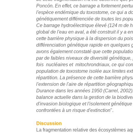
Poncón. En effet, ce barrage a fortement pertu
l'espèce endémique du toxostome, ce qui a d
génétiquement différenciée de toutes les popul
Ce barrage hydroélectrique élevé (124 m de hau
global de l'eau en aval, a été construit il y a e
cette barrière physique à la dispersion du poi
différenciation génétique rapide en quelques
avons également constaté que cette populatio
par de faibles niveaux de diversité génétique
fois
nucléaires et mitochrondriaux, ce qui cor
population de toxostome isolée aux limites ex
répartition. La présence de cette barrière p
l'extension de l'aire de répartition géographiqu
Durance dans les années 1950 (Carrel, 2002). N
balance actuelle dans la gestion de la biodive
d'invasion biologique et l'isolement génétiq
confrontées à un risque d'extinction
".
Discussion
La fragmentation relative des écosystèmes aq