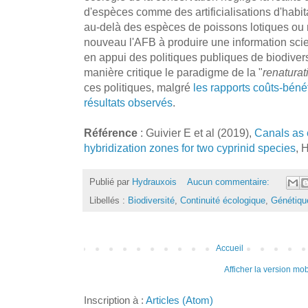
d'espèces comme des artificialisations d'habitat
au-delà des espèces de poissons lotiques ou
nouveau l'AFB à produire une information scie
en appui des politiques publiques de biodivers
manière critique le paradigme de la "
renaturat
ces politiques, malgré
les rapports coûts-béné
résultats observés
.
Référence
: Guivier E et al (2019),
Canals as 
hybridization zones for two cyprinid species
, 
Publié par
Hydrauxois
Aucun commentaire:
Libellés :
Biodiversité
,
Continuité écologique
,
Génétiqu
Accueil
Afficher la version mob
Inscription à :
Articles (Atom)