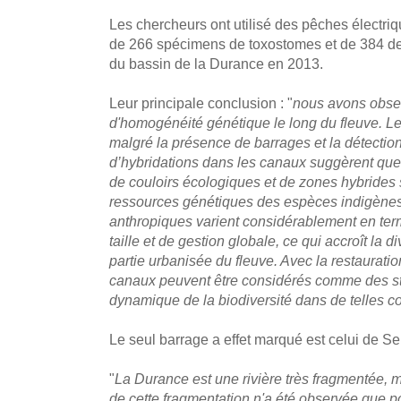
Les chercheurs ont utilisé des pêches électriq
de 266 spécimens de toxostomes et de 384 de
du bassin de la Durance en 2013.
Leur principale conclusion : "
nous avons obse
d'homogénéité génétique le long du fleuve. Le
malgré la présence de barrages et la détecti
d’hybridations dans les canaux suggèrent que
de couloirs écologiques et de zones hybrides 
ressources génétiques des espèces indigènes e
anthropiques varient considérablement en term
taille et de gestion globale, ce qui accroît la d
partie urbanisée du fleuve. Avec la restauratio
canaux peuvent être considérés comme des str
dynamique de la biodiversité dans de telles c
Le seul barrage a effet marqué est celui de S
"
La Durance est une rivière très fragmentée, 
de cette fragmentation n'a été observée que p