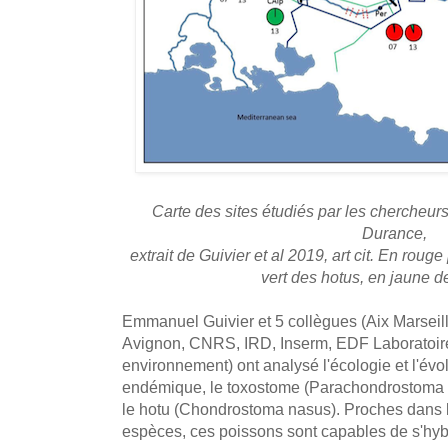
Carte des sites étudiés par les chercheurs
Durance,
extrait de Guivier et al 2019, art cit. En rou
vert des hotus, en jaune d
Emmanuel Guivier et 5 collègues (Aix Marseill
Avignon, CNRS, IRD, Inserm, EDF Laboratoire 
environnement) ont analysé l'écologie et l'évo
endémique, le toxostome (Parachondrostoma tox
le hotu (Chondrostoma nasus). Proches dans 
espèces, ces poissons sont capables de s'hybr