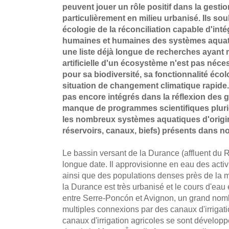
peuvent jouer un rôle positif dans la gestion
particulièrement en milieu urbanisé. Ils soul
écologie de la réconciliation capable d'in
humaines et humaines des systèmes aquatiq
une liste déjà longue de recherches ayant 
artificielle d'un écosystème n'est pas néce
pour sa biodiversité, sa fonctionnalité écol
situation de changement climatique rapide.
pas encore intégrés dans la réflexion des g
manque de programmes scientifiques plurid
les nombreux systèmes aquatiques d'origin
réservoirs, canaux, biefs) présents dans no
Le bassin versant de la Durance (affluent du 
longue date. Il approvisionne en eau des activi
ainsi que des populations denses près de la 
la Durance est très urbanisé et le cours d'eau
entre Serre-Poncón et Avignon, un grand nomb
multiples connexions par des canaux d'irrigati
canaux d'irrigation agricoles se sont dévelop