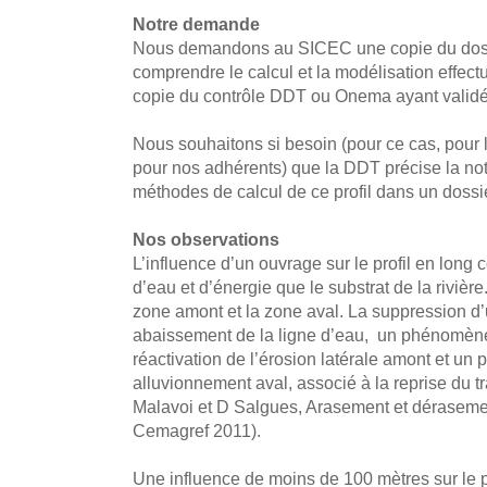
Notre demande
Nous demandons au SICEC une copie du dossi
comprendre le calcul et la modélisation effect
copie du contrôle DDT ou Onema ayant validé l
Nous souhaitons si besoin (pour ce cas, pour
pour nos adhérents) que la DDT précise la noti
méthodes de calcul de ce profil dans un dossier
Nos observations
L’influence d’un ouvrage sur le profil en long 
d’eau et d’énergie que le substrat de la rivière
zone amont et la zone aval. La suppression 
abaissement de la ligne d’eau, un phénomène
réactivation de l’érosion latérale amont et u
alluvionnement aval, associé à la reprise du t
Malavoi et D Salgues, Arasement et déraseme
Cemagref 2011).
Une influence de moins de 100 mètres sur le pr