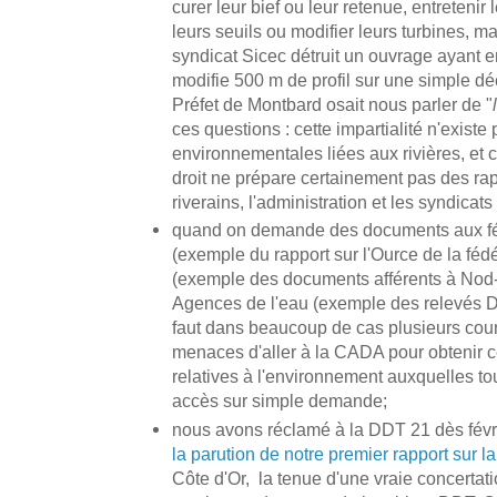
curer leur bief ou leur retenue, entretenir
leurs seuils ou modifier leurs turbines, ma
syndicat Sicec détruit un ouvrage ayant e
modifie 500 m de profil sur une simple déc
Préfet de Montbard osait nous parler de "
ces questions : cette impartialité n'existe
environnementales liées aux rivières, et c
droit ne prépare certainement pas des rap
riverains, l'administration et les syndicats
quand on demande des documents aux fé
(exemple du rapport sur l'Ource de la féd
(exemple des documents afférents à Nod-
Agences de l'eau (exemple des relevés DC
faut dans beaucoup de cas plusieurs courr
menaces d'aller à la CADA pour obtenir 
relatives à l'environnement auxquelles tou
accès sur simple demande;
nous avons réclamé à la DDT 21 dès févri
la parution de notre premier rapport sur l
Côte d'Or, la tenue d'une vraie concertati