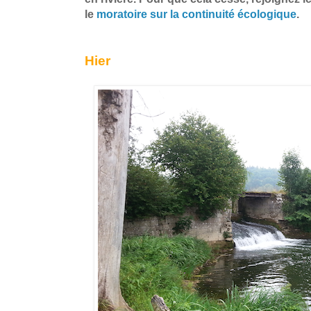
le
moratoire sur la continuité écologique
.
Hier