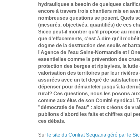
hydrauliques a besoin de quelques clarific
encore à travers trois chantiers mis en avan
nombreuses questions se posent. Quels son
(mesurés, objectivés, quantifiés) de ces ch
Sicec peut-il montrer qu'il propose au mo
que d'effacements, c'est-à-dire qu'il n'obéi
dogme de la destruction des seuils et bar
l'Agence de l'eau Seine-Normandie et l'O
essentielles comme la prévention des crues,
protection des berges et ripisylves, la lutte 
valorisation des territoires par leur rivières
assurées avec un tel degré de satisfaction 
dépenser pour démanteler jusqu'à la dernièr
rural? Ces questions, nous les posons aux
comme aux élus de son Comité syndical. To
"démocratie de l'eau" : alors créons de vr
publions d'abord les faits et chiffres qui p
ces débats.
Sur
le site du Contrat Sequana géré par le Si