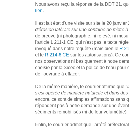
Nous avons reçu la réponse de la DDT 21, que
lien
.
Il est fait état d'une visite sur site le 20 janvi
d'érosion latérale sur une centaine de mètre à
de preuve (ni photographie, ni relevé, ni mesu
l'article L 211-1 CE, qui n'est pas le texte ré
invoqué dans notre requête (mais bien le
R 2
et le
R 214-6 CE
sur les autorisations). Ce co
nos observations ni basiquement à notre dem
choisie par la Sicec et la police de l'eau pour dé
de l'ouvrage à effacer.
De la même manière, le courrier affirme que "
s'est opérée de manière naturelle et dans de
encore, ce sont de simples affirmations sans q
répondent pas à notre demande sur une évent
sédiments remobilisés (ni de leur volumétrie).
Enfin, le courrier admet que l'arrêté préfectora