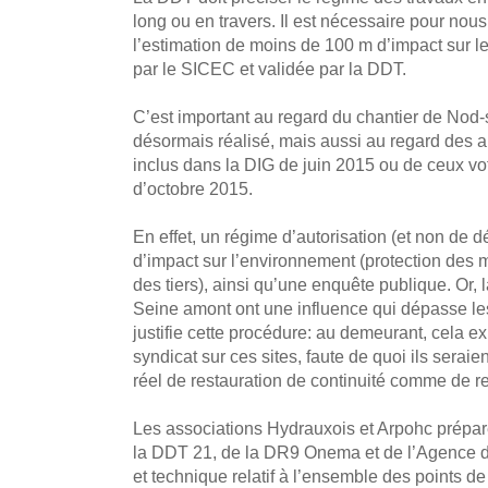
long ou en travers. Il est nécessaire pour n
l’estimation de moins de 100 m d’impact sur le 
par le SICEC et validée par la DDT.
C’est important au regard du chantier de Nod-
désormais réalisé, mais aussi au regard des a
inclus dans la DIG de juin 2015 ou de ceux v
d’octobre 2015.
En effet, un régime d’autorisation (et non de 
d’impact sur l’environnement (protection des mil
des tiers), ainsi qu’une enquête publique. Or,
Seine amont ont une influence qui dépasse les
justifie cette procédure: au demeurant, cela ex
syndicat sur ces sites, faute de quoi ils seraie
réel de restauration de continuité comme de re
Les associations Hydrauxois et Arpohc prépare
la DDT 21, de la DR9 Onema et de l’Agence de
et technique relatif à l’ensemble des points de 