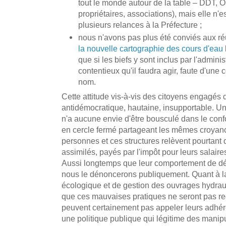
tout le monde autour de la table – DDT, 
propriétaires, associations), mais elle n'
plusieurs relances à la Préfecture ;
nous n'avons pas plus été conviés aux ré
la nouvelle cartographie des cours d'eau
que si les biefs y sont inclus par l'adminis
contentieux qu'il faudra agir, faute d'une
nom.
Cette attitude vis-à-vis des citoyens engagés d
antidémocratique, hautaine, insupportable. Un 
n'a aucune envie d'être bousculé dans le conf
en cercle fermé partageant les mêmes croyanc
personnes et ces structures relèvent pourtant 
assimilés, payés par l'impôt pour leurs salaire
Aussi longtemps que leur comportement de dén
nous le dénoncerons publiquement. Quant à la 
écologique et de gestion des ouvrages hydrauli
que ces mauvaises pratiques ne seront pas rec
peuvent certainement pas appeler leurs adhére
une politique publique qui légitime des mani