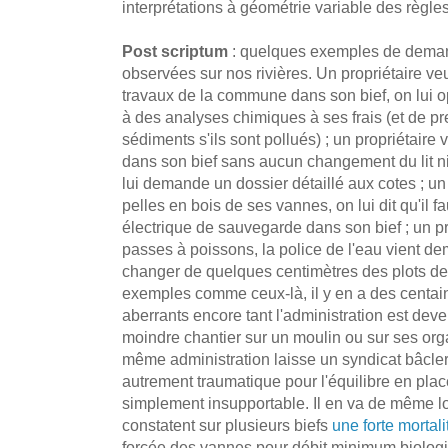
interprétations à géométrie variable des règles 
Post scriptum
: quelques exemples de deman
observées sur nos rivières. Un propriétaire veu
travaux de la commune dans son bief, on lui 
à des analyses chimiques à ses frais (et de pr
sédiments s'ils sont pollués) ; un propriétaire
dans son bief sans aucun changement du lit ni
lui demande un dossier détaillé aux cotes ; un
pelles en bois de ses vannes, on lui dit qu'il
électrique de sauvegarde dans son bief ; un pr
passes à poissons, la police de l'eau vient de
changer de quelques centimètres des plots de
exemples comme ceux-là, il y en a des centai
aberrants encore tant l'administration est deve
moindre chantier sur un moulin ou sur ses or
même administration laisse un syndicat bâcler
autrement traumatique pour l'équilibre en place
simplement insupportable. Il en va de même lo
constatent sur plusieurs biefs
une forte mortal
forcée des vannes pour débit minimum biologiq