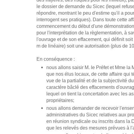
le dossier de demande du Sicec (lequel refus
répondre, montrant le peu d'estime qu'il a pour 
interrogent ses pratiques). Dans toute cette affa
commencement du début d'une démonstration s
pour l'interprétation de la règlementation, à sa
l'ouvrage et de son effacement, qui définit soi
m de linéaire) soit une autorisation (plus de 1
En conséquence :
nous allons saisir M. le Préfet et Mme la M
que nos élus locaux, de cette affaire qui 
vue de la partialité et de la subjectivité d
caractère bâclé des effacements d'ouvra
lequel on tient la concertation avec les as
propriétaires;
nous allons demander de recevoir l'ense
administratives du Sicec relatives aux pr
en réunion syndicale ou inscrits dans la 
que les relevés des mesures prévues à l'ar