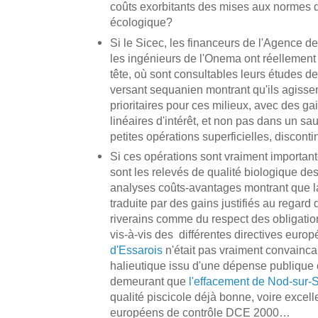
coûts exorbitants des mises aux normes d
écologique?
Si le Sicec, les financeurs de l'Agence d
les ingénieurs de l'Onema ont réellement 
tête, où sont consultables leurs études d
versant sequanien montrant qu'ils agissen
prioritaires pour ces milieux, avec des g
linéaires d'intérêt, et non pas dans un 
petites opérations superficielles, discont
Si ces opérations sont vraiment important
sont les relevés de qualité biologique des
analyses coûts-avantages montrant que l
traduite par des gains justifiés au regard 
riverains comme du respect des obligatio
vis-à-vis des différentes directives eur
d'Essarois
n'était pas vraiment convainca
halieutique issu d'une dépense publique
demeurant que
l'effacement de Nod-sur-
qualité piscicole déjà bonne, voire excell
européens de contrôle DCE 2000…