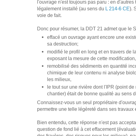
l'ouvrage n'est toujours pas paru : en d'autres
légalement installé (au sens du
L 214-6 CE
). 
voie de fait.
Donc pour résumer, la DDT 21 admet que le Si
effacé un ouvrage ayant encore une exis
sa destruction;
modifié le profil en long et en travers de 
exposant la mesure de cette modification,
remobilisé des sédiments en quantité in
chimique de leur contenu ni analyse biolo
les milieux,
le tout sur une rivière dont l'IPR (point 
chantier) était de bonne qualité au sens
Connaissez-vous un seul propriétaire d'ouvrag
permettre une telle légèreté dans ses travaux 
Bien entendu, cette réponse n'est pas accept
question de fond lié à cet effacement (évaluati
des frayères, des risques pour les milieux), p