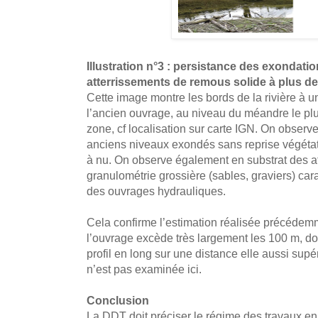
Illustration n°3 : persistance des exondati
atterrissements de remous solide à plus de
Cette image montre les bords de la rivière à 
l’ancien ouvrage, au niveau du méandre le plus
zone, cf localisation sur carte IGN. On observ
anciens niveaux exondés sans reprise végétat
à nu. On observe également en substrat des a
granulométrie grossière (sables, graviers) car
des ouvrages hydrauliques.
Cela confirme l’estimation réalisée précédemm
l’ouvrage excède très largement les 100 m, do
profil en long sur une distance elle aussi supé
n’est pas examinée ici.
Conclusion
La DDT doit préciser le régime des travaux en r