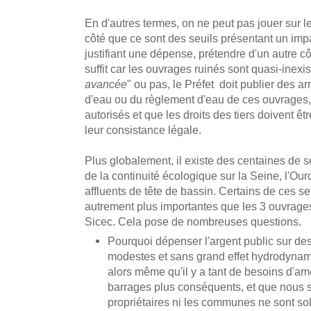
En d'autres termes, on ne peut pas jouer sur l
côté que ce sont des seuils présentant un impa
justifiant une dépense, prétendre d'un autre c
suffit car les ouvrages ruinés sont quasi-inexist
avancée
" ou pas, le Préfet doit publier des a
d'eau ou du règlement d'eau de ces ouvrages, 
autorisés et que les droits des tiers doivent ê
leur consistance légale.
Plus globalement, il existe des centaines de s
de la continuité écologique sur la Seine, l'Our
affluents de tête de bassin. Certains de ces s
autrement plus importantes que les 3 ouvrages o
Sicec. Cela pose de nombreuses questions.
Pourquoi dépenser l'argent public sur de
modestes et sans grand effet hydrodynam
alors même qu'il y a tant de besoins d'
barrages plus conséquents, et que nous s
propriétaires ni les communes ne sont so