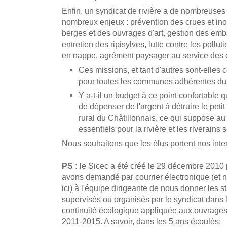
Enfin, un syndicat de rivière a de nombreuses 
nombreux enjeux : prévention des crues et ino
berges et des ouvrages d'art, gestion des embâ
entretien des ripisylves, lutte contre les pollu
en nappe, agrément paysager au service d
Ces missions, et tant d'autres sont-elle
pour toutes les communes adhérentes du
Y a-t-il un budget à ce point confortable 
de dépenser de l'argent à détruire le peti
rural du Châtillonnais, ce qui suppose au
essentiels pour la rivière et les riverains 
Nous souhaitons que les élus portent nos inte
PS :
le Sicec a été créé le 29 décembre 2010 p
avons demandé par courrier électronique (e
ici) à l'équipe dirigeante de nous donner les s
supervisés ou organisés par le syndicat dans 
continuité écologique appliquée aux ouvrages
2011-2015. A savoir, dans les 5 ans écoulés: