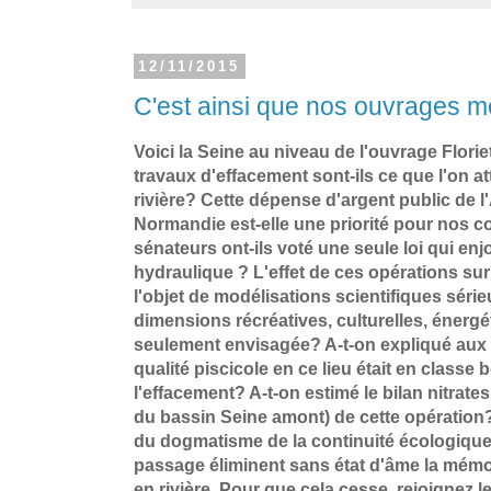
12/11/2015
C'est ainsi que nos ouvrages m
Voici la Seine au niveau de l'ouvrage Florie
travaux d'effacement sont-ils ce que l'on a
rivière? Cette dépense d'argent public de l
Normandie est-elle une priorité pour nos 
sénateurs ont-ils voté une seule loi qui enjo
hydraulique ? L'effet de ces opérations sur 
l'objet de modélisations scientifiques séri
dimensions récréatives, culturelles, énergét
seulement envisagée? A-t-on expliqué aux 
qualité piscicole en ce lieu était en classe
l'effacement? A-t-on estimé le bilan nitrat
du bassin Seine amont) de cette opération
du dogmatisme de la continuité écologiqu
passage éliminent sans état d'âme la mém
en rivière. Pour que cela cesse, rejoignez l