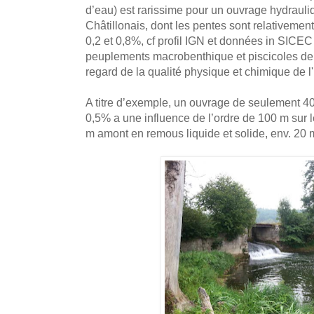
d’eau) est rarissime pour un ouvrage hydrauliq
Châtillonais, dont les pentes sont relativement
0,2 et 0,8%, cf profil IGN et données in SI
peuplements macrobenthique et piscicoles de l
regard de la qualité physique et chimique de 
A titre d’exemple, un ouvrage de seulement 40
0,5% a une influence de l’ordre de 100 m sur le
m amont en remous liquide et solide, env. 20 m