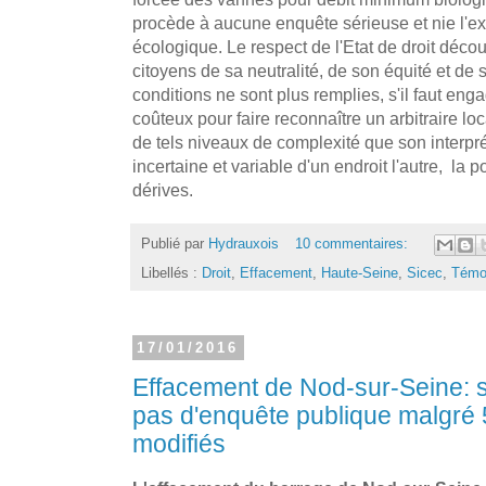
procède à aucune enquête sérieuse et nie l'e
écologique. Le respect de l'Etat de droit décou
citoyens de sa neutralité, de son équité et de s
conditions ne sont plus remplies, s'il faut eng
coûteux pour faire reconnaître un arbitraire loca
de tels niveaux de complexité que son interpré
incertaine et variable d'un endroit l'autre, la p
dérives.
Publié par
Hydrauxois
10 commentaires:
Libellés :
Droit
,
Effacement
,
Haute-Seine
,
Sicec
,
Témo
17/01/2016
Effacement de Nod-sur-Seine: s
pas d'enquête publique malgré 
modifiés