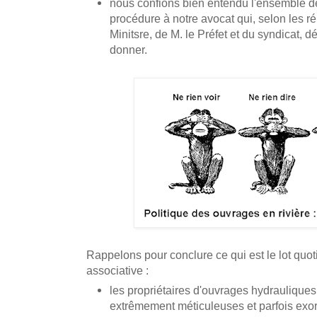
nous confions bien entendu l'ensemble d
procédure à notre avocat qui, selon les 
Minitsre, de M. le Préfet et du syndicat, d
donner.
Rappelons pour conclure ce qui est le lot quot
associative :
les propriétaires d'ouvrages hydrauliques
extrêmement méticuleuses et parfois exorb