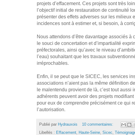
projets d’effacement. Ces projets sont très loin
l’objectif initial de restauration de continuité l
présenter des effets adverses sur les milieux et
incidences sont à estimer et, si besoin, à corri
Nous attendons d’être davantage associés à c
le souci de concertation et d’impartialité expri
préfectorales, ainsi qu’avec le niveau d’ambi
l’eau) souhaitant que les travaux subventionné
irréprochables.
Enfin, il se peut que le SICEC, les services ins
associations n’aient pas la même définition de 
le malentendu provient de là, c’est tout aussi 
adhérents peuvent avoir des projets modifiant l
pour eux de comprendre précisément ce qui re
l’autorisation.
Publié par
Hydrauxois
10 commentaires:
Libellés :
Effacement
,
Haute-Seine
,
Sicec
,
Témoignag