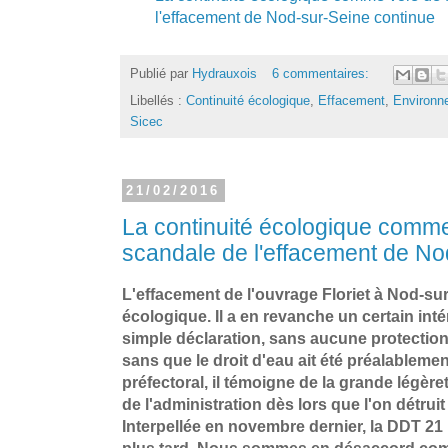
l'effacement de Nod-sur-Seine continue
Publié par
Hydrauxois
6 commentaires:
Libellés :
Continuité écologique
,
Effacement
,
Environn
Sicec
21/02/2016
La continuité écologique comme 
scandale de l'effacement de No
L'effacement de l'ouvrage Floriet à Nod-sur
écologique. Il a en revanche un certain intér
simple déclaration, sans aucune protection 
sans que le droit d'eau ait été préalablemen
préfectoral, il témoigne de la grande légèr
de l'administration dès lors que l'on détrui
Interpellée en novembre dernier, la DDT 21
plus tard. Nous sommes en désaccord comp