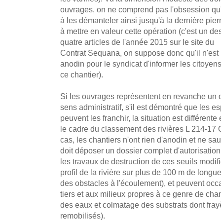
ouvrages, on ne comprend pas l'obsession qu'i
à les démanteler ainsi jusqu'à la dernière pierr
à mettre en valeur cette opération (c'est un de
quatre articles de l'année 2015 sur le site du
Contrat Sequana, on suppose donc qu'il n'est
anodin pour le syndicat d'informer les citoyens
ce chantier).
Si les ouvrages représentent en revanche un 
sens administratif, s'il est démontré que les e
peuvent les franchir, la situation est différen
le cadre du classement des rivières L 214-17 
cas, les chantiers n'ont rien d'anodin et ne sa
doit déposer un dossier complet d'autorisation
les travaux de destruction de ces seuils modifi
profil de la rivière sur plus de 100 m de longue
des obstacles à l'écoulement), et peuvent occ
tiers et aux milieux propres à ce genre de chan
des eaux et colmatage des substrats dont fray
remobilisés).