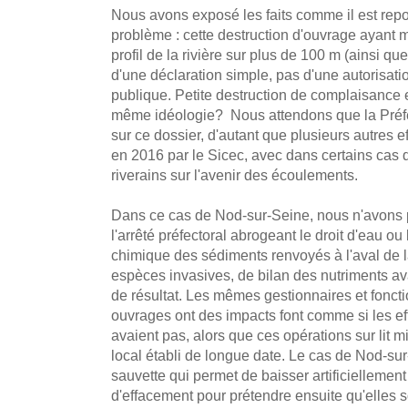
Nous avons exposé les faits comme il est repo
problème : cette destruction d'ouvrage ayant mo
profil de la rivière sur plus de 100 m (ainsi que 
d'une déclaration simple, pas d'une autorisat
publique. Petite destruction de complaisance e
même idéologie? Nous attendons que la Préfe
sur ce dossier, d'autant que plusieurs autres
en 2016 par le Sicec, avec dans certains cas d
riverains sur l'avenir des écoulements.
Dans ce cas de Nod-sur-Seine, nous n'avons p
l'arrêté préfectoral abrogeant le droit d'eau o
chimique des sédiments renvoyés à l'aval de la
espèces invasives, de bilan des nutriments ava
de résultat. Les mêmes gestionnaires et foncti
ouvrages ont des impacts font comme si les e
avaient pas, alors que ces opérations sur lit m
local établi de longue date. Le cas de Nod-sur-
sauvette qui permet de baisser artificiellemen
d'effacement pour prétendre ensuite qu'elles