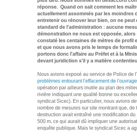
réponse. Quand on sait comment les maîtr
actuellement assommés par les moindres dé
entretenir ou rénover leur bien, on ne peut 
standard de l'administration : aucune mes
démonstration ne nous est opposée, alors 
constaté les centaines de mètres de profil 
et que nous avons pris le temps de formalis
portons donc l'affaire au Préfet et à la Mini
devant juridiction s'il y a matière contentie
Nous avions exposé au service de Police de 
problèmes entourant l'effacement de l'ouvrage
opération par ailleurs inutile au plan des milie
rivière indiquant une qualité bonne ou excellen
syndicat Sicec). En particulier, nous avions de
nombre de mesures sur site montrant que, de t
destruction avait entraîné une modification du p
500 m, ce qui aurait dû impliquer une autorisa
enquête publique. Mais le syndicat Sicec a agi