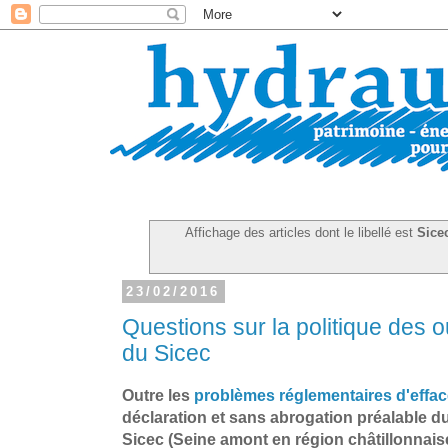
Affichage des articles dont le libellé est
Sice
23/02/2016
Questions sur la politique des 
du Sicec
Outre les
problèmes réglementaires d'effa
déclaration et sans abrogation préalable du 
Sicec (Seine amont en région châtillonnais