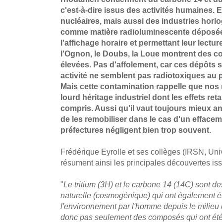
c'est-à-dire issus des activités humaines. 
nucléaires, mais aussi des industries horlo
comme matière radioluminescente déposée
l'affichage horaire et permettant leur lecture
l'Ognon, le Doubs, la Loue montrent des c
élevées. Pas d'affolement, car ces dépôts s
activité ne semblent pas radiotoxiques au 
Mais cette contamination rappelle que nos r
lourd héritage industriel dont les effets reta
compris. Aussi qu'il vaut toujours mieux a
de les remobiliser dans le cas d'un efface
préfectures négligent bien trop souvent.
Frédérique Eyrolle et ses collèges (IRSN, U
résument ainsi les principales découvertes iss
"
Le tritium (3H) et le carbone 14 (14C) sont de
naturelle (cosmogénique) qui ont également ét
l'environnement par l'homme depuis le milieu 
donc pas seulement des composés qui ont ét