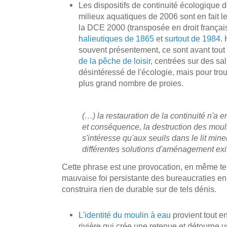
Les dispositifs de continuité écologique de 
milieux aquatiques de 2006 sont en fait le
la DCE 2000 (transposée en droit françai
halieutiques de 1865
et
surtout de 1984
.
souvent présentement, ce sont avant to
de la pêche de loisir
, centrées sur des sa
désintéressé de l'écologie, mais pour tro
plus grand nombre de proies.
(…) la restauration de la continuité n'a 
et conséquence, la destruction des moul
s'intéresse qu'aux seuils dans le lit min
différentes solutions d'aménagement exi
Cette phrase est une provocation, en même tem
mauvaise foi persistante des bureaucraties en
construira rien de durable sur de tels dénis.
L'identité du moulin à eau
provient tout e
rivière qui crée une retenue et détourne u