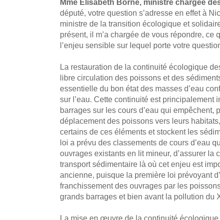
Mme Élisabeth Borne, ministre chargée des
député, votre question s’adresse en effet à Nic
ministre de la transition écologique et solidair
présent, il m’a chargée de vous répondre, ce qu
l’enjeu sensible sur lequel porte votre questio
La restauration de la continuité écologique des
libre circulation des poissons et des sédimen
essentielle du bon état des masses d’eau con
sur l’eau. Cette continuité est principalement 
barrages sur les cours d’eau qui empêchent, p
déplacement des poissons vers leurs habitats,
certains de ces éléments et stockent les sédime
loi a prévu des classements de cours d’eau qui
ouvrages existants en lit mineur, d’assurer la ci
transport sédimentaire là où cet enjeu est imp
ancienne, puisque la première loi prévoyant d’
franchissement des ouvrages par les poissons
grands barrages et bien avant la pollution du 
La mise en œuvre de la continuité écologique 