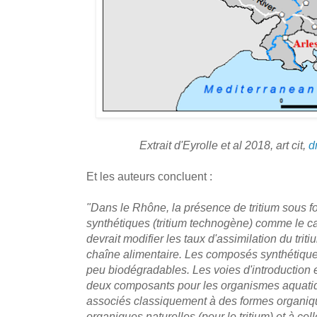
Extrait d'Eyrolle et al 2018, art cit,
d
Et les auteurs concluent :
"Dans le Rhône, la présence de tritium sous
synthétiques (tritium technogène) comme le c
devrait modifier les taux d'assimilation du tri
chaîne alimentaire. Les composés synthétiques
peu biodégradables. Les voies d'introduction e
deux composants pour les organismes aquatiqu
associés classiquement à des formes organiq
organiques naturelles (pour le tritium) et à c