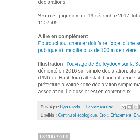
déclarations.
Source
: jugement du 19 décembre 2017, tribu
1502509
A lire en complément
Pourquoi tout chantier doit faire l'objet d'une 
publique s'il modifie plus de 100 m de rivière
Illustration
:
l'ouvrage de Belleydoux sur la 
démonté en 2016 sur simple déclaration, alors
(PNR du Haut Jura) attestait d'une influence s
préfecture a validé cette déclaration simple m
association. Le dossier est en contentieux.
Publié par
Hydrauxois
1 commentaire:
Libellés :
Continuité écologique
,
Droit
,
Effacement
,
En
18/06/2018