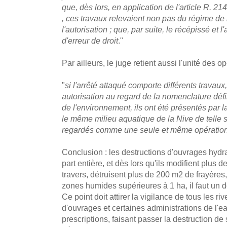
que, dès lors, en application de l'article R. 
, ces travaux relevaient non pas du régime de 
l'autorisation ; que, par suite, le récépissé et l
d'erreur de droit
."
Par ailleurs, le juge retient aussi l'unité des op
"
si l'arrêté attaqué comporte différents travaux
autorisation au regard de la nomenclature défin
de l'environnement, ils ont été présentés par 
le même milieu aquatique de la Nive de telle so
regardés comme une seule et même opératio
Conclusion : les destructions d'ouvrages hydr
part entière, et dès lors qu'ils modifient plus 
travers, détruisent plus de 200 m2 de frayère
zones humides supérieures à 1 ha, il faut un d
Ce point doit attirer la vigilance de tous les ri
d'ouvrages et certaines administrations de l'ea
prescriptions, faisant passer la destruction de