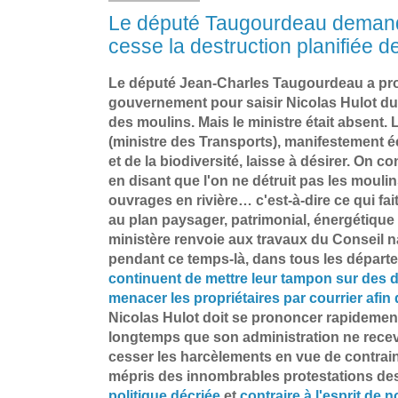
Le député Taugourdeau deman
cesse la destruction planifiée 
Le député Jean-Charles Taugourdeau a prof
gouvernement pour saisir Nicolas Hulot du
des moulins. Mais le ministre était absent.
(ministre des Transports), manifestement écr
et de la biodiversité, laisse à désirer. On c
en disant que l'on ne détruit pas les moulin
ouvrages en rivière… c'est-à-dire ce qui fai
au plan paysager, patrimonial, énergétique 
ministère renvoie aux travaux du Conseil na
pendant ce temps-là, dans tous les départ
continuent de mettre leur tampon sur des 
menacer les propriétaires par courrier afin 
Nicolas Hulot doit se prononcer rapidement :
longtemps que son administration ne recevra
cesser les harcèlements en vue de contrain
mépris des innombrables protestations des
politique décriée
et
contraire à l'esprit de n