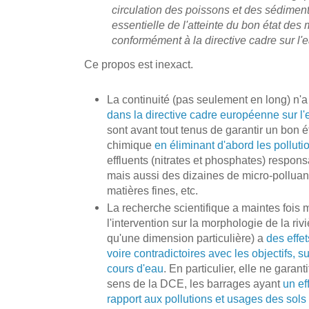
circulation des poissons et des sédimen
essentielle de l'atteinte du bon état de
conformément à la directive cadre sur l'
Ce propos est inexact.
La continuité (pas seulement en long) n'
dans la directive cadre européenne sur l'
sont avant tout tenus de garantir un bon é
chimique
en éliminant d'abord les polluti
effluents (nitrates et phosphates) respons
mais aussi des dizaines de micro-polluant
matières fines, etc.
La recherche scientifique a maintes fois
l'intervention sur la morphologie de la rivi
qu'une dimension particulière) a
des effet
voire contradictoires avec les objectifs, su
cours d'eau
. En particulier, elle ne garant
sens de la DCE, les barrages ayant
un ef
rapport aux pollutions et usages des sols