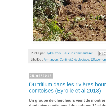
Publié par
Hydrauxois
Aucun commentaire:
Libellés :
Armançon
,
Continuité écologique
,
Effacemen
25/06/2018
Du tritium dans les rivières bo
comtoises (Eyrolle et al 2018)
Un groupe de chercheurs vient de montrer 
rhodanien contiennent du carbone 14 et du 