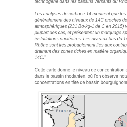
technogène dans les bassins versants du Rhô
Les analyses de carbone 14 montrent que les
généralement des niveaux de 14C proches des
atmosphériques (231 Bq·kg-1 de C en 2015) v
plupart des cas, et présentent un marquage sp
installations nucléaires. Les niveaux bas du 
Rhône sont très probablement liés aux contribu
drainant des zones riches en matière organiq
14C.
"
Cette carte donne le niveau de concentration 
dans le bassin rhodanien, où l'on observe not
concentrations en tête de bassin bourguignon