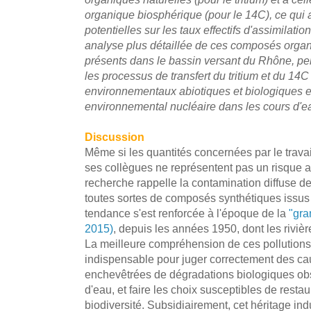
organique biosphérique (pour le 14C), ce qu
potentielles sur les taux effectifs d'assimilati
analyse plus détaillée de ces composés orga
présents dans le bassin versant du Rhône, pe
les processus de transfert du tritium et du 14
environnementaux abiotiques et biologiques et 
environnemental nucléaire dans les cours d'
Discussion
Même si les quantités concernées par le travai
ses collègues ne représentent pas un risque ai
recherche rappelle la contamination diffuse des 
toutes sortes de composés synthétiques issus 
tendance s'est renforcée à l'époque de la
"gra
2015)
, depuis les années 1950, dont les rivière
La meilleure compréhension de ces pollutions
indispensable pour juger correctement des c
enchevêtrées de dégradations biologiques obs
d'eau, et faire les choix susceptibles de resta
biodiversité. Subsidiairement, cet héritage indu