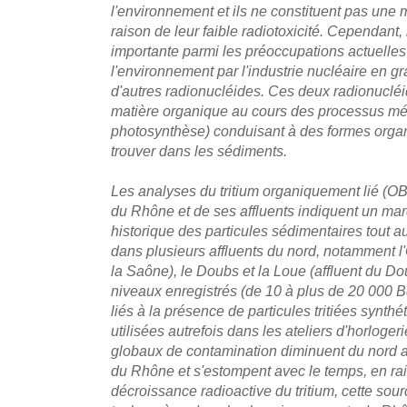
l'environnement et ils ne constituent pas une
raison de leur faible radiotoxicité. Cependant,
importante parmi les préoccupations actuelles
l'environnement par l'industrie nucléaire en gr
d'autres radionucléides. Ces deux radionucléid
matière organique au cours des processus méta
photosynthèse) conduisant à des formes organ
trouver dans les sédiments.
Les analyses du tritium organiquement lié (OB
du Rhône et de ses affluents indiquent un marqu
historique des particules sédimentaires tout 
dans plusieurs affluents du nord, notamment l'O
la Saône), le Doubs et la Loue (affluent du Dou
niveaux enregistrés (de 10 à plus de 20 000 B
liés à la présence de particules tritiées synthé
utilisées autrefois dans les ateliers d'horloger
globaux de contamination diminuent du nord a
du Rhône et s'estompent avec le temps, en ra
décroissance radioactive du tritium, cette sou