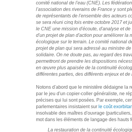
comité national de l'eau (CNE). Les fédératio
l'association des riverains de France y sont
de représentants de l'ensemble des acteurs co
se sera réuni cinq fois entre octobre 2017 et jui
le CNE une mission d'écoute, d'analyse et de
d'un projet de plan d'action pour améliorer la
écologique sur le terrain. Le comité national d
projet de plan qui sera adressé au ministre de 
solidaire. On ne doute pas, au regard des tra
permettront de prendre les dispositions nécess
en œuvre plus apaisée de la continuité écolo
différentes parties, des différents enjeux et d
Notons d'abord que le ministère dédaigne la r
par le jeu d'un copier-coller généraliste, ne 
précises qui lui sont posées. Par exemple, cer
parlementaires insistaient sur
le coût exorbita
insolvable des maîtres d'ouvrage (particuliers
mot dans les éléments de langage des hauts fo
La restauration de la continuité écologiq