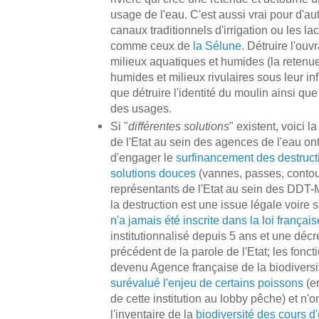
usage de l'eau. C'est aussi vrai pour d'a
canaux traditionnels d'irrigation ou les l
comme ceux de
la Sélune
. Détruire l'ouv
milieux aquatiques et humides (la retenue
humides et milieux rivulaires sous leur 
que détruire l'identité du moulin ainsi que 
des usages.
Si "
différentes solutions
" existent, voici l
de l'Etat au sein des agences de l'eau on
d'engager le
surfinancement des destruct
solutions douces
(vannes, passes, contou
représentants de l'Etat au sein des DDT-
la destruction est une issue légale voire
n'a jamais été inscrite dans la loi français
institutionnalisé depuis 5 ans et une décr
précédent de la parole de l'Etat; les fonc
devenu Agence française de la biodivers
surévalué l'enjeu de certains poissons
(en
de cette institution au lobby pêche) et n'
l'inventaire de la
biodiversité des cours 