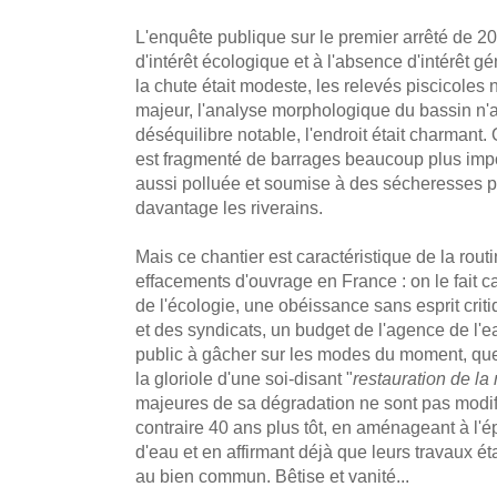
L'enquête publique sur le premier arrêté de 2
d'intérêt écologique et à l'absence d'intérêt gé
la chute était modeste, les relevés piscicoles
majeur, l'analyse morphologique du bassin n'a
déséquilibre notable, l'endroit était charmant.
est fragmenté de barrages beaucoup plus impor
aussi polluée et soumise à des sécheresses pa
davantage les riverains.
Mais ce chantier est caractéristique de la rou
effacements d'ouvrage en France : on le fait car
de l'écologie, une obéissance sans esprit crit
et des syndicats, un budget de l'agence de l'e
public à gâcher sur les modes du moment, quel
la gloriole d'une soi-disant "
restauration de la 
majeures de sa dégradation ne sont pas modif
contraire 40 ans plus tôt, en aménageant à l'
d'eau et en affirmant déjà que leurs travaux éta
au bien commun. Bêtise et vanité...