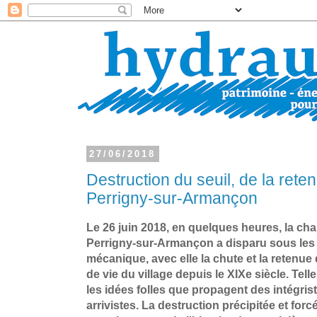
27/06/2018
Destruction du seuil, de la rete
Perrigny-sur-Armançon
Le 26 juin 2018, en quelques heures, la c
Perrigny-sur-Armançon a disparu sous les 
mécanique, avec elle la chute et la retenue
de vie du village depuis le XIXe siècle. Tell
les idées folles que propagent des intégris
arrivistes. La destruction précipitée et fo