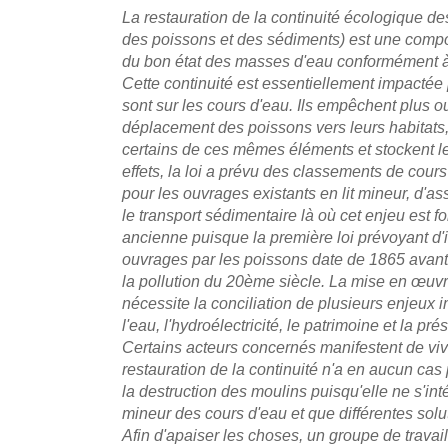
La restauration de la continuité écologique des
des poissons et des sédiments) est une compos
du bon état des masses d'eau conformément à l
Cette continuité est essentiellement impactée 
sont sur les cours d'eau. Ils empêchent plus o
déplacement des poissons vers leurs habitats,
certains de ces mêmes éléments et stockent l
effets, la loi a prévu des classements de cours
pour les ouvrages existants en lit mineur, d'ass
le transport sédimentaire là où cet enjeu est f
ancienne puisque la première loi prévoyant d
ouvrages par les poissons date de 1865 avant
la pollution du 20ème siècle. La mise en œuvr
nécessite la conciliation de plusieurs enjeux i
l'eau, l'hydroélectricité, le patrimoine et la pré
Certains acteurs concernés manifestent de vive
restauration de la continuité n'a en aucun cas
la destruction des moulins puisqu'elle ne s'int
mineur des cours d'eau et que différentes sol
Afin d'apaiser les choses, un groupe de travail