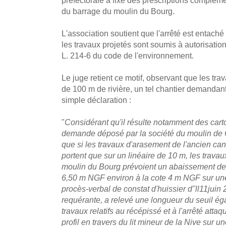
du barrage du moulin du Bourg.
L'association soutient que l'arrêté est entaché 
les travaux projetés sont soumis à autorisation
L. 214-6 du code de l'environnement.
Le juge retient ce motif, observant que les tr
de 100 m de rivière, un tel chantier demandan
simple déclaration :
"
Considérant qu'il résulte notamment des car
demande déposé par la société du moulin de Ch
que si les travaux d'arasement de l'ancien ca
portent que sur un linéaire de 10 m, les trava
moulin du Bourg prévoient un abaissement de 
6,50 m NGF environ à la cote 4 m NGF sur un
procès-verbal de constat d'huissier d"ll11juin 
requérante, a relevé une longueur du seuil éga
travaux relatifs au récépissé et à l'arrêté att
profil en travers du lit mineur de la Nive sur u