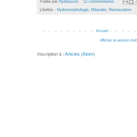
Publié par
Hydrauxois
12 commentaires:
Libellés :
Hydromorphologie
,
Méandre
,
Restauration
Accueil
Afficher la version mob
Inscription à :
Articles (Atom)