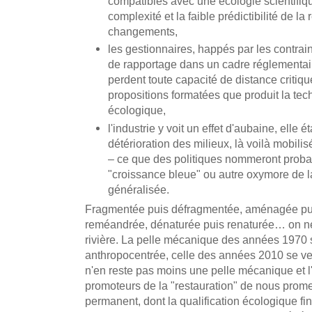
compatibles avec une écologie scientifiqu
complexité et la faible prédictibilité de l
changements,
les gestionnaires, happés par les contrai
de rapportage dans un cadre réglementair
perdent toute capacité de distance critiqu
propositions formatées que produit la tech
écologique,
l'industrie y voit un effet d'aubaine, elle
détérioration des milieux, là voilà mobili
– ce que des politiques nommeront probab
"croissance bleue" ou autre oxymore de l
généralisée.
Fragmentée puis défragmentée, aménagée pui
reméandrée, dénaturée puis renaturée… on ne 
rivière. La pelle mécanique des années 1970 s
anthropocentrée, celle des années 2010 se veu
n'en reste pas moins une pelle mécanique et 
promoteurs de la "restauration" de nous promet
permanent, dont la qualification écologique fi