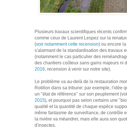
Plusieurs travaux scientifiques récents confirm
comme ceux de Laurent Lespez sur la renaturat
(
voir notamment cette recension
) ou encore la
s'alarmant de la standardisation des travaux e
(notamment le cas particulier des reméandrag
des chantiers coûteux sans gains majeurs ni du
2016
, recension à venir sur notre site).
Le problème va au-delà de la restauration mo
Rotillon dans sa tribune: par exemple, l'idée 
un "état de référence" sur son peuplement (voi
2015
), et pourquoi pas selon certains une "bio
qualité et la quantité de chaque espèce suppos
même fantasme de surveillance, de contrôle e
la rivière va méandrer, mais elle aura son quo
d'insectes.