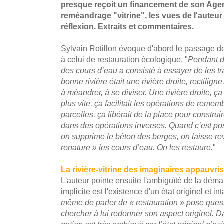
presque reçoit un financement de son Agen
reméandrage "vitrine", les vues de l'auteur 
réflexion. Extraits et commentaires.
Sylvain Rotillon évoque d'abord le passage de
à celui de restauration écologique. "
Pendant d
des cours d’eau a consisté à essayer de les 
bonne rivière était une rivière droite, rectilig
à méandrer, à se diviser. Une rivière droite, ç
plus vite, ça facilitait les opérations de reme
parcelles, ça libérait de la place pour constr
dans des opérations inverses. Quand c’est pos
on supprime le béton des berges, on laisse rev
renature » les cours d’eau. On les restaure.
"
La rivière-vitrine des imaginaires appauvris
L'auteur pointe ensuite l'ambiguïté de la dém
implicite est l'existence d'un état originel et i
même de parler de « restauration » pose questi
chercher à lui redonner son aspect originel. Da