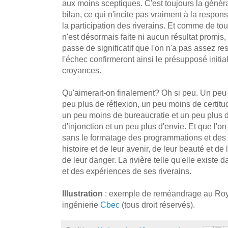
aux moins sceptiques. C'est toujours la généra
bilan, ce qui n'incite pas vraiment à la respon
la participation des riverains. Et comme de to
n'est désormais faite ni aucun résultat promis,
passe de significatif que l'on n'a pas assez r
l'échec confirmeront ainsi le présupposé initial
croyances.
Qu'aimerait-on finalement? Oh si peu. Un peu 
peu plus de réflexion, un peu moins de certit
un peu moins de bureaucratie et un peu plus 
d'injonction et un peu plus d'envie. Et que l'o
sans le formatage des programmations et des ob
histoire et de leur avenir, de leur beauté et de le
de leur danger. La rivière telle qu'elle existe 
et des expériences de ses riverains.
Illustration
: exemple de reméandrage au Roya
ingénierie
Cbec
(tous droit réservés).