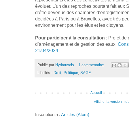
évoluer. L’un des reproches pourtant fait 
d’être devenus des chambres d’enregistrement
décidées à Paris ou à Bruxelles, avec très peu
environnement pour les élus et les citoyens.
Pour participer à la consultation
: Projet de
d’aménagement et de gestion des eaux,
Consu
21/04/2024
Publié par
Hydrauxois
1 commentaire:
Libellés :
Droit
,
Politique
,
SAGE
Accueil
Afficher la version mob
Inscription à :
Articles (Atom)