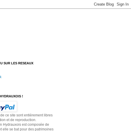
U SUR LES RESEAUX
k
HYDRAUXOIS !
 de ce site sont entièrement libres
tion et de reproduction.
on Hydrauxois est composée de
t elle se bat pour des patrimoines