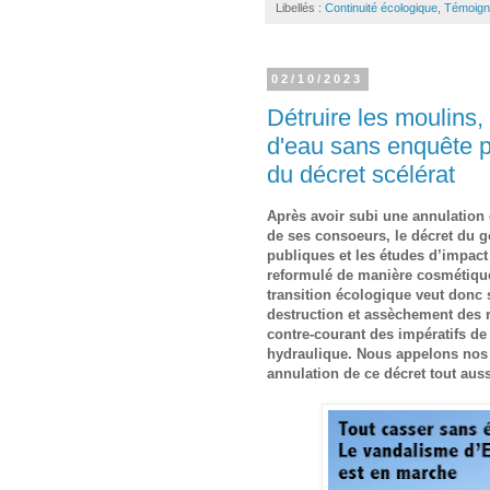
Libellés :
Continuité écologique
,
Témoign
02/10/2023
Détruire les moulins,
d'eau sans enquête pu
du décret scélérat
Après avoir subi une annulation 
de ses consoeurs, le décret du 
publiques et les études d’impact
reformulé de manière cosmétique e
transition écologique veut donc 
destruction et assèchement des re
contre-courant des impératifs de
hydraulique. Nous appelons nos
annulation de ce décret tout auss