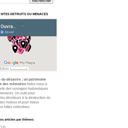
 SITES DETRUITS OU MENACES
 du désastre : un patrimoine
ce des mémoires
Aidez-nous à
carte des ouvrages hydrauliques
 menacés. Un outil pour
 les décideurs à la destruction du
des rivières et pour mieux
s luttes collectives.
os articles par thèmes:
(13)