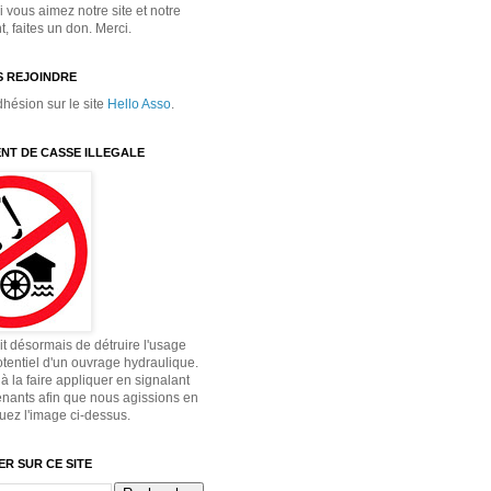
 vous aimez notre site et notre
 faites un don. Merci.
 REJOINDRE
dhésion sur le site
Hello Asso
.
NT DE CASSE ILLEGALE
dit désormais de détruire l'usage
otentiel d'un ouvrage hydraulique.
à la faire appliquer en signalant
enants afin que nous agissions en
quez l'image ci-dessus.
R SUR CE SITE