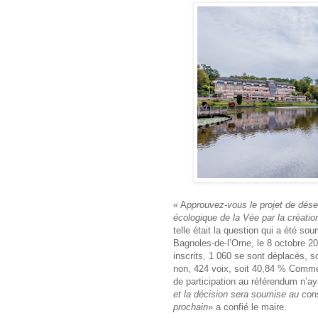
« A
pprouvez-vous le projet de dése
écologique de la Vée par la créatio
telle était la question qui a été s
Bagnoles-de-l’Orne, le 8 octobre 20
inscrits, 1 060 se sont déplacés, s
non, 424 voix, soit 40,84 % Comme 
de participation au référendum n’ay
et la décision sera soumise au con
prochain
» a confié le maire.