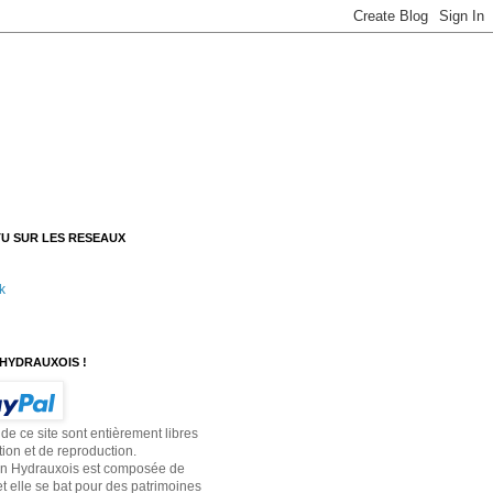
U SUR LES RESEAUX
k
HYDRAUXOIS !
 de ce site sont entièrement libres
tion et de reproduction.
on Hydrauxois est composée de
t elle se bat pour des patrimoines