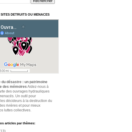
 SITES DETRUITS OU MENACES
 du désastre : un patrimoine
ce des mémoires
Aidez-nous à
carte des ouvrages hydrauliques
 menacés. Un outil pour
 les décideurs à la destruction du
des rivières et pour mieux
s luttes collectives.
os articles par thèmes:
(13)