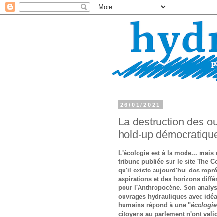
26/01/2021
La destruction des o
hold-up démocratique 
L'écologie est à la mode... mais
tribune publiée sur le site The 
qu'il existe aujourd'hui des repr
aspirations et des horizons diffé
pour l'Anthropocène. Son analys
ouvrages hydrauliques avec idéal
humains répond à une "
écologie
citoyens au parlement n'ont valid