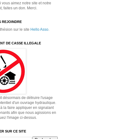
 vous aimez notre site et notre
 faites un don. Merci.
 REJOINDRE
dhésion sur le site
Hello Asso
.
NT DE CASSE ILLEGALE
dit désormais de détruire l'usage
otentiel d'un ouvrage hydraulique.
à la faire appliquer en signalant
enants afin que nous agissions en
quez l'image ci-dessus.
R SUR CE SITE