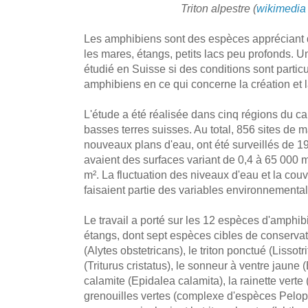
Triton alpestre (
wikimedi
Les amphibiens sont des espèces appréciant
les mares, étangs, petits lacs peu profonds. 
étudié en Suisse si des conditions sont partic
amphibiens en ce qui concerne la création et 
L'étude a été réalisée dans cinq régions du ca
basses terres suisses. Au total, 856 sites de 
nouveaux plans d'eau, ont été surveillés de 1
avaient des surfaces variant de 0,4 à 65 000
m². La fluctuation des niveaux d'eau et la couv
faisaient partie des variables environnementa
Le travail a porté sur les 12 espèces d'amphi
étangs, dont sept espèces cibles de conserva
(Alytes obstetricans), le triton ponctué (Lissotrit
(Triturus cristatus), le sonneur à ventre jaune
calamite (Epidalea calamita), la rainette verte 
grenouilles vertes (complexe d'espèces Pelo