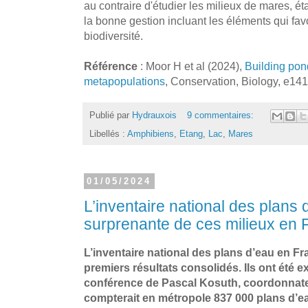
au contraire d'étudier les milieux de mares, ét
la bonne gestion incluant les éléments qui fav
biodiversité.
Référence
: Moor H et al (2024),
Building pon
metapopulations
, Conservation, Biology, e14
Publié par
Hydrauxois
9 commentaires:
Libellés :
Amphibiens
,
Etang
,
Lac
,
Mares
01/05/2024
L’inventaire national des plans 
surprenante de ces milieux en 
L’inventaire national des plans d’eau en F
premiers résultats consolidés. Ils ont été
conférence de Pascal Kosuth, coordonnate
compterait en métropole 837 000 plans d’e