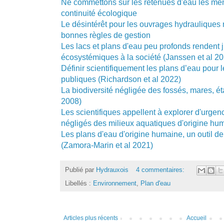
Ne commettons sur les retenues d'eau les mêm
continuité écologique
Le désintérêt pour les ouvrages hydrauliques 
bonnes règles de gestion
Les lacs et plans d'eau peu profonds rendent 
écosystémiques à la société (Janssen et al 2
Définir scientifiquement les plans d’eau pour l
publiques (Richardson et al 2022)
La biodiversité négligée des fossés, mares, ét
2008)
Les scientifiques appellent à explorer d'urgen
négligés des milieux aquatiques d'origine hu
Les plans d'eau d'origine humaine, un outil de
(Zamora-Marin et al 2021)
Publié par
Hydrauxois
4 commentaires:
Libellés :
Environnement
,
Plan d'eau
Articles plus récents
Accueil