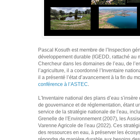
Pascal Kosuth est membre de l’Inspection gén
développement durable (IGEDD, rattaché au mi
Chercheur dans les domaines de l’eau, de l’e
l’agriculture, il a coordonné l’Inventaire natio
il a présenté l’état d’avancement à la fin du m
conférence à l’ASTEC
.
L'Inventaire national des plans d’eau s'insèr
de gouvernance et de réglementation, étant u
service de la stratégie nationale de l'eau, inclu
Grenelle de l'Environnement (2007), les Assise
Varenne Agricole de l'eau (2022). Ces stratégi
des ressources en eau, à préserver les écosy
répondre de manière durable aux besoins des 