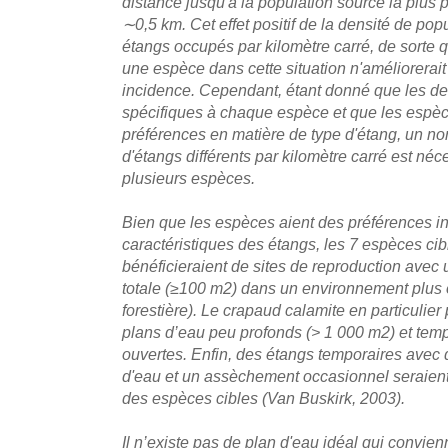
distance jusqu'à la population source la plus
∼0,5 km. Cet effet positif de la densité de pop
étangs occupés par kilomètre carré, de sorte q
une espèce dans cette situation n'améliorera
incidence. Cependant, étant donné que les de
spécifiques à chaque espèce et que les espèce
préférences en matière de type d'étang, un n
d'étangs différents par kilomètre carré est néc
plusieurs espèces.
Bien que les espèces aient des préférences in
caractéristiques des étangs, les 7 espèces ci
bénéficieraient de sites de reproduction avec
totale (≥100 m2) dans un environnement plus 
forestière). Le crapaud calamite en particulier
plans d’eau peu profonds (> 1 000 m2) et tem
ouvertes. Enfin, des étangs temporaires avec 
d'eau et un assèchement occasionnel seraient
des espèces cibles (Van Buskirk, 2003).
Il n’existe pas de plan d'eau idéal qui convie