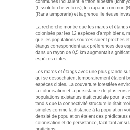
communes incluaient le triton alpestre (Ichthyo
(Lissotriton helveticus), le crapaud commun (B
(Rana temporaria) et la grenouille rieuse inva
La recherche montre que les mares et étangs c
colonisés par les 12 espèces d'amphibiens, mê
que les populations sources soient proches et
étangs correspondent aux préférences des es
dans un rayon de 0,5 km augmentait significat
espèces cibles.
Les mares et étangs avec une plus grande surf
qui se desséchaient temporairement étaient b
espèces cibles. La couverture forestière envir
la colonisation et la persistance de plusieurs
populations existantes était cruciale pour la co
tandis que la connectivité structurelle était m
simples comme la distance à la population vois
densité de population étaient des prédicteurs
colonisation et de persistance, facilitant ainsi 
praticiens.