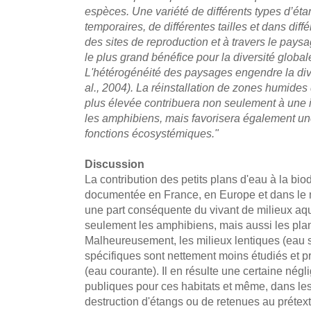
espèces. Une variété de différents types d’ét
temporaires, de différentes tailles et dans dif
des sites de reproduction et à travers le pay
le plus grand bénéfice pour la diversité globa
L'hétérogénéité des paysages engendre la div
al., 2004). La réinstallation de zones humide
plus élevée contribuera non seulement à une i
les amphibiens, mais favorisera également une
fonctions écosystémiques."
Discussion
La contribution des petits plans d'eau à la bio
documentée en France, en Europe et dans le 
une part conséquente du vivant de milieux aq
seulement les amphibiens, mais aussi les plan
Malheureusement, les milieux lentiques (eau 
spécifiques sont nettement moins étudiés et p
(eau courante). Il en résulte une certaine négl
publiques pour ces habitats et même, dans le
destruction d'étangs ou de retenues au prétext