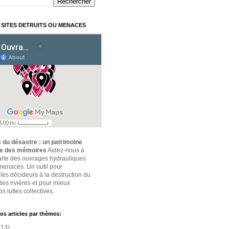
 SITES DETRUITS OU MENACES
 du désastre : un patrimoine
ce des mémoires
Aidez-nous à
carte des ouvrages hydrauliques
 menacés. Un outil pour
 les décideurs à la destruction du
des rivières et pour mieux
s luttes collectives.
os articles par thèmes:
(13)