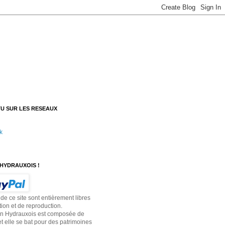
U SUR LES RESEAUX
k
HYDRAUXOIS !
 de ce site sont entièrement libres
tion et de reproduction.
on Hydrauxois est composée de
t elle se bat pour des patrimoines