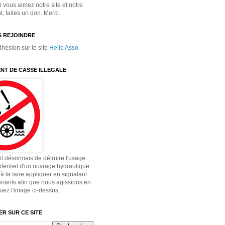
 vous aimez notre site et notre
 faites un don. Merci.
 REJOINDRE
dhésion sur le site
Hello Asso
.
NT DE CASSE ILLEGALE
dit désormais de détruire l'usage
otentiel d'un ouvrage hydraulique.
à la faire appliquer en signalant
enants afin que nous agissions en
quez l'image ci-dessus.
R SUR CE SITE