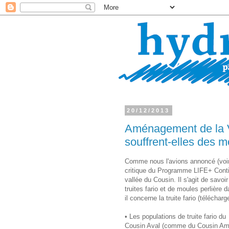
20/12/2013
Aménagement de la Va
souffrent-elles des m
Comme nous l'avions annoncé (voir i
critique du Programme LIFE+ Contin
vallée du Cousin. Il s'agit de savoi
truites fario et de moules perlière 
il concerne la truite fario (télécha
• Les populations de truite fario du
Cousin Aval (comme du Cousin Am