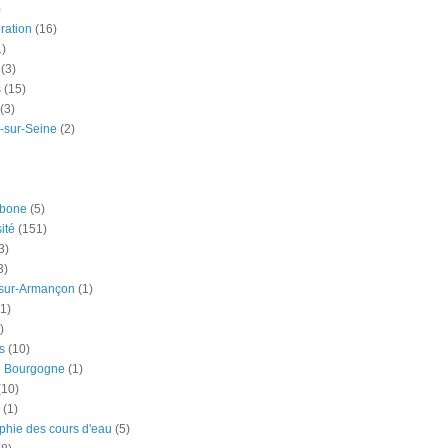
)
ration
(16)
1)
(3)
s
(15)
(3)
-sur-Seine
(2)
rbone
(5)
ité
(151)
3)
3)
-sur-Armançon
(1)
(1)
)
s
(10)
e Bourgogne
(1)
(10)
(1)
phie des cours d'eau
(5)