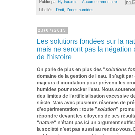
Publié par
Hydrauxois
Aucun commentaire:
Libellés :
Droit
,
Zones humides
23/07/2019
Les solutions fondées sur la nat
mais ne seront pas la négation 
de l'histoire
On parle de plus en plus des "
solutions fo
domaine de la gestion de l'eau. Il s'agit par
majeurs d'inondation pour prévenir les cru
humides pour stocker l'eau. Nous soutenons
des limites de l'artificialisation excessive
siècle. Mais avec plusieurs réserves de préc
d'expérimentation : toute "
solution
" promue
répondre devant les citoyens de ses résulta
"
nature
" n'étant pas ici un argument suffis
la société n'est pas aussi au rendez-vous. 