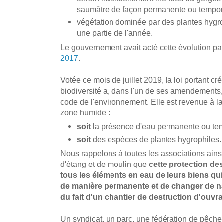
saumâtre de façon permanente ou tempor
végétation dominée par des plantes hygr
une partie de l'année.
Le gouvernement avait acté cette évolution p
2017
.
Votée ce mois de juillet 2019, la loi portant cré
biodiversité a, dans l'un de ses amendements, f
code de l'environnement. Elle est revenue à l
zone humide :
soit
la présence d'eau permanente ou tem
soit
des espèces de plantes hygrophiles.
Nous rappelons à toutes les associations ainsi
d'étang et de moulin que
cette protection d
tous les éléments en eau de leurs biens qui
de manière permanente et de changer de na
du fait d'un chantier de destruction d'ouvr
Un syndicat, un parc, une fédération de pêch