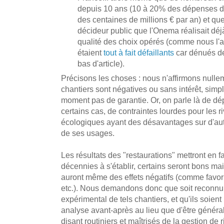
depuis 10 ans (10 à 20% des dépenses de
des centaines de millions € par an) et que
décideur public que l'Onema réalisait déjà
qualité des choix opérés (comme nous l'a
étaient
tout à fait défaillants
car dénués de
bas d'article).
Précisons les choses : nous n'affirmons nulle
chantiers sont négatives ou sans intérêt, simpl
moment pas de garantie. Or, on parle là de dé
certains cas, de contraintes lourdes pour les 
écologiques ayant des désavantages sur d'autr
de ses usages.
Les résultats des "restaurations" mettront en f
décennies à s'établir, certains seront bons ma
auront même des effets négatifs (comme favor
etc.). Nous demandons donc que soit reconnu 
expérimental de tels chantiers, et qu'ils soient
analyse avant-après au lieu que d'être généra
disant routiniers et maîtrisés de la gestion de r