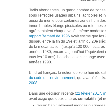
Jadis abondantes, un grand nombre de zones 
sous l'effet des usages urbains, agricoles et in
aussi de même pour certaines zones humides a
innombrables étangs piscicoles ou retenues et 
agrémentaient chaque vallée même modeste s
rapport Bernard de 1996
avait estimé que les
disparu entre la fin du 19e et la fin du 20e sièc
de la mécanisation (jusqu'à 100 000 hectares
années 1980, encore aujourd'hui l'équivalent d
tous les 10 ans). Les choses ont changé avec 
années 1990.
En droit français, la notion de zone humide es
du code de l'environnement
, qui avait été pré
2008
.
Dans une décision récente (
22 février 2017, 
avait exigé que deux critères
cumulatifs
(
et n
terrain habituellement inondés ou gorgés