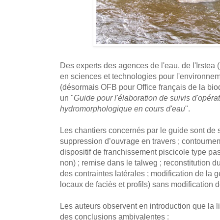
Des experts des agences de l'eau, de l'Irstea (
en sciences et technologies pour l'environnemen
(désormais OFB pour Office français de la biod
un "
Guide pour l'élaboration de suivis d'opéra
hydromorphologique en cours d'eau
".
Les chantiers concernés par le guide sont de s
suppression d’ouvrage en travers ; contourne
dispositif de franchissement piscicole type pas
non) ; remise dans le talweg ; reconstitution d
des contraintes latérales ; modification de la 
locaux de faciès et profils) sans modification d
Les auteurs observent en introduction que la li
des conclusions ambivalentes :