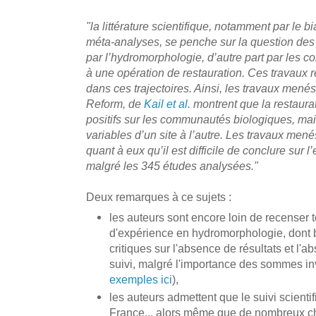
"la littérature scientifique, notamment par le b
méta-analyses, se penche sur la question des t
par l’hydromorphologie, d’autre part par les c
à une opération de restauration. Ces travaux re
dans ces trajectoires. Ainsi, les travaux men
Reform, de
Kail et al.
montrent que la restaura
positifs sur les communautés biologiques, mais
variables d’un site à l’autre. Les travaux mené
quant à eux qu’il est difficile de conclure sur l
malgré les 345 études analysées."
Deux remarques à ce sujets :
les auteurs sont encore loin de recenser t
d'expérience en hydromorphologie, dont 
critiques sur l'absence de résultats et l'
suivi, malgré l'importance des sommes in
exemples ici
),
les auteurs admettent que le suivi scientif
France... alors même que de nombreux c