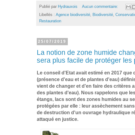
Publié par
Hydrauxois
Aucun commentaire:
Libellés :
Agence biodiversité
,
Biodiversité
,
Conservati
Restauration
25/07/2019
La notion de zone humide change
sera plus facile de protéger les 
Le conseil d'Etat avait estimé en 2017 que 
(présence d'eau et de plantes d'eau) défini
vient de changer et d'en faire des critères alt
des plantes d'eau). Nous rappelons que les
étangs, lacs sont des zones humides au sens 
protégées par elle : leur assèchement san
de destruction d'un ouvrage hydraulique répa
attaqué en justice.