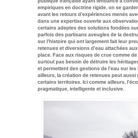
publique française ayant tendance à conve
empiriques en doctrine rigide, on se garder
avant les retours d'expériences menés avec
dans une expertise ouverte aux observatio
certains adeptes des solutions fondées sur
parfois des partisans aveugles de la destr
sur l'histoire qui ont largement fait leur pre
retenues et diversions d'eau attachées au
place. Face aux risques de crue comme de
surtout pas besoin de détruire les héritage
et permettent des gestions de l'eau sur les
ailleurs, la création de retenues peut aussi
certains territoires. Ici comme ailleurs, l'éc
pragmatique, intelligente et inclusive.