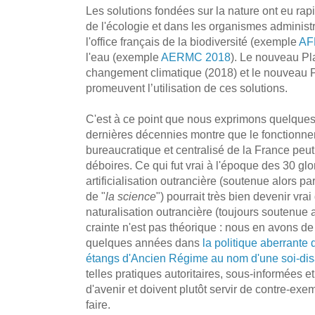
Les solutions fondées sur la nature ont eu ra
de l'écologie et dans les organismes adminis
l'office français de la biodiversité (exemple
AF
l'eau (exemple
AERMC 2018
). Le nouveau Pl
changement climatique (2018) et le nouveau P
promeuvent l’utilisation de ces solutions.
C'est à ce point que nous exprimons quelques 
dernières décennies montre que le fonctionn
bureaucratique et centralisé de la France peu
déboires. Ce qui fut vrai à l'époque des 30 gl
artificialisation outrancière (soutenue alors p
de "
la science
") pourrait très bien devenir vr
naturalisation outrancière (toujours soutenue
crainte n'est pas théorique : nous en avons de
quelques années dans
la politique aberrante
étangs d'Ancien Régime au nom d'une soi-dis
telles pratiques autoritaires, sous-informées et
d'avenir et doivent plutôt servir de contre-exem
faire.