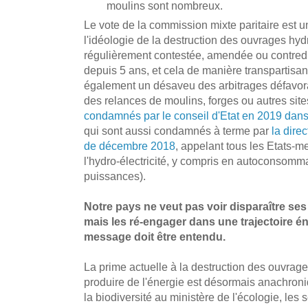
moulins sont nombreux.
Le vote de la commission mixte paritaire est
l'idéologie de la destruction des ouvrages hyd
régulièrement contestée, amendée ou contredi
depuis 5 ans, et cela de manière transpartisan
également un désaveu des arbitrages défavorab
des relances de moulins, forges ou autres site
condamnés par le conseil d'Etat en 2019 dans 
qui sont aussi condamnés à terme par
la dire
de décembre 2018
, appelant tous les Etats-m
l'hydro-électricité, y compris en autoconsomma
puissances).
Notre pays ne veut pas voir disparaître se
mais les ré-engager dans une trajectoire én
message doit être entendu.
La prime actuelle à la destruction des ouvrag
produire de l'énergie est désormais anachroniqu
la biodiversité au ministère de l'écologie, les s