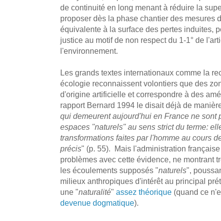
de continuité en long menant à réduire la sup
proposer dès la phase chantier des mesures
équivalente à la surface des pertes induites, 
justice au motif de non respect du 1-1° de l'ar
l'environnement.
Les grands textes internationaux comme la rec
écologie reconnaissent volontiers que des zo
d'origine artificielle et correspondre à des 
rapport Bernard 1994 le disait déjà de manière 
qui demeurent aujourd'hui en France ne sont p
espaces "naturels" au sens strict du terme: elle
transformations faites par l'homme au cours d
précis
" (p. 55). Mais l'administration française
problèmes avec cette évidence, ne montrant tr
les écoulements supposés "
naturels
", poussan
milieux anthropiques d'intérêt au principal pré
une "
naturalité
"
assez théorique
(quand ce n'e
devenue dogmatique
).