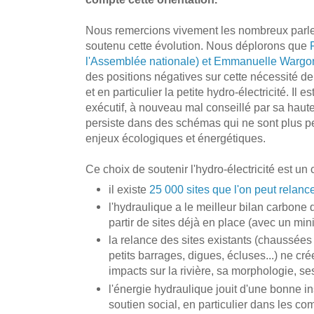
Nous remercions vivement les nombreux parle
soutenu cette évolution. Nous déplorons que
l'Assemblée nationale) et Emmanuelle Wargon
des positions négatives sur cette nécessité de
et en particulier la petite hydro-électricité. I
exécutif, à nouveau mal conseillé par sa haute
persiste dans des schémas qui ne sont plus per
enjeux écologiques et énergétiques.
Ce choix de soutenir l'hydro-électricité est un
il existe
25 000 sites que l'on peut relanc
l'hydraulique a le meilleur bilan carbone 
partir de sites déjà en place (avec un mi
la relance des sites existants (chaussées
petits barrages, digues, écluses...) ne c
impacts sur la rivière, sa morphologie, se
l'énergie hydraulique jouit d'une bonne i
soutien social, en particulier dans les c