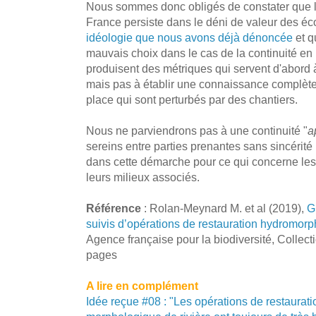
Nous sommes donc obligés de constater que l'
France persiste dans le déni de valeur des éco
idéologie que nous avons déjà dénoncée
et q
mauvais choix dans le cas de la continuité en 
produisent des métriques qui servent d'abord à
mais pas à établir une connaissance complète 
place qui sont perturbés par des chantiers.
Nous ne parviendrons pas à une continuité "
a
sereins entre parties prenantes sans sincérité in
dans cette démarche pour ce qui concerne les
leurs milieux associés.
Référence
: Rolan-Meynard M. et al (2019),
G
suivis d’opérations de restauration hydromor
Agence française pour la biodiversité, Collec
pages
A lire en complément
Idée reçue #08 : "Les opérations de restaurati