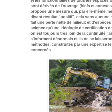
et les fonctionnalités de tous les espaces
sont dérivés de l'ouvrage (biefs et annexes
propose une mesure qui, par elle-même, ne 
disant résultat "positif", cela sans aucune c
fait une perte nette de milieux et d'espèces 
science qu'une idéologie de certification d
on est toujours très loin de la continuité "
a
s'informent désormais et ils ne se laisseron
méthodes, construites par une expertise f
concernés.