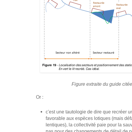
Figure extraite du guide cité
Or :
c'est une tautologie de dire que recréer un
favorable aux espèces lotiques (mais dé
lentiques), la collectivité paie pour la sa
pas pour des changements de détail de p