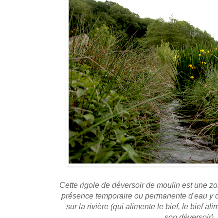
Cette rigole de déversoir de moulin est une z
présence temporaire ou permanente d'eau y d
sur la rivière (qui alimente le bief, le bief a
son déversoir)