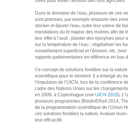
haies pour éviter l'érosion des sols agricoles.
Dans le domaine de l'eau, plusieurs de ces so
sont promues, par exemple restaurer des zone
stocker et épurer l'eau, outre leur valeur de bi
inondations du lit majeur des rivières afin de d
leur effet à l'aval ; planter des ripisylves pour
sur la température de l'eau ; végétaliser les b
ruissellement superficiel et l'érosion, etc. (voir
rapports parlementaires en référence en bas de 
Ce concept de solutions fondées sur la nature
scientifique pour le moment. Il a émergé du
l’impulsion de l’UICN, lors de la conférence d
cadre des Nations Unies sur les changements c
en 2009, à Copenhague (voir
UICN 2018
). L
plusieurs programmes (BiodivERsA 2014, Thi
de la programmation scientifique de l'Union Ho
ces solutions fondées la nature, évaluer leurs 
leur efficacité.