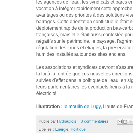
les agences de l'eau, les syndicats et parcs 
vocation à intégrer rapidement cette approche
avantages ou des priorités à des solutions vis
barrages. Cette orientation conflictuelle était
déploiement rapide de la production bas-carbon
françaises, mais elle était aussi contestée p
négatifs sur le patrimoine, le paysage, l'agrémen
régulation des crues et étiages, la préservati
humides installés autour des sites anciens.
Les associations et syndicats devront s'assurer
la loi à la rentrée que ces nouvelles direction
suivies d'effet dans la politique de l'eau, en 
leurs parlementaires les éventuels freins à la 
électricité.
Illustration
:
le moulin de Lugy
, Hauts-de-Fra
Publié par
Hydrauxois
8 commentaires:
Libellés :
Energie
,
Politique