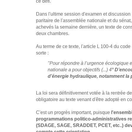
ce défi.
Dans l'ultime session d'examen et discussion
paritaire de l'assemblée nationale et du sénat,
achevés la semaine dernière, un texte de con
deux chambres.
Au terme de ce texte, l'article L 100-4 du code 
sorte :
"Pour répondre à l’urgence écologique e
nationale a pour objectifs (...) 4
° D’enco
d’énergie hydraulique, notamment la pe
La loi sera définitivement votée à la rentrée 
obligatoire au texte venant d'être adopté en c
C'est un progrès important, puisque
l'ensembl
programmations politico-administratives rela
(SDAGE, SAGE, SRADDET, PCET, etc..) dev
compte cette orientation.