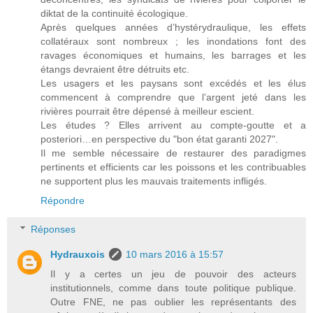
diktat de la continuité écologique.
Après quelques années d’hystérydraulique, les effets
collatéraux sont nombreux ; les inondations font des
ravages économiques et humains, les barrages et les
étangs devraient être détruits etc.
Les usagers et les paysans sont excédés et les élus
commencent à comprendre que l’argent jeté dans les
rivières pourrait être dépensé à meilleur escient.
Les études ? Elles arrivent au compte-goutte et a
posteriori…en perspective du "bon état garanti 2027".
Il me semble nécessaire de restaurer des paradigmes
pertinents et efficients car les poissons et les contribuables
ne supportent plus les mauvais traitements infligés.
Répondre
Réponses
Hydrauxois
10 mars 2016 à 15:57
Il y a certes un jeu de pouvoir des acteurs
institutionnels, comme dans toute politique publique.
Outre FNE, ne pas oublier les représentants des