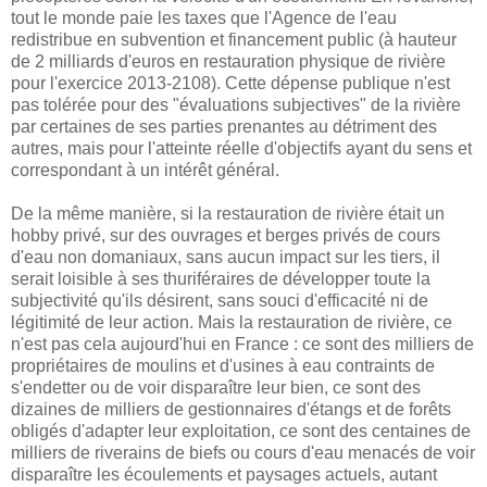
tout le monde paie les taxes que l'Agence de l'eau
redistribue en subvention et financement public (à hauteur
de 2 milliards d'euros en restauration physique de rivière
pour l'exercice 2013-2108). Cette dépense publique n'est
pas tolérée pour des "évaluations subjectives" de la rivière
par certaines de ses parties prenantes au détriment des
autres, mais pour l'atteinte réelle d'objectifs ayant du sens et
correspondant à un intérêt général.
De la même manière, si la restauration de rivière était un
hobby privé, sur des ouvrages et berges privés de cours
d'eau non domaniaux, sans aucun impact sur les tiers, il
serait loisible à ses thuriféraires de développer toute la
subjectivité qu'ils désirent, sans souci d'efficacité ni de
légitimité de leur action. Mais la restauration de rivière, ce
n'est pas cela aujourd'hui en France : ce sont des milliers de
propriétaires de moulins et d'usines à eau contraints de
s'endetter ou de voir disparaître leur bien, ce sont des
dizaines de milliers de gestionnaires d'étangs et de forêts
obligés d'adapter leur exploitation, ce sont des centaines de
milliers de riverains de biefs ou cours d'eau menacés de voir
disparaître les écoulements et paysages actuels, autant