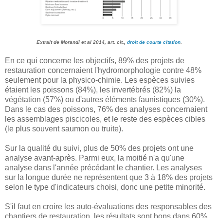
Extrait de Morandi et al 2014, art. cit.,
droit de courte citation
.
En ce qui concerne les objectifs, 89% des projets de
restauration concernaient l'hydromorphologie contre 48%
seulement pour la physico-chimie. Les espèces suivies
étaient les poissons (84%), les invertébrés (82%) la
végétation (57%) ou d'autres éléments faunistiques (30%).
Dans le cas des poissons, 76% des analyses concernaient
les assemblages piscicoles, et le reste des espèces cibles
(le plus souvent saumon ou truite).
Sur la qualité du suivi, plus de 50% des projets ont une
analyse avant-après. Parmi eux, la moitié n'a qu'une
analyse dans l'année précédant le chantier. Les analyses
sur la longue durée ne représentent que 3 à 18% des projets
selon le type d'indicateurs choisi, donc une petite minorité.
S'il faut en croire les auto-évaluations des responsables des
chantiers de restauration, les résultats sont bons dans 60%