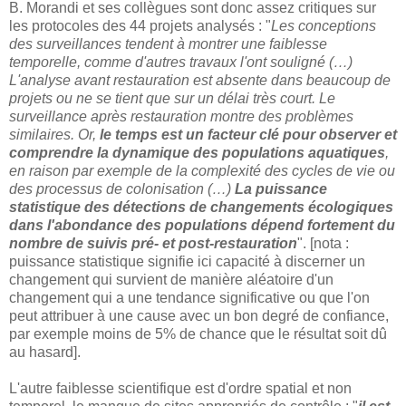
B. Morandi et ses collègues sont donc assez critiques sur
les protocoles des 44 projets analysés : "
Les conceptions
des surveillances tendent à montrer une faiblesse
temporelle, comme d'autres travaux l'ont souligné (…)
L'analyse avant restauration est absente dans beaucoup de
projets ou ne se tient que sur un délai très court. Le
surveillance après restauration montre des problèmes
similaires. Or,
le temps est un facteur clé pour observer et
comprendre la dynamique des populations aquatiques
,
en raison par exemple de la complexité des cycles de vie ou
des processus de colonisation (…)
La puissance
statistique des détections de changements écologiques
dans l'abondance des populations dépend fortement du
nombre de suivis pré- et post-restauration
". [nota :
puissance statistique signifie ici capacité à discerner un
changement qui survient de manière aléatoire d'un
changement qui a une tendance significative ou que l'on
peut attribuer à une cause avec un bon degré de confiance,
par exemple moins de 5% de chance que le résultat soit dû
au hasard].
L'autre faiblesse scientifique est d'ordre spatial et non