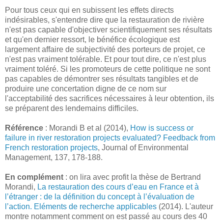
Pour tous ceux qui en subissent les effets directs
indésirables, s'entendre dire que la restauration de rivière
n'est pas capable d'objectiver scientifiquement ses résultats
et qu'en dernier ressort, le bénéfice écologique est
largement affaire de subjectivité des porteurs de projet, ce
n'est pas vraiment tolérable. Et pour tout dire, ce n'est plus
vraiment toléré. Si les promoteurs de cette politique ne sont
pas capables de démontrer ses résultats tangibles et de
produire une concertation digne de ce nom sur
l'acceptabilité des sacrifices nécessaires à leur obtention, ils
se préparent des lendemains difficiles.
Référence
: Morandi B et al (2014),
How is success or
failure in river restoration projects evaluated? Feedback from
French restoration projects
, Journal of Environmental
Management, 137, 178-188.
En complément
: on lira avec profit la thèse de Bertrand
Morandi,
La restauration des cours d’eau en France et à
l’étranger : de la définition du concept à l’évaluation de
l’action. Eléments de recherche applicables
(2014). L'auteur
montre notamment comment on est passé au cours des 40