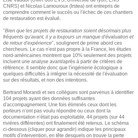
CNRS) et Nicolas Lamouroux (Irstea) ont entrepris de
comprendre comment le succès ou l'échec de ces chantiers
de restauration est évalué.
"
Bien que les projets de restauration soient désormais plus
fréquents qu'avant, il y a toujours un manque d'évaluation et
de retour d'expérience
", soulignent de prime abord ces
chercheurs. Le cas n'est pas propre à la France, les études
nord-américaines montrent que 10% seulement des projets
incluent une analyse avant/après à partir de critères de
référence. Il semble donc que l'ingénierie écologique a
quelques difficultés à intégrer la nécessité de l'évaluation
sur des résultats, et non des intentions.
Bertrand Morandi et ses collègues sont parvenus à identifier
104 projets ayant des données suffisantes
d'accompagnement. Une fois éliminés ceux dont les
porteurs n'ont pas voulu répondre ou ceux dont la
documentation n'était pas exploitable, 44 projets (sur 44
rivières différentes) ont finalement été retenus. Le schéma
ci-dessous (cliquer pour agrandir) indique les principaux
motifs d'intervention, en tête desquels on trouve la perte