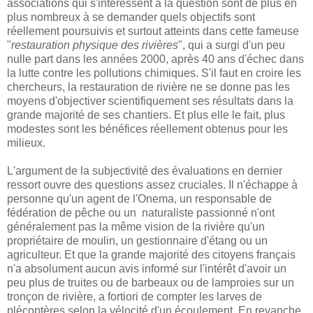
associations qui s'intéressent à la question sont de plus en
plus nombreux à se demander quels objectifs sont
réellement poursuivis et surtout atteints dans cette fameuse
"
restauration physique des rivières
", qui a surgi d'un peu
nulle part dans les années 2000, après 40 ans d'échec dans
la lutte contre les pollutions chimiques. S'il faut en croire les
chercheurs, la restauration de rivière ne se donne pas les
moyens d'objectiver scientifiquement ses résultats dans la
grande majorité de ses chantiers. Et plus elle le fait, plus
modestes sont les bénéfices réellement obtenus pour les
milieux.
L'argument de la subjectivité des évaluations en dernier
ressort ouvre des questions assez cruciales. Il n'échappe à
personne qu'un agent de l'Onema, un responsable de
fédération de pêche ou un naturaliste passionné n'ont
généralement pas la même vision de la rivière qu'un
propriétaire de moulin, un gestionnaire d'étang ou un
agriculteur. Et que la grande majorité des citoyens français
n'a absolument aucun avis informé sur l'intérêt d'avoir un
peu plus de truites ou de barbeaux ou de lamproies sur un
tronçon de rivière, a fortiori de compter les larves de
plécoptères selon la vélocité d'un écoulement. En revanche,