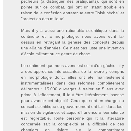
pêcheurs (à distinguer des pratiquants), qui sont en
pointe sur ce combat, qui ont un statut trouble en
raison de la confusion entretenue entre "loisir pêche" et
"protection des milieux".
Mais il y a aussi une rationalité scientifique dans la
continuité et la morphologie, nous avons écrit là-
dessus en retraçant la genèse des concepts depuis
une 40aine d'années. Ce n'est pas juste une invention
d'écolo militant ou ce genre de chose.
Le sentiment que nous avons est celui d'un gâchis : il y
a des approches intéressantes de la rivière y compris
en morphologie donc, elles ont été manifestement
instrumentalisées dans des réformes complètement
délirantes : 15.000 ouvrages à traiter en 5 ans avec
prime à l'effacement, il faut être littéralement insensé
pour avancer cet objectif. Ceux qui sont en charge du
conseil scientifique du gouvernement ont failli dans leur
mission de vigilance, et aujourd'hui encore leur silence
est regrettable. Toute personne qui lit la littérature
concernée sait la complexité et la difficulté de ces
chantiers en rivière sur le compartiment