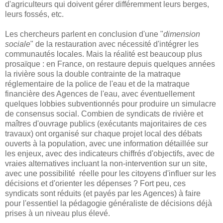
d'agriculteurs qui doivent gérer différemment leurs berges,
leurs fossés, etc.
Les chercheurs parlent en conclusion d'une "
dimension
sociale
" de la restauration avec nécessité d'intégrer les
communautés locales. Mais la réalité est beaucoup plus
prosaïque : en France, on restaure depuis quelques années
la rivière sous la double contrainte de la matraque
réglementaire de la police de l'eau et de la matraque
financière des Agences de l'eau, avec éventuellement
quelques lobbies subventionnés pour produire un simulacre
de consensus social. Combien de syndicats de rivière et
maîtres d'ouvrage publics (exécutants majoritaires de ces
travaux) ont organisé sur chaque projet local des débats
ouverts à la population, avec une information détaillée sur
les enjeux, avec des indicateurs chiffrés d'objectifs, avec de
vraies alternatives incluant la non-intervention sur un site,
avec une possibilité réelle pour les citoyens d'influer sur les
décisions et d'orienter les dépenses ? Fort peu, ces
syndicats sont réduits (et payés par les Agences) à faire
pour l'essentiel la pédagogie généraliste de décisions déjà
prises à un niveau plus élevé.