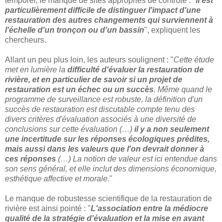
temporel, le manque de sites appropriés de contrôle : "
il est
particulièrement difficile de distinguer l'impact d'une
restauration des autres changements qui surviennent à
l'échelle d'un tronçon ou d'un bassin
", expliquent les
chercheurs.
Allant un peu plus loin, les auteurs soulignent : "
Cette étude
met en lumière la
difficulté d'évaluer la restauration de
rivière, et en particulier de savoir si un projet de
restauration est un échec ou un succès
. Même quand le
programme de surveillance est robuste, la définition d'un
succès de restauration est discutable compte tenu des
divers critères d'évaluation associés à une diversité de
conclusions sur cette évaluation (…)
il y a non seulement
une incertitude sur les réponses écologiques prédites,
mais aussi dans les valeurs que l'on devrait donner à
ces réponses
(…) La notion de valeur est ici entendue dans
son sens général, et elle inclut des dimensions économique,
esthétique affective et morale.
"
Le manque de robustesse scientifique de la restauration de
rivière est ainsi pointé : "
L'association entre la médiocre
qualité de la stratégie d'évaluation et la mise en avant