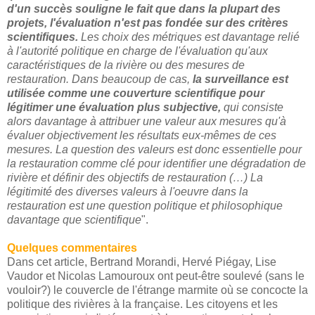
d'un succès souligne le fait que dans la plupart des
projets, l'évaluation n'est pas fondée sur des critères
scientifiques.
Les choix des métriques est davantage relié
à l'autorité politique en charge de l'évaluation qu'aux
caractéristiques de la rivière ou des mesures de
restauration. Dans beaucoup de cas,
la surveillance est
utilisée comme une couverture scientifique pour
légitimer une évaluation plus subjective,
qui consiste
alors davantage à attribuer une valeur aux mesures qu'à
évaluer objectivement les résultats eux-mêmes de ces
mesures. La question des valeurs est donc essentielle pour
la restauration comme clé pour identifier une dégradation de
rivière et définir des objectifs de restauration (…) La
légitimité des diverses valeurs à l'oeuvre dans la
restauration est une question politique et philosophique
davantage que scientifique
".
Quelques commentaires
Dans cet article, Bertrand Morandi, Hervé Piégay, Lise
Vaudor et Nicolas Lamouroux ont peut-être soulevé (sans le
vouloir?) le couvercle de l'étrange marmite où se concocte la
politique des rivières à la française. Les citoyens et les