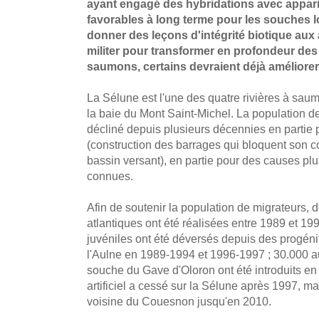
ayant engagé des hybridations avec apparit
favorables à long terme pour les souches 
donner des leçons d'intégrité biotique aux 
militer pour transformer en profondeur de
saumons, certains devraient déjà améliorer
La Sélune est l'une des quatre rivières à saum
la baie du Mont Saint-Michel. La population de
décliné depuis plusieurs décennies en partie
(construction des barrages qui bloquent son co
bassin versant), en partie pour des causes pl
connues.
Afin de soutenir la population de migrateurs,
atlantiques ont été réalisées entre 1989 et 19
juvéniles ont été déversés depuis des progén
l'Aulne en 1989-1994 et 1996-1997 ; 30.000 a
souche du Gave d'Oloron ont été introduits 
artificiel a cessé sur la Sélune après 1997, mai
voisine du Couesnon jusqu'en 2010.