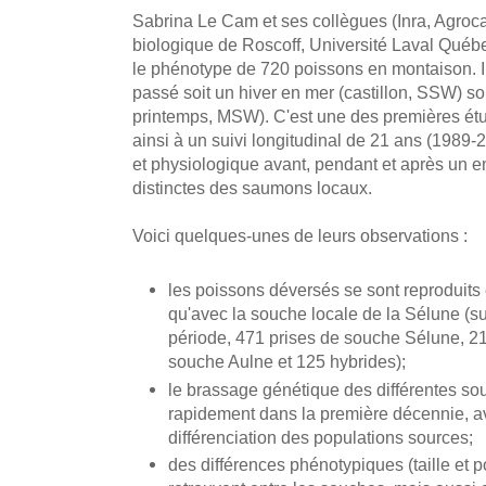
Sabrina Le Cam et ses collègues (Inra, Agroc
biologique de Roscoff, Université Laval Québe
le phénotype de 720 poissons en montaison. Il 
passé soit un hiver en mer (castillon, SSW) so
printemps, MSW). C'est une des premières é
ainsi à un suivi longitudinal de 21 ans (1989-
et physiologique avant, pendant et après un
distinctes des saumons locaux.
Voici quelques-unes de leurs observations :
les poissons déversés se sont reproduits 
qu'avec la souche locale de la Sélune (su
période, 471 prises de souche Sélune, 2
souche Aulne et 125 hybrides);
le brassage génétique des différentes s
rapidement dans la première décennie, av
différenciation des populations sources;
des différences phénotypiques (taille et 