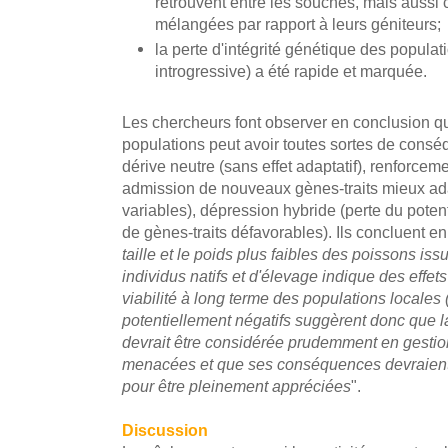
retrouvent entre les souches, mais aussi 
mélangées par rapport à leurs géniteurs;
la perte d'intégrité génétique des populat
introgressive) a été rapide et marquée.
Les chercheurs font observer en conclusion q
populations peut avoir toutes sortes de conséqu
dérive neutre (sans effet adaptatif), renforceme
admission de nouveaux gènes-traits mieux ad
variables), dépression hybride (perte du potent
de gènes-traits défavorables). Ils concluent en
taille et le poids plus faibles des poissons iss
individus natifs et d'élevage indique des effets
viabilité à long terme des populations locale
potentiellement négatifs suggèrent donc que la
devrait être considérée prudemment en gesti
menacées et que ses conséquences devraient ê
pour être pleinement appréciées
".
Discussion