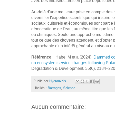
avec des infrastructures en place depuis des 
Au-delà d'une meilleure prise en compte des po
diversifier l'expertise scientifique qui inspire l
sociaux, culturels et économiques sont partie i
démocratique de l'eau, au même titre que les 
ou chimiques. Seule une approche multidimen
tout ce que des citoyens attendent, et d'opter p
approchante d'un intérêt général au niveau du
Référence
: Habel M et al(2024),
Dammed con
on ecosystem service changes following Polan
Degradation & Development, 35(6), 2184–22
Publié par
Hydrauxois
Libellés :
Barrages
,
Science
Aucun commentaire: