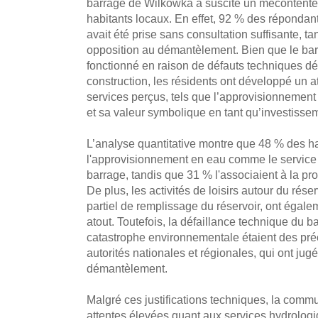
barrage de Wilkówka a suscité un mécontente
habitants locaux. En effet, 92 % des répondan
avait été prise sans consultation suffisante, t
opposition au démantèlement. Bien que le bar
fonctionné en raison de défauts techniques d
construction, les résidents ont développé un 
services perçus, tels que l’approvisionnement 
et sa valeur symbolique en tant qu’investiss
L’analyse quantitative montre que 48 % des ha
l'approvisionnement en eau comme le service le
barrage, tandis que 31 % l'associaient à la pro
De plus, les activités de loisirs autour du réser
partiel de remplissage du réservoir, ont éga
atout. Toutefois, la défaillance technique du b
catastrophe environnementale étaient des pr
autorités nationales et régionales, qui ont ju
démantèlement.
Malgré ces justifications techniques, la comm
attentes élevées quant aux services hydrologi