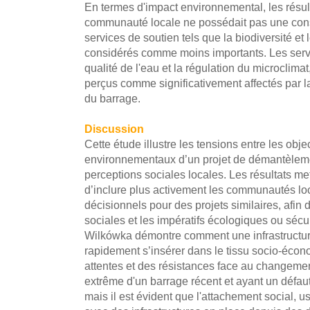
En termes d'impact environnemental, les résult
communauté locale ne possédait pas une cons
services de soutien tels que la biodiversité et 
considérés comme moins importants. Les servic
qualité de l'eau et la régulation du microclima
perçus comme significativement affectés par la
du barrage.
Discussion
Cette étude illustre les tensions entre les obje
environnementaux d’un projet de démantèleme
perceptions sociales locales. Les résultats me
d’inclure plus activement les communautés lo
décisionnels pour des projets similaires, afin 
sociales et les impératifs écologiques ou sécu
Wilkówka démontre comment une infrastructur
rapidement s’insérer dans le tissu socio-écon
attentes et des résistances face au changemen
extrême d'un barrage récent et ayant un défau
mais il est évident que l'attachement social, u