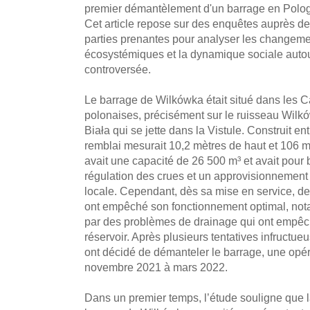
premier démantèlement d'un barrage en Polog
Cet article repose sur des enquêtes auprès de 
parties prenantes pour analyser les changeme
écosystémiques et la dynamique sociale autou
controversée.
Le barrage de Wilkówka était situé dans les 
polonaises, précisément sur le ruisseau Wilków
Biała qui se jette dans la Vistule. Construit e
remblai mesurait 10,2 mètres de haut et 106 m
avait une capacité de 26 500 m³ et avait pour b
régulation des crues et un approvisionnemen
locale. Cependant, dès sa mise en service, de
ont empêché son fonctionnement optimal, not
par des problèmes de drainage qui ont empêc
réservoir. Après plusieurs tentatives infructueu
ont décidé de démanteler le barrage, une opér
novembre 2021 à mars 2022.
Dans un premier temps, l’étude souligne que l