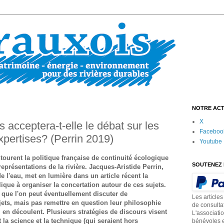
NOTRE ACT
X
s acceptera-t-elle le débat sur les
Faceboo
xpertises? (Perrin 2019)
Youtube
tourent la politique française de continuité écologique
SOUTENEZ 
présentations de la rivière. Jacques-Aristide Perrin,
 l'eau, met en lumière dans un article récent la
blique à organiser la concertation autour de ces sujets.
t que l'on peut éventuellement discuter de
Les articles
ojets, mais pas remettre en question leur philosophie
de consulta
i en découlent. Plusieurs stratégies de discours visent
L'associati
 la science et la technique (qui seraient hors
bénévoles e