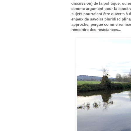
discussion) de la politique, ou en
comme argument pour la soustrair
sujets pourraient être ouverts à 
enjeux de savoirs pluridisciplinai
approche, perçue comme remise e
rencontre des résistances...