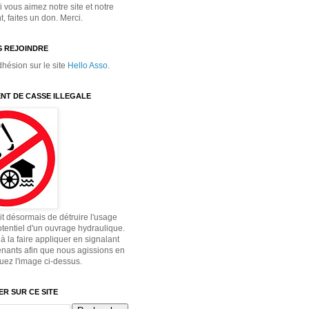
 vous aimez notre site et notre
 faites un don. Merci.
 REJOINDRE
dhésion sur le site
Hello Asso
.
NT DE CASSE ILLEGALE
dit désormais de détruire l'usage
otentiel d'un ouvrage hydraulique.
à la faire appliquer en signalant
enants afin que nous agissions en
quez l'image ci-dessus.
R SUR CE SITE