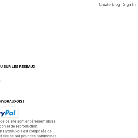
U SUR LES RESEAUX
k
HYDRAUXOIS !
 de ce site sont entièrement libres
tion et de reproduction.
on Hydrauxois est composée de
t elle se bat pour des patrimoines