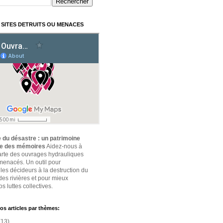
 SITES DETRUITS OU MENACES
 du désastre : un patrimoine
ce des mémoires
Aidez-nous à
carte des ouvrages hydrauliques
 menacés. Un outil pour
 les décideurs à la destruction du
des rivières et pour mieux
s luttes collectives.
os articles par thèmes:
(13)