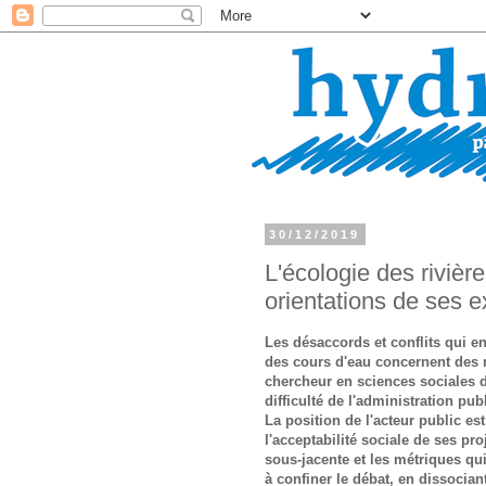
30/12/2019
L'écologie des rivière
orientations de ses e
Les désaccords et conflits qui en
des cours d'eau concernent des re
chercheur en sciences sociales de
difficulté de l'administration pu
La position de l'acteur public es
l'acceptabilité sociale de ses pr
sous-jacente et les métriques qu
à confiner le débat, en dissociant