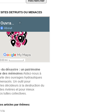
 SITES DETRUITS OU MENACES
 du désastre : un patrimoine
ce des mémoires
Aidez-nous à
carte des ouvrages hydrauliques
 menacés. Un outil pour
 les décideurs à la destruction du
des rivières et pour mieux
s luttes collectives.
os articles par thèmes:
(13)