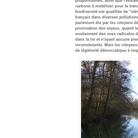
proportionnés, ainsi que l'entrav
carbone à mobiliser pour la trans
biodiversité est qualifiée de "
sté
français dans diverses pollution
parlement élu par les citoyens d
priorisation des enjeux, quand le
soutiennent des vues radicales de
dans la loi et n'ayant aucune pre
inconvénients. Mais les citoyens
de légitimité démocratique à im