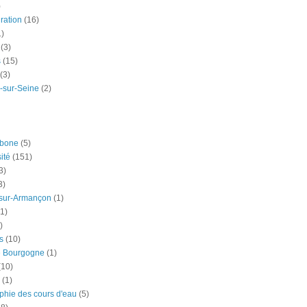
)
ration
(16)
1)
(3)
s
(15)
(3)
-sur-Seine
(2)
rbone
(5)
ité
(151)
3)
3)
-sur-Armançon
(1)
(1)
)
s
(10)
e Bourgogne
(1)
(10)
(1)
phie des cours d'eau
(5)