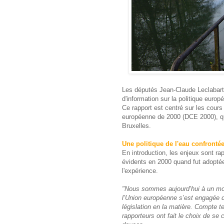
Les députés Jean-Claude Leclabart 
d'information sur la politique euro
Ce rapport est centré sur les cours
européenne de 2000 (DCE 2000), qui
Bruxelles.
Une politique de l'eau confronté
En introduction, les enjeux sont r
évidents en 2000 quand fut adopté
l'expérience.
"Nous sommes aujourd’hui à un mome
l’Union européenne s’est engagée d
législation en la matière. Compte t
rapporteurs ont fait le choix de se c