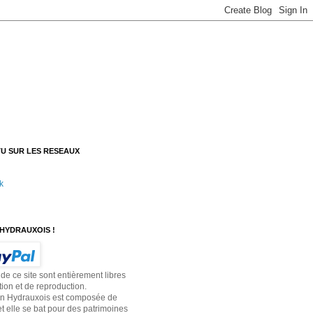
U SUR LES RESEAUX
k
HYDRAUXOIS !
 de ce site sont entièrement libres
tion et de reproduction.
on Hydrauxois est composée de
t elle se bat pour des patrimoines