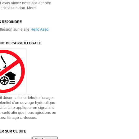
 vous aimez notre site et notre
 faites un don. Merci.
 REJOINDRE
dhésion sur le site
Hello Asso
.
NT DE CASSE ILLEGALE
dit désormais de détruire l'usage
otentiel d'un ouvrage hydraulique.
à la faire appliquer en signalant
enants afin que nous agissions en
quez l'image ci-dessus.
R SUR CE SITE