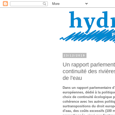
23/12/2019
Un rapport parlementa
continuité des riviè
de l'eau
Dans un rapport parlementaire d
européennes, dédié à la politiqu
choix de continuité écologique po
cohérence avec les autres politi
surtranspositions du droit europ
d'eau, des coûts excessifs (100 