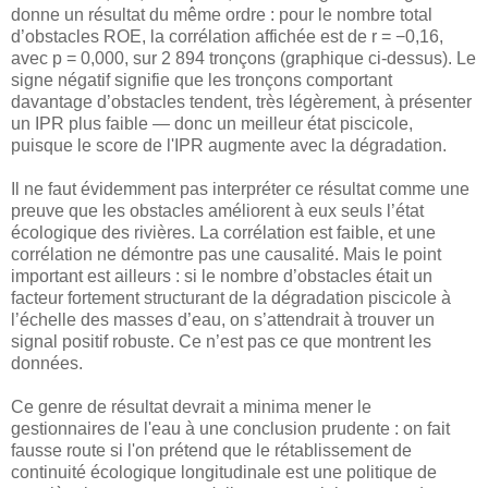
donne un résultat du même ordre : pour le nombre total
d’obstacles ROE, la corrélation affichée est de r = −0,16,
avec p = 0,000, sur 2 894 tronçons (graphique ci-dessus). Le
signe négatif signifie que les tronçons comportant
davantage d’obstacles tendent, très légèrement, à présenter
un IPR plus faible — donc un meilleur état piscicole,
puisque le score de l'IPR augmente avec la dégradation.
Il ne faut évidemment pas interpréter ce résultat comme une
preuve que les obstacles améliorent à eux seuls l’état
écologique des rivières. La corrélation est faible, et une
corrélation ne démontre pas une causalité. Mais le point
important est ailleurs : si le nombre d’obstacles était un
facteur fortement structurant de la dégradation piscicole à
l’échelle des masses d’eau, on s’attendrait à trouver un
signal positif robuste. Ce n’est pas ce que montrent les
données.
Ce genre de résultat devrait a minima mener le
gestionnaires de l'eau à une conclusion prudente : on fait
fausse route si l'on prétend que le rétablissement de
continuité écologique longitudinale est une politique de