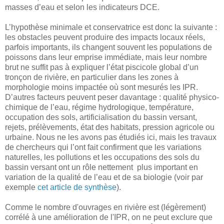
masses d’eau et selon les indicateurs DCE.
L’hypothèse minimale et conservatrice est donc la suivante :
les obstacles peuvent produire des impacts locaux réels,
parfois importants, ils changent souvent les populations de
poissons dans leur emprise immédiate, mais leur nombre
brut ne suffit pas à expliquer l’état piscicole global d’un
tronçon de rivière, en particulier dans les zones à
morphologie moins impactée où sont mesurés les IPR.
D’autres facteurs peuvent peser davantage : qualité physico-
chimique de l’eau, régime hydrologique, température,
occupation des sols, artificialisation du bassin versant,
rejets, prélèvements, état des habitats, pression agricole ou
urbaine. Nous ne les avons pas étudiés ici, mais les travaux
de chercheurs qui l’ont fait confirment que les variations
naturelles, les pollutions et les occupations des sols du
bassin versant ont un rôle nettement plus important en
variation de la qualité de l’eau et de sa biologie (voir par
exemple
cet article de synthèse
).
Comme le nombre d'ouvrages en rivière est (légèrement)
corrélé à une amélioration de l'IPR, on ne peut exclure que