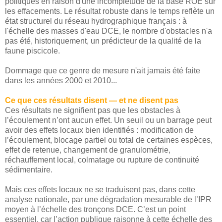
politiques en raison d'une incomplétude de la base ROE sur
les effacements. Le résultat robuste dans le temps reflète un
état structurel du réseau hydrographique français : à
l'échelle des masses d'eau DCE, le nombre d'obstacles n'a
pas été, historiquement, un prédicteur de la qualité de la
faune piscicole.
Dommage que ce genre de mesure n'ait jamais été faite
dans les années 2000 et 2010...
Ce que ces résultats disent — et ne disent pas
Ces résultats ne signifient pas que les obstacles à
l’écoulement n’ont aucun effet. Un seuil ou un barrage peut
avoir des effets locaux bien identifiés : modification de
l’écoulement, blocage partiel ou total de certaines espèces,
effet de retenue, changement de granulométrie,
réchauffement local, colmatage ou rupture de continuité
sédimentaire.
Mais ces effets locaux ne se traduisent pas, dans cette
analyse nationale, par une dégradation mesurable de l’IPR
moyen à l’échelle des tronçons DCE. C’est un point
essentiel, car l’action publique raisonne à cette échelle des