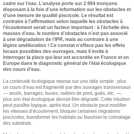
cadre sur l’eau. L’analyse porte sur 2 894 tronçons
disposant à la fois d’une information sur les obstacles et
d’une mesure de qualité piscicole. Le résultat est
contraire à l'affirmation selon laquelle les obstacles à
l'écoulement serait un facteur important : à l’échelle des
masses d’eau, le nombre d’obstacles n’est pas associé
à une dégradation de l’IPR, mais au contraire à une
légère amélioration ! Ce constat n’efface pas les effets
locaux possibles des ouvrages, mais il invite à
interroger la place qui leur est accordée en France et en
Europe dans le diagnostic général de l’état écologique
des cours d’eau.
La continuité écologique repose sur une idée simple : plus
un cours d’eau est fragmenté par des ouvrages transversaux
— seuils, barrages, buses, radiers de pont, gués, etc. —,
plus son état écologique devrait être dégradé. Cette intuition
peut paraître logique, après tout. Un obstacle peut modifier
les vitesses d’écoulement, bloquer certaines migrations
piscicoles, transformer les habitats ou favoriser le colmatage
des substrats.