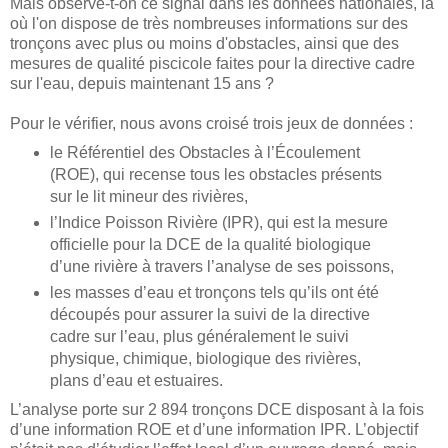
Mais observe-t-on ce signal dans les données nationales, là
où l'on dispose de très nombreuses informations sur des
tronçons avec plus ou moins d'obstacles, ainsi que des
mesures de qualité piscicole faites pour la directive cadre
sur l'eau, depuis maintenant 15 ans ?
Pour le vérifier, nous avons croisé trois jeux de données :
le Référentiel des Obstacles à l’Écoulement
(ROE), qui recense tous les obstacles présents
sur le lit mineur des rivières,
l’Indice Poisson Rivière (IPR), qui est la mesure
officielle pour la DCE de la qualité biologique
d’une rivière à travers l’analyse de ses poissons,
les masses d’eau et tronçons tels qu’ils ont été
découpés pour assurer la suivi de la directive
cadre sur l’eau, plus généralement le suivi
physique, chimique, biologique des rivières,
plans d’eau et estuaires.
L’analyse porte sur 2 894 tronçons DCE disposant à la fois
d’une information ROE et d’une information IPR. L’objectif