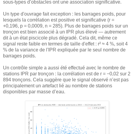
sous-types d’obstacles ont une association significative.
Un type d'ouvrage fait exception : les barrages poids, pour
lesquels la corrélation est positive et significative (r =
+0,196, p = 0,0009, n = 285). Plus de barrages poids sur un
tronçon est bien associé à un IPR plus élevé — autrement
dit à un état piscicole plus dégradé. Cela dit, même ce
signal reste faible en termes de taille d'effet : r² ≈ 4 %, soit 4
% de la variance de l'IPR expliquée par le seul nombre de
barrages poids.
Un contrôle simple a aussi été effectué avec le nombre de
stations IPR par tronçon : la corrélation est de r = −0,02 sur 2
894 tronçons. Cela suggère que le signal observé n’est pas
principalement un artefact lié au nombre de stations
disponibles par masse d’eau.