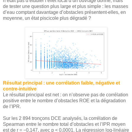
n’était pas d’étudier l’effet local d’un ouvrage donné, mais
de tester une question plus large et plus simple : les masses
d’eau comptant davantage d’obstacles présentent-elles, en
moyenne, un état piscicole plus dégradé ?
Résultat principal : une corrélation faible, négative et
contre-intuitive
Le résultat principal est net : on n’observe pas de corrélation
positive entre le nombre d’obstacles ROE et la dégradation
de l’IPR.
Sur les 2 894 tronçons DCE analysés, la corrélation de
Spearman entre le nombre total d’obstacles et l’IPR moyen
est de r = −0,147, avec p < 0,0001. La régression log-linéaire