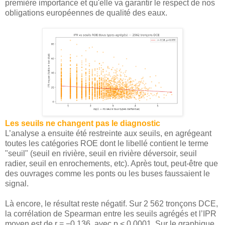
première importance et qu'elle va garantir le respect de nos
obligations européennes de qualité des eaux.
Les seuils ne changent pas le diagnostic
L’analyse a ensuite été restreinte aux seuils, en agrégeant
toutes les catégories ROE dont le libellé contient le terme
"seuil" (seuil en rivière, seuil en rivière déversoir, seuil
radier, seuil en enrochements, etc). Après tout, peut-être que
des ouvrages comme les ponts ou les buses faussaient le
signal.
Là encore, le résultat reste négatif. Sur 2 562 tronçons DCE,
la corrélation de Spearman entre les seuils agrégés et l’IPR
moyen est de r = −0,136, avec p < 0,0001. Sur le graphique