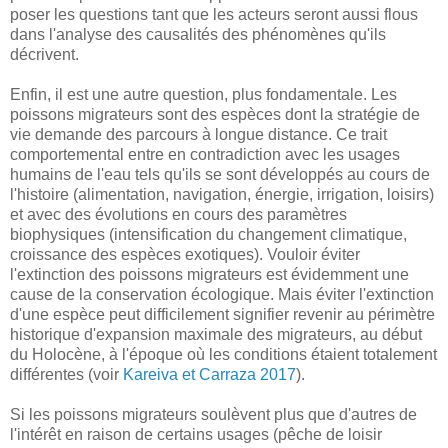
poser les questions tant que les acteurs seront aussi flous
dans l'analyse des causalités des phénomènes qu'ils
décrivent.
Enfin, il est une autre question, plus fondamentale. Les
poissons migrateurs sont des espèces dont la stratégie de
vie demande des parcours à longue distance. Ce trait
comportemental entre en contradiction avec les usages
humains de l'eau tels qu'ils se sont développés au cours de
l'histoire (alimentation, navigation, énergie, irrigation, loisirs)
et avec des évolutions en cours des paramètres
biophysiques (intensification du changement climatique,
croissance des espèces exotiques). Vouloir éviter
l'extinction des poissons migrateurs est évidemment une
cause de la conservation écologique. Mais éviter l'extinction
d'une espèce peut difficilement signifier revenir au périmètre
historique d'expansion maximale des migrateurs, au début
du Holocène, à l'époque où les conditions étaient totalement
différentes (voir
Kareiva et Carraza 2017
).
Si les poissons migrateurs soulèvent plus que d'autres de
l'intérêt en raison de certains usages (pêche de loisir