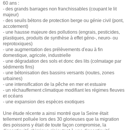
60 ans :
- des grands barrages non franchissables (coupant le lit
majeur)
- des seuils bétons de protection berge ou génie civil (pont,
accotement)
- une hausse majeure des pollutions (engrais, pesticides,
plastiques, produits de synthèse à effet géno-, neuro- ou
reprotoxiques)
- une augmentation des prélèvements d'eau à fin
domestique, agricole, industrielle
- une dégradation des sols et donc des lits (colmatage par
sédiments fins)
- une bétonisation des bassins versants (routes, zones
urbaines)
- une intensification de la pêche en mer et estuaire
- un réchauffement climatique modifiant les régimes fleuves
et océans
- une expansion des espèces exotiques
Une étude récente a ainsi montré que la Seine était
tellement polluée lors des 30 glorieuses que la migration
des poissons y était de toute façon compromise, la