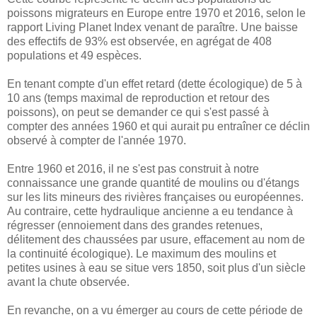
poissons migrateurs en Europe entre 1970 et 2016, selon le
rapport Living Planet Index venant de paraître. Une baisse
des effectifs de 93% est observée, en agrégat de 408
populations et 49 espèces.
En tenant compte d'un effet retard (dette écologique) de 5 à
10 ans (temps maximal de reproduction et retour des
poissons), on peut se demander ce qui s'est passé à
compter des années 1960 et qui aurait pu entraîner ce déclin
observé à compter de l'année 1970.
Entre 1960 et 2016, il ne s'est pas construit à notre
connaissance une grande quantité de moulins ou d'étangs
sur les lits mineurs des rivières françaises ou européennes.
Au contraire, cette hydraulique ancienne a eu tendance à
régresser (ennoiement dans des grandes retenues,
délitement des chaussées par usure, effacement au nom de
la continuité écologique). Le maximum des moulins et
petites usines à eau se situe vers 1850, soit plus d'un siècle
avant la chute observée.
En revanche, on a vu émerger au cours de cette période de