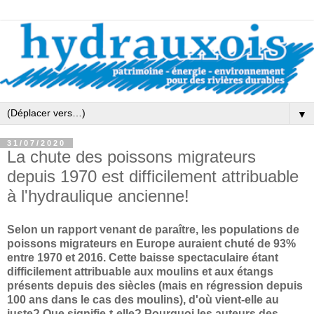
▼
31/07/2020
La chute des poissons migrateurs
depuis 1970 est difficilement attribuable
à l'hydraulique ancienne!
Selon un rapport venant de paraître, les populations de
poissons migrateurs en Europe auraient chuté de 93%
entre 1970 et 2016. Cette baisse spectaculaire étant
difficilement attribuable aux moulins et aux étangs
présents depuis des siècles (mais en régression depuis
100 ans dans le cas des moulins), d'où vient-elle au
juste? Que signifie-t-elle? Pourquoi les auteurs des