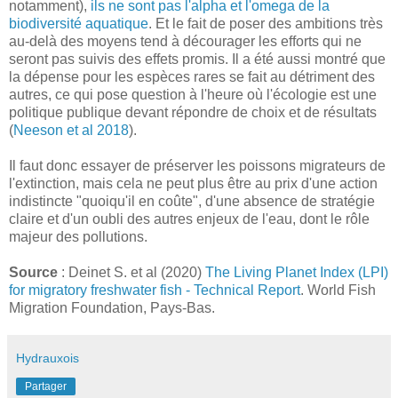
notamment),
ils ne sont pas l'alpha et l'omega de la
biodiversité aquatique
. Et le fait de poser des ambitions très
au-delà des moyens tend à décourager les efforts qui ne
seront pas suivis des effets promis. Il a été aussi montré que
la dépense pour les espèces rares se fait au détriment des
autres, ce qui pose question à l'heure où l'écologie est une
politique publique devant répondre de choix et de résultats
(
Neeson et al 2018
).
Il faut donc essayer de préserver les poissons migrateurs de
l'extinction, mais cela ne peut plus être au prix d'une action
indistincte "quoiqu'il en coûte", d'une absence de stratégie
claire et d'un oubli des autres enjeux de l'eau, dont le rôle
majeur des pollutions.
Source
: Deinet S. et al (2020)
The Living Planet Index (LPI)
for migratory freshwater fish - Technical Report
. World Fish
Migration Foundation, Pays-Bas.
Hydrauxois
Partager