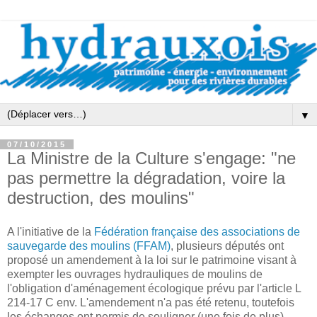
▼
07/10/2015
La Ministre de la Culture s'engage: "ne
pas permettre la dégradation, voire la
destruction, des moulins"
A l'initiative de la
Fédération française des associations de
sauvegarde des moulins (FFAM)
, plusieurs députés ont
proposé un amendement à la loi sur le patrimoine visant à
exempter les ouvrages hydrauliques de moulins de
l'obligation d'aménagement écologique prévu par l'article L
214-17 C env. L'amendement n'a pas été retenu, toutefois
les échanges ont permis de souligner (une fois de plus)