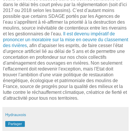
dans le délai très court prévu par la règlementation (soit d'ici
2017 ou 2018 selon les bassins). C'est d'autant moins
possible que certains SDAGE portés par les Agences de
l'eau s'apprêtent à ré-affirmer la priorité à la destruction des
moulins, source inévitable de contentieux entre les riverains
et les gestionnaires de l'eau.
Il est devenu impératif de
prononcer un moratoire sur la mise en oeuvre du classement
des rivières
, afin d'apaiser les esprits, de faire cesser l'état
d'urgence artificiel lié au délai de 5 ans et de permettre une
concertation en profondeur sur nos choix collectifs
d'aménagement des ouvrages en rivières. Non seulement
l'effacement doit redevenir l'exception, mais l'Etat doit
trouver l'ambition d'une vraie politique de restauration
énergétique, écologique et patrimoniale des moulins de
France, source de progrès pour la qualité des milieux et la
lutte contre le réchauffement climatique, créatrice de fierté et
d'attractivité pour tous nos territoires.
Hydrauxois
Partager