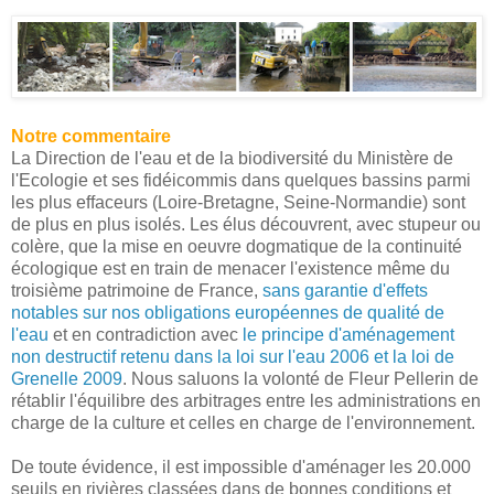
Notre commentaire
La Direction de l'eau et de la biodiversité du Ministère de
l'Ecologie et ses fidéicommis dans quelques bassins parmi
les plus effaceurs (Loire-Bretagne, Seine-Normandie) sont
de plus en plus isolés. Les élus découvrent, avec stupeur ou
colère, que la mise en oeuvre dogmatique de la continuité
écologique est en train de menacer l'existence même du
troisième patrimoine de France,
sans garantie d'effets
notables sur nos obligations européennes de qualité de
l'eau
et en contradiction avec
le principe d'aménagement
non destructif retenu dans la loi sur l'eau 2006 et la loi de
Grenelle 2009
. Nous saluons la volonté de Fleur Pellerin de
rétablir l'équilibre des arbitrages entre les administrations en
charge de la culture et celles en charge de l'environnement.
De toute évidence, il est impossible d'aménager les 20.000
seuils en rivières classées dans de bonnes conditions et