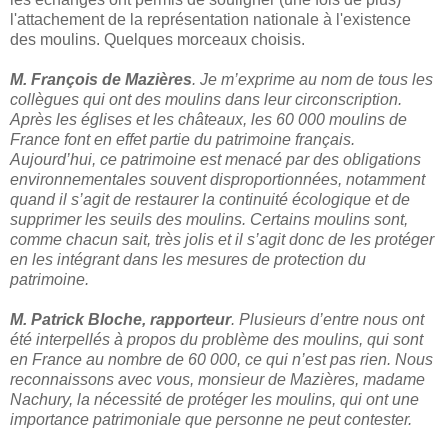
l'attachement de la représentation nationale à l'existence
des moulins. Quelques morceaux choisis.
M. François de Mazières
. Je m’exprime au nom de tous les
collègues qui ont des moulins dans leur circonscription.
Après les églises et les châteaux, les 60 000 moulins de
France font en effet partie du patrimoine français.
Aujourd’hui, ce patrimoine est menacé par des obligations
environnementales souvent disproportionnées, notamment
quand il s’agit de restaurer la continuité écologique et de
supprimer les seuils des moulins. Certains moulins sont,
comme chacun sait, très jolis et il s’agit donc de les protéger
en les intégrant dans les mesures de protection du
patrimoine.
M. Patrick Bloche, rapporteur
. Plusieurs d’entre nous ont
été interpellés à propos du problème des moulins, qui sont
en France au nombre de 60 000, ce qui n’est pas rien. Nous
reconnaissons avec vous, monsieur de Mazières, madame
Nachury, la nécessité de protéger les moulins, qui ont une
importance patrimoniale que personne ne peut contester.