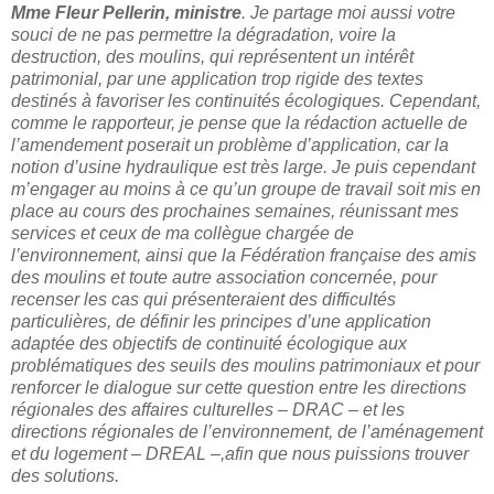
Mme Fleur Pellerin, ministre
. Je partage moi aussi votre
souci de ne pas permettre la dégradation, voire la
destruction, des moulins, qui représentent un intérêt
patrimonial, par une application trop rigide des textes
destinés à favoriser les continuités écologiques. Cependant,
comme le rapporteur, je pense que la rédaction actuelle de
l’amendement poserait un problème d’application, car la
notion d’usine hydraulique est très large. Je puis cependant
m’engager au moins à ce qu’un groupe de travail soit mis en
place au cours des prochaines semaines, réunissant mes
services et ceux de ma collègue chargée de
l’environnement, ainsi que la Fédération française des amis
des moulins et toute autre association concernée, pour
recenser les cas qui présenteraient des difficultés
particulières, de définir les principes d’une application
adaptée des objectifs de continuité écologique aux
problématiques des seuils des moulins patrimoniaux et pour
renforcer le dialogue sur cette question entre les directions
régionales des affaires culturelles – DRAC – et les
directions régionales de l’environnement, de l’aménagement
et du logement – DREAL –,afin que nous puissions trouver
des solutions.