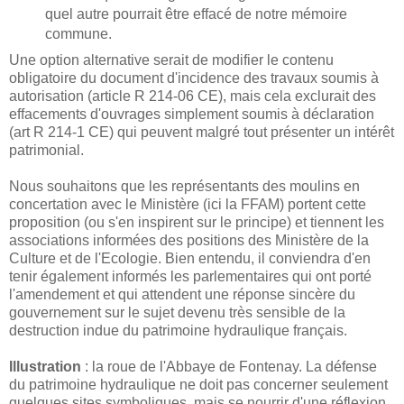
quel autre pourrait être effacé de notre mémoire
commune.
Une option alternative serait de modifier le contenu
obligatoire du document d'incidence des travaux soumis à
autorisation (article R 214-06 CE), mais cela exclurait des
effacements d'ouvrages simplement soumis à déclaration
(art R 214-1 CE) qui peuvent malgré tout présenter un intérêt
patrimonial.
Nous souhaitons que les représentants des moulins en
concertation avec le Ministère (ici la FFAM) portent cette
proposition (ou s'en inspirent sur le principe) et tiennent les
associations informées des positions des Ministère de la
Culture et de l'Ecologie. Bien entendu, il conviendra d'en
tenir également informés les parlementaires qui ont porté
l'amendement et qui attendent une réponse sincère du
gouvernement sur le sujet devenu très sensible de la
destruction indue du patrimoine hydraulique français.
Illustration
: la roue de l'Abbaye de Fontenay. La défense
du patrimoine hydraulique ne doit pas concerner seulement
quelques sites symboliques, mais se nourrir d'une réflexion