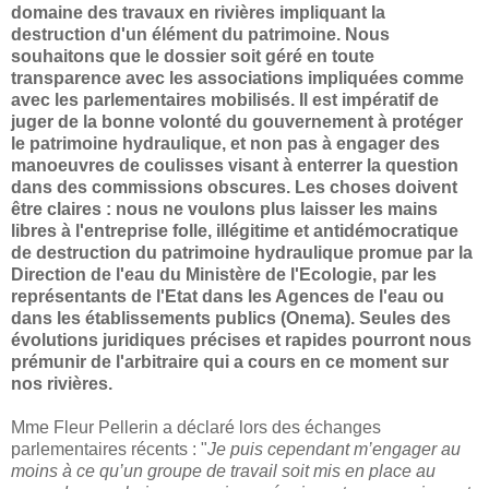
domaine des travaux en rivières impliquant la
destruction d'un élément du patrimoine. Nous
souhaitons que le dossier soit géré en toute
transparence avec les associations impliquées comme
avec les parlementaires mobilisés. Il est impératif de
juger de la bonne volonté du gouvernement à protéger
le patrimoine hydraulique, et non pas à engager des
manoeuvres de coulisses visant à enterrer la question
dans des commissions obscures. Les choses doivent
être claires : nous ne voulons plus laisser les mains
libres à l'entreprise folle, illégitime et antidémocratique
de destruction du patrimoine hydraulique promue par la
Direction de l'eau du Ministère de l'Ecologie, par les
représentants de l'Etat dans les Agences de l'eau ou
dans les établissements publics (Onema). Seules des
évolutions juridiques précises et rapides pourront nous
prémunir de l'arbitraire qui a cours en ce moment sur
nos rivières.
Mme Fleur Pellerin a déclaré lors des échanges
parlementaires récents : "
Je puis cependant m’engager au
moins à ce qu’un groupe de travail soit mis en place au