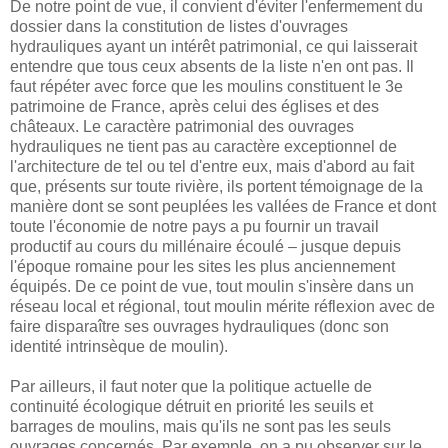
De notre point de vue, il convient d'éviter l'enfermement du
dossier dans la constitution de listes d'ouvrages
hydrauliques ayant un intérêt patrimonial, ce qui laisserait
entendre que tous ceux absents de la liste n'en ont pas. Il
faut répéter avec force que les moulins constituent le 3e
patrimoine de France, après celui des églises et des
châteaux. Le caractère patrimonial des ouvrages
hydrauliques ne tient pas au caractère exceptionnel de
l'architecture de tel ou tel d'entre eux, mais d'abord au fait
que, présents sur toute rivière, ils portent témoignage de la
manière dont se sont peuplées les vallées de France et dont
toute l'économie de notre pays a pu fournir un travail
productif au cours du millénaire écoulé – jusque depuis
l'époque romaine pour les sites les plus anciennement
équipés. De ce point de vue, tout moulin s'insère dans un
réseau local et régional, tout moulin mérite réflexion avec de
faire disparaître ses ouvrages hydrauliques (donc son
identité intrinsèque de moulin).
Par ailleurs, il faut noter que la politique actuelle de
continuité écologique détruit en priorité les seuils et
barrages de moulins, mais qu'ils ne sont pas les seuls
ouvrages concernés. Par exemple, on a pu observer sur le