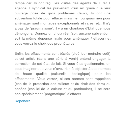
tempe car ils ont reçu les visites des agents de l'Etat +
agence + syndicat les prévenant d'un air grave que leur
ouvrage pose de gros problèmes (faux), ils ont une
subvention totale pour effacer mais rien ou quasi rien pour
aménager sauf montages exceptionnels et rares, etc. Il n'y
a pas de "pragmatisme", il y a un chantage d'Etat que nous
dénonçons. Donnez un choix réel (soit aucune subvention,
soit la même dépense finale pour aménager / effacer) et
vous verrez le choix des propriétaires.
Enfin, les effacements sont bâclés (d'où leur moindre coût)
et cet article (dans une série à venir) entend engager la
correction de cet état de fait. Si vous êtes gestionnaire, on
peut imaginer que vous n'avez rien à objecter à des normes
de haute qualité (culturelle, écologique) pour les
effacements. Vous verrez, si ces normes sont rappelées
(cas de la protection des milieux et du droit des tiers) ou
posées (cas ici de la culture et du patrimoine), il ne sera
pas spécialement "pragmatique" d'effacer.
Répondre