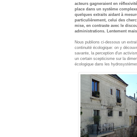
acteurs gagneraient en réflexivit
place dans un système complexe 
quelques extraits aidant à mesure
particulièrement, celui des cherc
mise, en contraste avec le disco
administrations. Lentement mais
Nous publions ci-dessous un extrai
continuité écologique: on y décou
savante, la perception d'un activis
un certain scepticisme sur la dime
écologique dans les hydrosystèmes