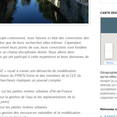
CARTE DES
 sujet controversé, nous faisons ici état des convictions des
 plus que de leurs recherches elles-mêmes. Cependant,
mment leurs points de vue, leurs convictions sont fondées
s un champ disciplinaire donné. Nous allons donc
s qui ont participé à cette expérience et leurs domaines de
E » visait à mener une démarche de modélisation
Géographie
heurs du PIREN-Seine et des membres de la CLE du
qu'on effa
ercheurs impliqués on pouvait compter :
remplir la 
détruits ou
sensibiliser
 sur les petites rivières urbaines d’Ile-de-France
patrimoine 
sur la gestion de l’eau et les représentations de la
organiser no
 jours).
sur les petites rivières urbaines
Retrouvez n
 gestion des ressources naturelles et la modélisation
A savoir