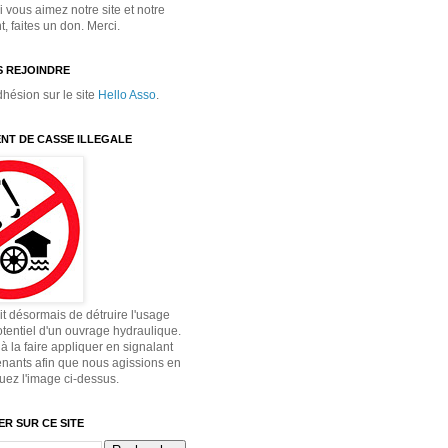
 vous aimez notre site et notre
 faites un don. Merci.
 REJOINDRE
dhésion sur le site
Hello Asso
.
NT DE CASSE ILLEGALE
dit désormais de détruire l'usage
otentiel d'un ouvrage hydraulique.
à la faire appliquer en signalant
enants afin que nous agissions en
quez l'image ci-dessus.
R SUR CE SITE