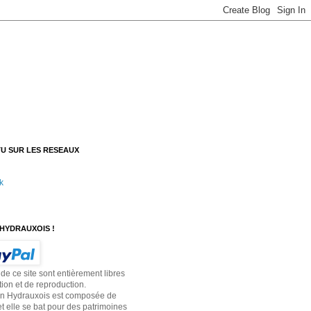
U SUR LES RESEAUX
k
HYDRAUXOIS !
 de ce site sont entièrement libres
tion et de reproduction.
on Hydrauxois est composée de
t elle se bat pour des patrimoines