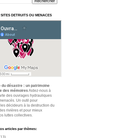
 SITES DETRUITS OU MENACES
 du désastre : un patrimoine
ce des mémoires
Aidez-nous à
carte des ouvrages hydrauliques
 menacés. Un outil pour
 les décideurs à la destruction du
des rivières et pour mieux
s luttes collectives.
os articles par thèmes:
(13)