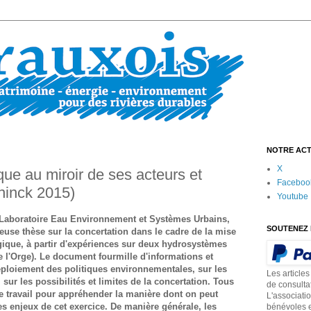
NOTRE ACT
X
que au miroir de ses acteurs et
Faceboo
ninck 2015)
Youtube
aboratoire Eau Environnement et Systèmes Urbains,
SOUTENEZ 
euse thèse sur la concertation dans le cadre de la mise
gique, à partir d'expériences sur deux hydrosystèmes
e l'Orge). Le document fourmille d'informations et
déploiement des politiques environnementales, sur les
Les articles
 sur les possibilités et limites de la concertation. Tous
de consulta
ce travail pour appréhender la manière dont on peut
L'associati
les enjeux de cet exercice. De manière générale, les
bénévoles e