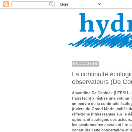
03/12/2016
La continuité écologi
observateurs (De Co
Amandine De Coninck (LEESU - L
ParisTech) a réalisé une volumin
en oeuvre de la continuité écolo
(rivière du Grand Morin, vallée d
réflexions intéressantes sur le 
options et stratégies des acteurs,
les gestionnaires devraient lire 
construire cette concertation et 