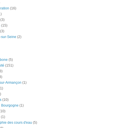
)
ration
(16)
1)
(3)
s
(15)
(3)
-sur-Seine
(2)
rbone
(5)
ité
(151)
3)
3)
-sur-Armançon
(1)
(1)
)
s
(10)
e Bourgogne
(1)
(10)
(1)
phie des cours d'eau
(5)