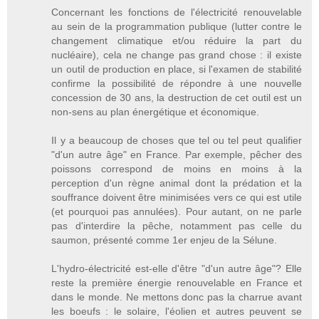
Concernant les fonctions de l'électricité renouvelable
au sein de la programmation publique (lutter contre le
changement climatique et/ou réduire la part du
nucléaire), cela ne change pas grand chose : il existe
un outil de production en place, si l'examen de stabilité
confirme la possibilité de répondre à une nouvelle
concession de 30 ans, la destruction de cet outil est un
non-sens au plan énergétique et économique.
Il y a beaucoup de choses que tel ou tel peut qualifier
"d'un autre âge" en France. Par exemple, pêcher des
poissons correspond de moins en moins à la
perception d'un règne animal dont la prédation et la
souffrance doivent être minimisées vers ce qui est utile
(et pourquoi pas annulées). Pour autant, on ne parle
pas d'interdire la pêche, notamment pas celle du
saumon, présenté comme 1er enjeu de la Sélune.
L'hydro-électricité est-elle d'être "d'un autre âge"? Elle
reste la première énergie renouvelable en France et
dans le monde. Ne mettons donc pas la charrue avant
les boeufs : le solaire, l'éolien et autres peuvent se