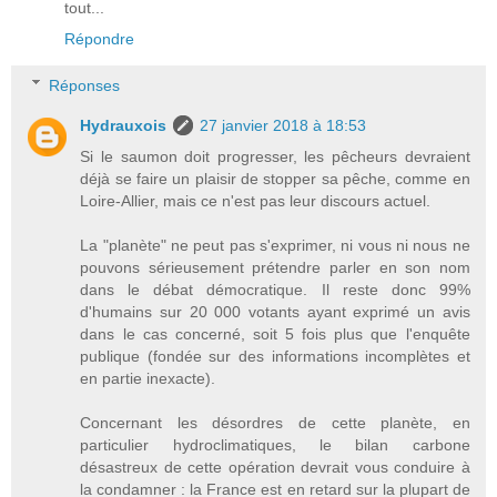
tout...
Répondre
Réponses
Hydrauxois
27 janvier 2018 à 18:53
Si le saumon doit progresser, les pêcheurs devraient
déjà se faire un plaisir de stopper sa pêche, comme en
Loire-Allier, mais ce n'est pas leur discours actuel.
La "planète" ne peut pas s'exprimer, ni vous ni nous ne
pouvons sérieusement prétendre parler en son nom
dans le débat démocratique. Il reste donc 99%
d'humains sur 20 000 votants ayant exprimé un avis
dans le cas concerné, soit 5 fois plus que l'enquête
publique (fondée sur des informations incomplètes et
en partie inexacte).
Concernant les désordres de cette planète, en
particulier hydroclimatiques, le bilan carbone
désastreux de cette opération devrait vous conduire à
la condamner : la France est en retard sur la plupart de