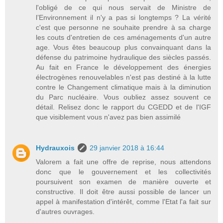
l'obligé de ce qui nous servait de Ministre de
l’Environnement il n'y a pas si longtemps ? La vérité
c'est que personne ne souhaite prendre à sa charge
les couts d'entretien de ces aménagements d'un autre
age. Vous êtes beaucoup plus convainquant dans la
défense du patrimoine hydraulique des siècles passés.
Au fait en France le développement des énergies
électrogènes renouvelables n'est pas destiné à la lutte
contre le Changement climatique mais à la diminution
du Parc nucléaire. Vous oubliez assez souvent ce
détail. Relisez donc le rapport du CGEDD et de l'IGF
que visiblement vous n'avez pas bien assimilé
Hydrauxois
29 janvier 2018 à 16:44
Valorem a fait une offre de reprise, nous attendons
donc que le gouvernement et les collectivités
poursuivent son examen de manière ouverte et
constructive. Il doit être aussi possible de lancer un
appel à manifestation d'intérêt, comme l'Etat l'a fait sur
d'autres ouvrages.