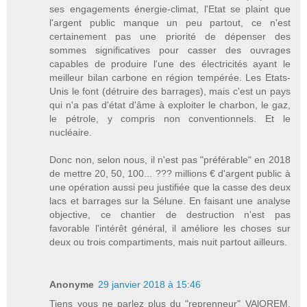
ses engagements énergie-climat, l'Etat se plaint que
l'argent public manque un peu partout, ce n'est
certainement pas une priorité de dépenser des
sommes significatives pour casser des ouvrages
capables de produire l'une des électricités ayant le
meilleur bilan carbone en région tempérée. Les Etats-
Unis le font (détruire des barrages), mais c'est un pays
qui n'a pas d'état d'âme à exploiter le charbon, le gaz,
le pétrole, y compris non conventionnels. Et le
nucléaire.
Donc non, selon nous, il n'est pas "préférable" en 2018
de mettre 20, 50, 100... ??? millions € d'argent public à
une opération aussi peu justifiée que la casse des deux
lacs et barrages sur la Sélune. En faisant une analyse
objective, ce chantier de destruction n'est pas
favorable l'intérêt général, il améliore les choses sur
deux ou trois compartiments, mais nuit partout ailleurs.
Anonyme
29 janvier 2018 à 15:46
Tiens vous ne parlez plus du "reprenneur" VAlOREM,