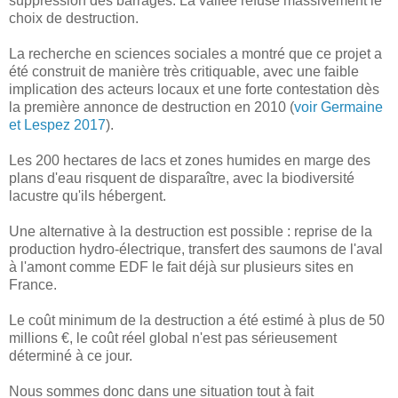
suppression des barrages. La vallée refuse massivement le
choix de destruction.
La recherche en sciences sociales a montré que ce projet a
été construit de manière très critiquable, avec une faible
implication des acteurs locaux et une forte contestation dès
la première annonce de destruction en 2010 (
voir Germaine
et Lespez 2017
).
Les 200 hectares de lacs et zones humides en marge des
plans d'eau risquent de disparaître, avec la biodiversité
lacustre qu'ils hébergent.
Une alternative à la destruction est possible : reprise de la
production hydro-électrique, transfert des saumons de l'aval
à l'amont comme EDF le fait déjà sur plusieurs sites en
France.
Le coût minimum de la destruction a été estimé à plus de 50
millions €, le coût réel global n'est pas sérieusement
déterminé à ce jour.
Nous sommes donc dans une situation tout à fait