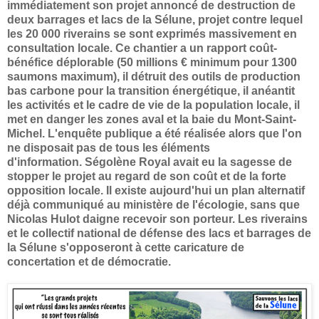
immédiatement son projet annoncé de destruction de
deux barrages et lacs de la Sélune, projet contre lequel
les 20 000 riverains se sont exprimés massivement en
consultation locale. Ce chantier a un rapport coût-
bénéfice déplorable (50 millions € minimum pour 1300
saumons maximum), il détruit des outils de production
bas carbone pour la transition énergétique, il anéantit
les activités et le cadre de vie de la population locale, il
met en danger les zones aval et la baie du Mont-Saint-
Michel. L'enquête publique a été réalisée alors que l'on
ne disposait pas de tous les éléments
d'information.
Ségolène Royal avait eu la sagesse de
stopper le projet au regard de son coût et de la forte
opposition locale.
Il existe aujourd'hui un plan alternatif
déjà communiqué au ministère de l'écologie, sans que
Nicolas Hulot daigne recevoir son porteur. Les riverains
et le collectif national de défense des lacs et barrages de
la Sélune s'opposeront à cette caricature de
concertation et de démocratie.