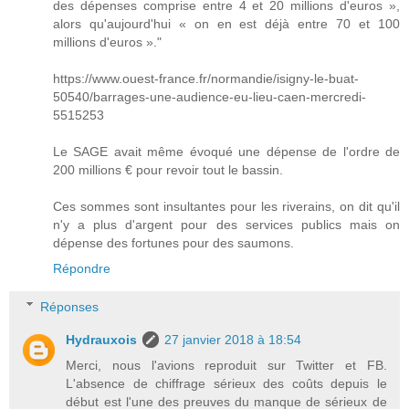
des dépenses comprise entre 4 et 20 millions d'euros »,
alors qu'aujourd'hui « on en est déjà entre 70 et 100
millions d'euros »."
https://www.ouest-france.fr/normandie/isigny-le-buat-
50540/barrages-une-audience-eu-lieu-caen-mercredi-
5515253
Le SAGE avait même évoqué une dépense de l'ordre de
200 millions € pour revoir tout le bassin.
Ces sommes sont insultantes pour les riverains, on dit qu'il
n'y a plus d'argent pour des services publics mais on
dépense des fortunes pour des saumons.
Répondre
Réponses
Hydrauxois
27 janvier 2018 à 18:54
Merci, nous l'avions reproduit sur Twitter et FB.
L'absence de chiffrage sérieux des coûts depuis le
début est l'une des preuves du manque de sérieux de