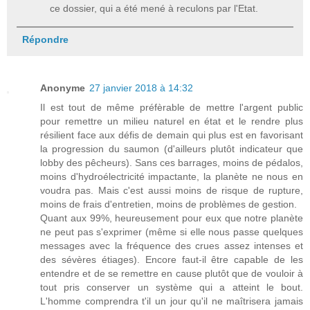
ce dossier, qui a été mené à reculons par l'Etat.
Répondre
Anonyme
27 janvier 2018 à 14:32
Il est tout de même préfèrable de mettre l'argent public
pour remettre un milieu naturel en état et le rendre plus
résilient face aux défis de demain qui plus est en favorisant
la progression du saumon (d'ailleurs plutôt indicateur que
lobby des pêcheurs). Sans ces barrages, moins de pédalos,
moins d'hydroélectricité impactante, la planète ne nous en
voudra pas. Mais c'est aussi moins de risque de rupture,
moins de frais d'entretien, moins de problèmes de gestion.
Quant aux 99%, heureusement pour eux que notre planète
ne peut pas s'exprimer (même si elle nous passe quelques
messages avec la fréquence des crues assez intenses et
des sévères étiages). Encore faut-il être capable de les
entendre et de se remettre en cause plutôt que de vouloir à
tout pris conserver un système qui a atteint le bout.
L'homme comprendra t'il un jour qu'il ne maîtrisera jamais