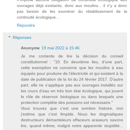
ouvrages déjà existants, donc aux moulins... il n'y a donc
pas besoin de les exonérer du rétablissement de la
continuité écologique...
Répondre
Réponses
Anonyme
19 mai 2022 à 15:46
Je me contente de lire la décision du conseil
constitutionnel : "10. En deuxième lieu, d’une part,
cette exemption ne concerne que les moulins à eau
équipés pour produire de l’électricité et qui existent à la
date de publication de la loi du 24 février 2017. D’autre
part, elle ne s’applique pas aux ouvrages installés sur
les cours d’eau en très bon état écologique, qui jouent
le rôle de réservoir biologique ou dans lesquels une
protection complète des poissons est nécessaire."
Vous trouvez que c'est une sombre histoire, moi
j'estime que c'est limpide. Nous les dogmatiques
destructeurs démanteleurs effaceurs araseurs savons
lire, quand même, malgré notre apparente stupidité...