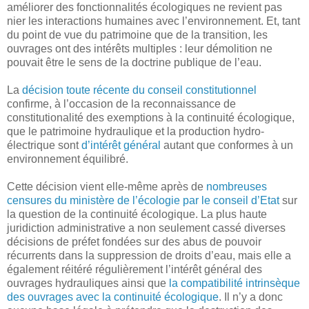
améliorer des fonctionnalités écologiques ne revient pas
nier les interactions humaines avec l’environnement. Et, tant
du point de vue du patrimoine que de la transition, les
ouvrages ont des intérêts multiples : leur démolition ne
pouvait être le sens de la doctrine publique de l’eau.
La
décision toute récente du conseil constitutionnel
confirme, à l’occasion de la reconnaissance de
constitutionalité des exemptions à la continuité écologique,
que le patrimoine hydraulique et la production hydro-
électrique sont
d’intérêt général
autant que conformes à un
environnement équilibré.
Cette décision vient elle-même après de
nombreuses
censures du ministère de l’écologie par le conseil d’Etat
sur
la question de la continuité écologique. La plus haute
juridiction administrative a non seulement cassé diverses
décisions de préfet fondées sur des abus de pouvoir
récurrents dans la suppression de droits d’eau, mais elle a
également réitéré régulièrement l’intérêt général des
ouvrages hydrauliques ainsi que
la compatibilité intrinsèque
des ouvrages avec la continuité écologique
. Il n’y a donc