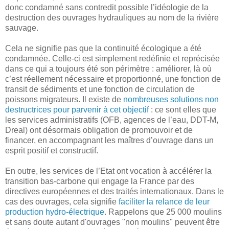
donc condamné sans contredit possible l’idéologie de la
destruction des ouvrages hydrauliques au nom de la rivière
sauvage.
Cela ne signifie pas que la continuité écologique a été
condamnée. Celle-ci est simplement redéfinie et reprécisée
dans ce qui a toujours été son périmètre : améliorer, là où
c’est réellement nécessaire et proportionné, une fonction de
transit de sédiments et une fonction de circulation de
poissons migrateurs. Il existe de
nombreuses solutions non
destructrices pour parvenir à cet objectif
: ce sont elles que
les services administratifs (OFB, agences de l’eau, DDT-M,
Dreal) ont désormais obligation de promouvoir et de
financer, en accompagnant les maîtres d’ouvrage dans un
esprit positif et constructif.
En outre, les services de l’Etat ont vocation à accélérer la
transition bas-carbone qui engage la France par des
directives européennes et des traités internationaux. Dans le
cas des ouvrages, cela signifie
faciliter la relance de leur
production hydro-électrique
. Rappelons que 25 000 moulins
et sans doute autant d'ouvrages "non moulins" peuvent être