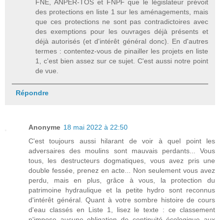
FNE, ANPER-TOS et FNPF que le législateur prévoit
des protections en liste 1 sur les aménagements, mais
que ces protections ne sont pas contradictoires avec
des exemptions pour les ouvrages déjà présents et
déjà autorisés (et d'intérêt général donc). En d'autres
termes : contentez-vous de pinailler les projets en liste
1, c'est bien assez sur ce sujet. C'est aussi notre point
de vue.
Répondre
Anonyme
18 mai 2022 à 22:50
C'est toujours aussi hilarant de voir à quel point les
adversaires des moulins sont mauvais perdants... Vous
tous, les destructeurs dogmatiques, vous avez pris une
double fessée, prenez en acte... Non seulement vous avez
perdu, mais en plus, grâce à vous, la protection du
patrimoine hydraulique et la petite hydro sont reconnus
d'intérêt général. Quant à votre sombre histoire de cours
d'eau classés en Liste 1, lisez le texte : ce classement
n'impose aucune obligation de continuité écologique aux