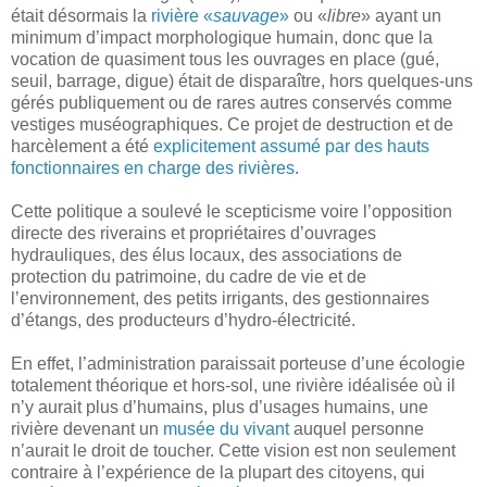
était désormais la
rivière «
sauvage
»
ou «
libre
» ayant un
minimum d’impact morphologique humain, donc que la
vocation de quasiment tous les ouvrages en place (gué,
seuil, barrage, digue) était de disparaître, hors quelques-uns
gérés publiquement ou de rares autres conservés comme
vestiges muséographiques. Ce projet de destruction et de
harcèlement a été
explicitement assumé par des hauts
fonctionnaires en charge des rivières
.
Cette politique a soulevé le scepticisme voire l’opposition
directe des riverains et propriétaires d’ouvrages
hydrauliques, des élus locaux, des associations de
protection du patrimoine, du cadre de vie et de
l’environnement, des petits irrigants, des gestionnaires
d’étangs, des producteurs d’hydro-électricité.
En effet, l’administration paraissait porteuse d’une écologie
totalement théorique et hors-sol, une rivière idéalisée où il
n’y aurait plus d’humains, plus d’usages humains, une
rivière devenant un
musée du vivant
auquel personne
n’aurait le droit de toucher. Cette vision est non seulement
contraire à l’expérience de la plupart des citoyens, qui