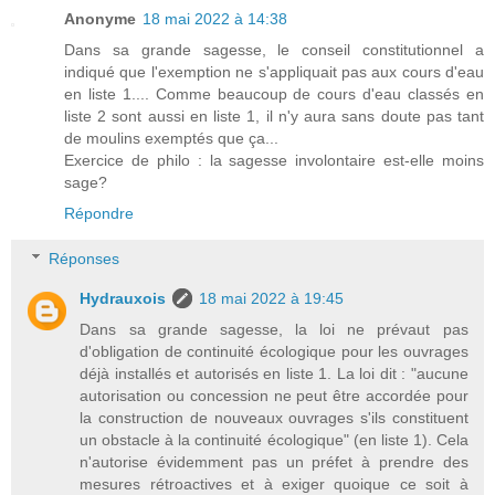
Anonyme
18 mai 2022 à 14:38
Dans sa grande sagesse, le conseil constitutionnel a
indiqué que l'exemption ne s'appliquait pas aux cours d'eau
en liste 1.... Comme beaucoup de cours d'eau classés en
liste 2 sont aussi en liste 1, il n'y aura sans doute pas tant
de moulins exemptés que ça...
Exercice de philo : la sagesse involontaire est-elle moins
sage?
Répondre
Réponses
Hydrauxois
18 mai 2022 à 19:45
Dans sa grande sagesse, la loi ne prévaut pas
d'obligation de continuité écologique pour les ouvrages
déjà installés et autorisés en liste 1. La loi dit : "aucune
autorisation ou concession ne peut être accordée pour
la construction de nouveaux ouvrages s'ils constituent
un obstacle à la continuité écologique" (en liste 1). Cela
n'autorise évidemment pas un préfet à prendre des
mesures rétroactives et à exiger quoique ce soit à