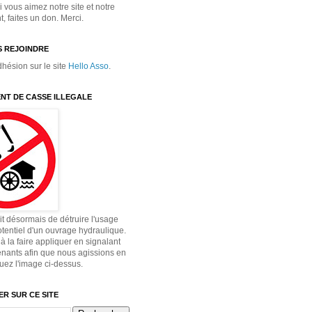
 vous aimez notre site et notre
 faites un don. Merci.
 REJOINDRE
dhésion sur le site
Hello Asso
.
NT DE CASSE ILLEGALE
dit désormais de détruire l'usage
otentiel d'un ouvrage hydraulique.
à la faire appliquer en signalant
enants afin que nous agissions en
quez l'image ci-dessus.
R SUR CE SITE