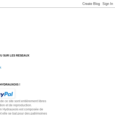
U SUR LES RESEAUX
k
HYDRAUXOIS !
 de ce site sont entièrement libres
tion et de reproduction.
on Hydrauxois est composée de
t elle se bat pour des patrimoines