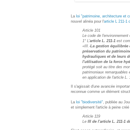
La
loi "patrimoine, architecture et c
nouvel alinéa pour l'
article L 211-1
Article 101
Le code de l'environnement e
1° L'
article L. 211-1
est com
«III.-
La gestion équilibrée 
préservation du patrimoin
hydrauliques et de leurs
l'utilisation de la force h
protégé soit au titre des m
patrimoniaux remarquables en
en application de l'article L
Il s'agissait d'une avancée importan
reconnue comme un élément structur
La
loi "biodiversité"
, publiée au Jou
et simplement l'article à peine créé 
Article 119
Le
III de l'article L. 211-