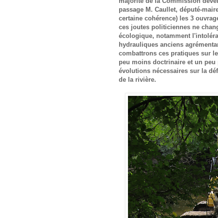
majorité de la Commission dével
passage M. Caullet, député-maire
certaine cohérence) les 3 ouvrag
ces joutes politiciennes ne chan
écologique, notamment l'intoléra
hydrauliques anciens agrémentan
combattrons ces pratiques sur le
peu moins doctrinaire et un peu
évolutions nécessaires sur la déf
de la rivière.