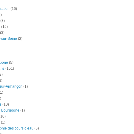
)
ration
(16)
1)
(3)
s
(15)
(3)
-sur-Seine
(2)
rbone
(5)
ité
(151)
3)
3)
-sur-Armançon
(1)
(1)
)
s
(10)
e Bourgogne
(1)
(10)
(1)
phie des cours d'eau
(5)