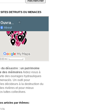
 SITES DETRUITS OU MENACES
 du désastre : un patrimoine
ce des mémoires
Aidez-nous à
carte des ouvrages hydrauliques
 menacés. Un outil pour
 les décideurs à la destruction du
des rivières et pour mieux
s luttes collectives.
os articles par thèmes:
(13)